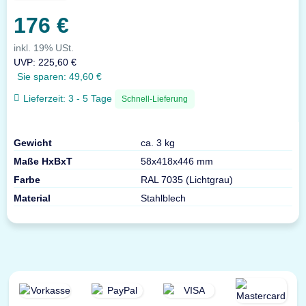
176 €
inkl. 19% USt.
UVP
:
225,60 €
Sie sparen:
49,60 €
Lieferzeit:
3 - 5 Tage
Schnell-Lieferung
Gewicht
ca. 3 kg
Maße HxBxT
58x418x446 mm
Farbe
RAL 7035 (Lichtgrau)
Material
Stahlblech