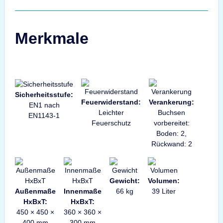
Merkmale
Sicherheitsstufe:
Feuerwiderstand:
Verankerung:
EN1 nach
Leichter
Buchsen
EN1143-1
Feuerschutz
vorbereitet:
Boden: 2,
Rückwand: 2
Gewicht:
Volumen:
Außenmaße
Innenmaße
66 kg
39 Liter
HxBxT:
HxBxT:
450 × 450 ×
360 × 360 ×
400 mm
300 mm