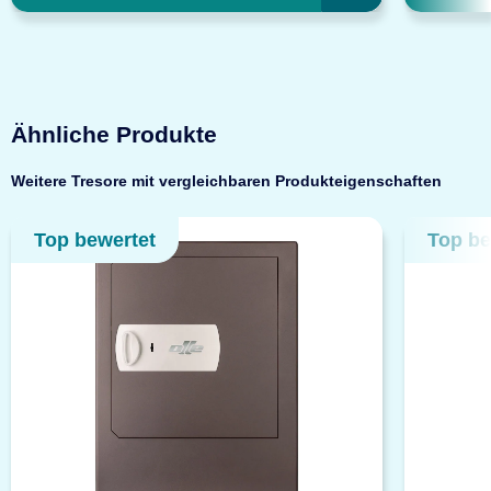
Ähnliche Produkte
Weitere Tresore mit vergleichbaren Produkteigenschaften
Top bewertet
Top be