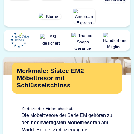
Merkmale: Sistec EM2
Möbeltresor mit
Schlüsselschloss
Zertifizierter Einbruchschutz
Die Möbeltresore der Serie EM gehören zu
den
hochwertigsten Möbeltresoren am
Markt
. Bei der Zertifizierung der