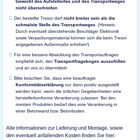
Gewicht des Aufstellortes und des Transportweges
nicht überschreiten
Der bestellte Tresor darf
nicht breiter sein als die
schmalste Stelle des Transportweges
. (Hinweis:
Durch eventuell überstehende Beschläge/ Elektronik
sowie Verpackungsmaterial können sich die beim Tresor
angegebenen Außenmaße erhöhen!)
Für eine bessere Abwicklung des Transportauftrages
empfiehlt sich, den
Transportfragebogen auszufüllen
und an uns zu übermitteln
Bitte beachten Sie, dass eine beauftragte
Konformitätserklärung
nur dann positiv ausgestellt
werden kann, wenn die örtlichen Gegebenheiten eine
herstellerkonforme Verankerung zulassen. Bei den
meisten Produkten bedarf dies eine Verankerung in
einer Betonwand bzw. Betonboden.
Alle Informationen zur Lieferung und Montage, sowie
den eventuell anfallenden Kosten finden Sie hier: