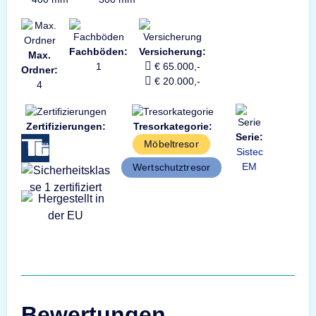
Fachböden:
Versicherung:
Max.
1
€ 65.000,-
Ordner:
€ 20.000,-
4
Zertifizierungen:
Tresorkategorie:
Serie:
Möbeltresor
Sistec
EM
Wertschutztresor
Bewertungen