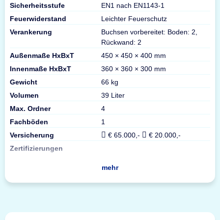
Sicherheitsstufe
EN1 nach EN1143-1
Feuerwiderstand
Leichter Feuerschutz
Verankerung
Buchsen vorbereitet: Boden: 2,
Rückwand: 2
Außenmaße HxBxT
450 × 450 × 400 mm
Innenmaße HxBxT
360 × 360 × 300 mm
Gewicht
66 kg
Volumen
39 Liter
Max. Ordner
4
Fachböden
1
Versicherung
€ 65.000,-
€ 20.000,-
Zertifizierungen
mehr