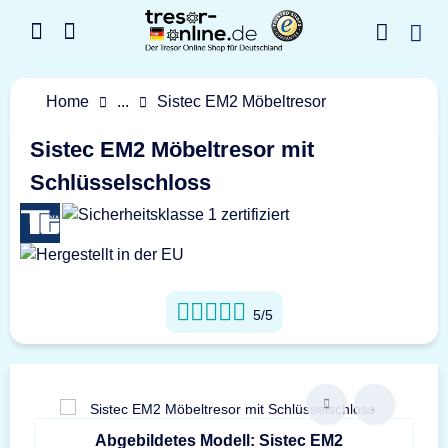
Home
...
Sistec EM2 Möbeltresor
Sistec EM2 Möbeltresor mit
Schlüsselschloss
5/5
Abgebildetes Modell: Sistec EM2