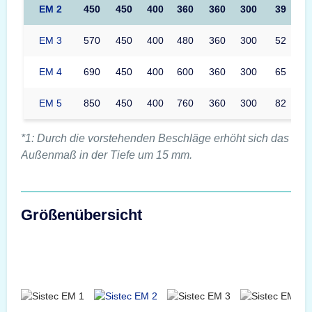
EM 2
450
450
400
360
360
300
39
EM 3
570
450
400
480
360
300
52
EM 4
690
450
400
600
360
300
65
EM 5
850
450
400
760
360
300
82
*1: Durch die vorstehenden Beschläge erhöht sich das
Außenmaß in der Tiefe um 15 mm.
Größenübersicht