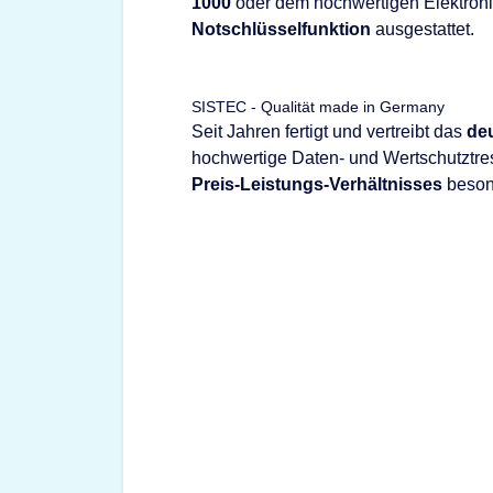
1000
oder dem hochwertigen Elektron
Notschlüsselfunktion
ausgestattet.
SISTEC - Qualität made in Germany
Seit Jahren fertigt und vertreibt das
de
hochwertige Daten- und Wertschutztre
Preis-Leistungs-Verhältnisses
besond