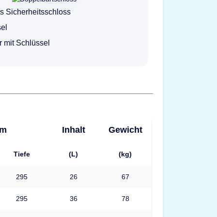
s Sicherheitsschloss
el
ur mit Schlüssel
mm
Inhalt
Gewicht
Tiefe
(L)
(kg)
295
26
67
295
36
78