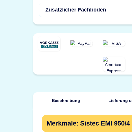
Zusätzlicher Fachboden
Beschreibung
Lieferung 
Merkmale: Sistec EMI 950/4