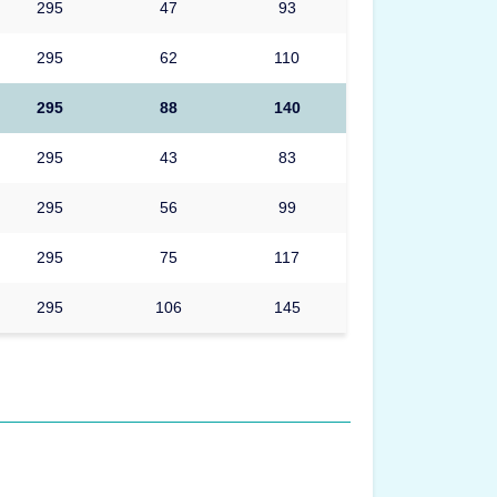
295
47
93
295
62
110
295
88
140
295
43
83
295
56
99
295
75
117
295
106
145