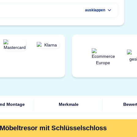
ausklappen
und Montage
Merkmale
Bewer
 Möbeltresor mit Schlüsselschloss