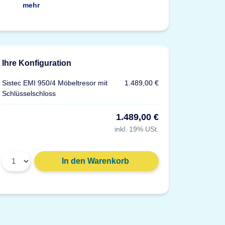
mehr
Ihre Konfiguration
Sistec EMI 950/4 Möbeltresor mit
1.489,00 €
Schlüsselschloss
1.489,00 €
inkl. 19% USt.
In den Warenkorb