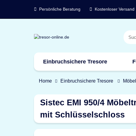
Persönliche Beratung
Kostenloser Versand
Einbruchsichere Tresore
F
Marken
Home
Einbruchsichere Tresore
Möbel
Sistec EMI 950/4 Möbelt
mit Schlüsselschloss