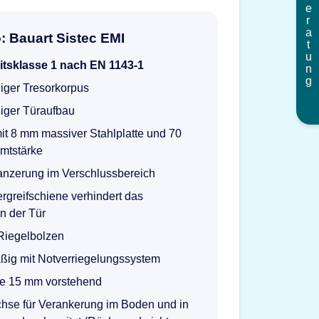
Beratung
o: Bauart Sistec EMI
itsklasse 1 nach EN 1143-1
iger Tresorkorpus
iger Türaufbau
mit 8 mm massiver Stahlplatte und 70
mtstärke
anzerung im Verschlussbereich
ergreifschiene verhindert das
n der Tür
Riegelbolzen
ßig mit Notverriegelungssystem
e 15 mm vorstehend
chse für Verankerung im Boden und in