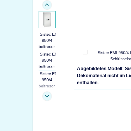
Abgebildetes Modell: Si
Dekomaterial nicht im L
enthalten.