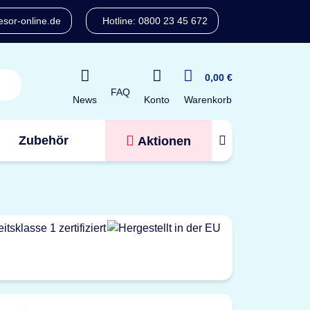
sor-online.de
Hotline: 0800 23 45 672
0,00 €
FAQ
Konto
News
Warenkorb
Zubehör
Aktionen
Tresorfinder