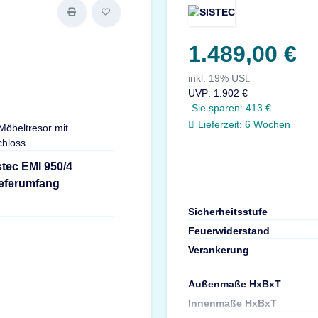
1.489,00 €
inkl. 19% USt.
UVP
:
1.902 €
Sie sparen:
413 €
Lieferzeit:
6 Wochen
stec EMI 950/4
ieferumfang
Sicherheitsstufe
Feuerwiderstand
Verankerung
Außenmaße HxBxT
Innenmaße HxBxT