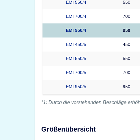
EMI 550/4
550
EMI 700/4
700
EMI 950/4
950
EMI 450/5
450
EMI 550/5
550
EMI 700/5
700
EMI 950/5
950
*1: Durch die vorstehenden Beschläge erhö
Größenübersicht