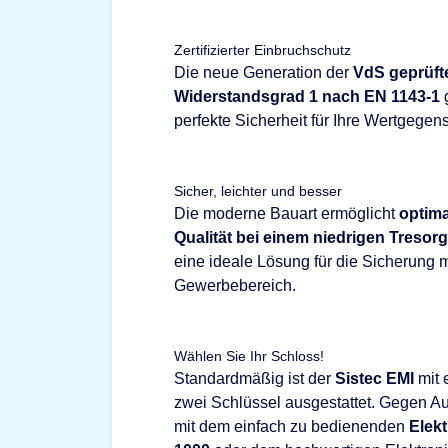
Zertifizierter Einbruchschutz
Die neue Generation der
VdS geprüfte
Widerstandsgrad 1 nach EN 1143-1
g
perfekte Sicherheit für Ihre Wertgegen
Sicher, leichter und besser
Die moderne Bauart ermöglicht
optima
Qualität bei einem niedrigen Tresor
eine ideale Lösung für die Sicherung mi
Gewerbebereich.
Wählen Sie Ihr Schloss!
Standardmäßig ist der
Sistec EMI
mit
zwei Schlüssel ausgestattet. Gegen Au
mit dem einfach zu bedienenden
Elek