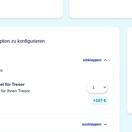
ption zu konfigurieren
einklappen
ss
el für Tresor
 für Ihren Tresor
+107 €
ausklappen