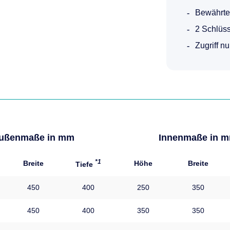
Bewährte
2 Schlüss
Zugriff n
ußenmaße in mm
Innenmaße in 
*1
Breite
Höhe
Breite
Tiefe
450
400
250
350
450
400
350
350