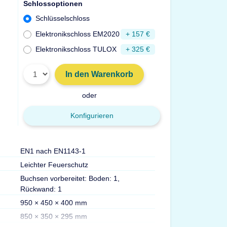
Schlossoptionen
Schlüsselschloss
Elektronikschloss EM2020
+ 157 €
Elektronikschloss TULOX
+ 325 €
In den Warenkorb
oder
Konfigurieren
EN1 nach EN1143-1
Gewicht
Leichter Feuerschutz
Volumen
Buchsen vorbereitet: Boden: 1,
Max. Ordner
Rückwand: 1
Fachböden
950 × 450 × 400 mm
Versicherung
850 × 350 × 295 mm
Zertifizierungen