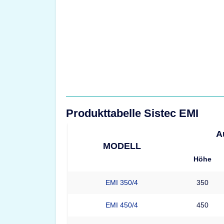
Produkttabelle Sistec EMI
A
MODELL
Höhe
EMI 350/4
350
EMI 450/4
450