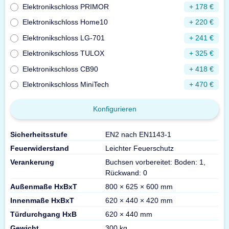
Elektronikschloss PRIMOR
+ 178 €
Elektronikschloss Home10
+ 220 €
Elektronikschloss LG-701
+ 241 €
Elektronikschloss TULOX
+ 325 €
Elektronikschloss CB90
+ 418 €
Elektronikschloss MiniTech
+ 470 €
Konfigurieren
Sicherheitsstufe
EN2 nach EN1143-1
Feuerwiderstand
Leichter Feuerschutz
Verankerung
Buchsen vorbereitet: Boden: 1,
Rückwand: 0
Außenmaße HxBxT
800 × 625 × 600 mm
Innenmaße HxBxT
620 × 440 × 420 mm
Türdurchgang HxB
620 × 440 mm
Gewicht
300 kg