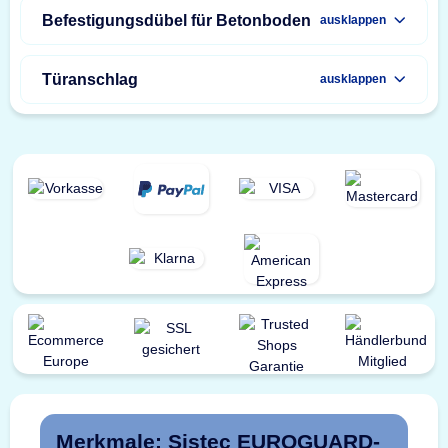
Befestigungsdübel für Betonboden
ausklappen
Türanschlag
ausklappen
Merkmale: Sistec EUROGUARD-