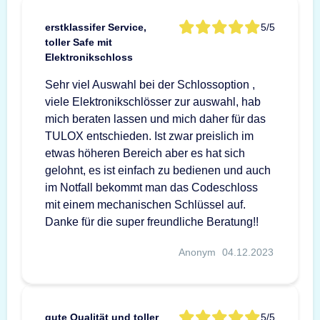
erstklassifer Service,
5/5
toller Safe mit
Elektronikschloss
Sehr viel Auswahl bei der Schlossoption ,
viele Elektronikschlösser zur auswahl, hab
mich beraten lassen und mich daher für das
TULOX entschieden. Ist zwar preislich im
etwas höheren Bereich aber es hat sich
gelohnt, es ist einfach zu bedienen und auch
im Notfall bekommt man das Codeschloss
mit einem mechanischen Schlüssel auf.
Danke für die super freundliche Beratung!!
Anonym
04.12.2023
gute Qualität und toller
5/5