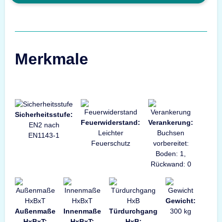
Merkmale
Sicherheitsstufe:
Feuerwiderstand:
Verankerung:
EN2 nach
Leichter
Buchsen
EN1143-1
Feuerschutz
vorbereitet:
Boden: 1,
Rückwand: 0
Gewicht:
Außenmaße
Innenmaße
Türdurchgang
300 kg
HxBxT:
HxBxT:
HxB: