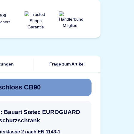
tungen
Frage zum Artikel
schloss CB90
fo: Bauart Sistec EUROGUARD
tschutzschrank
itsklasse 2 nach EN 1143-1