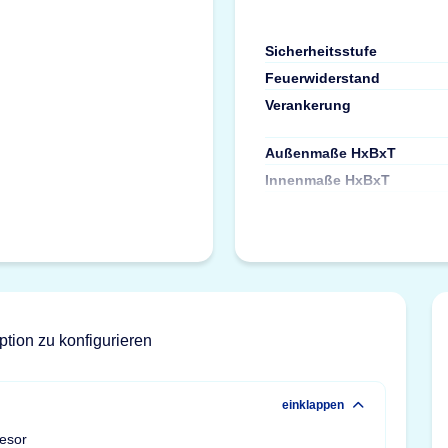
Sicherheitsstufe
Feuerwiderstand
Verankerung
Außenmaße HxBxT
Innenmaße HxBxT
ption zu konfigurieren
einklappen
resor