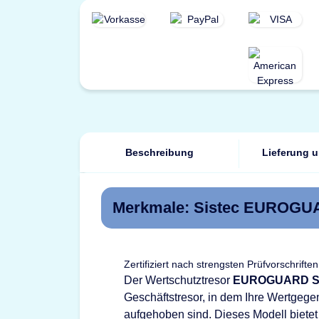
Beschreibung
Lieferung 
Merkmale: Sistec EUROGUAR
Zertifiziert nach strengsten Prüfvorschriften
Der Wertschutztresor
EUROGUARD S
Geschäftstresor, in dem Ihre Wertge
aufgehoben sind. Dieses Modell bietet