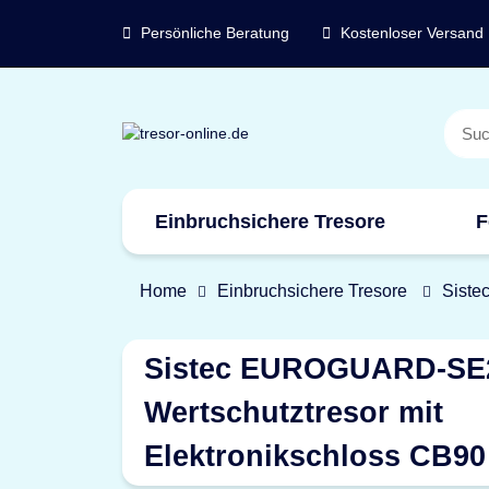
Persönliche Beratung
Kostenloser Versand
Einbruchsichere Tresore
F
Marken
Home
Einbruchsichere Tresore
Siste
Sistec EUROGUARD-SE
Wertschutztresor mit
Elektronikschloss CB90