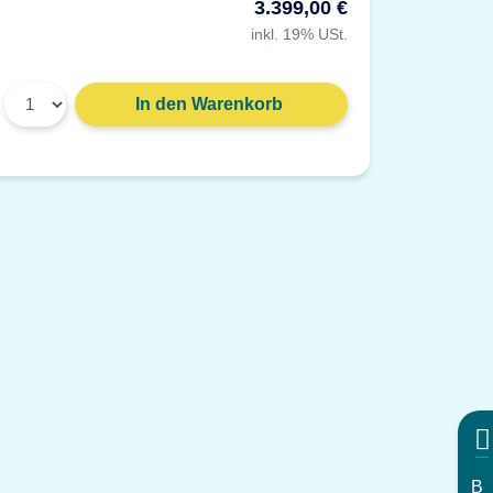
3.399,00 €
inkl. 19% USt.
Gewicht: 91 g
Material: Kunststoff, grau
In den Warenkorb