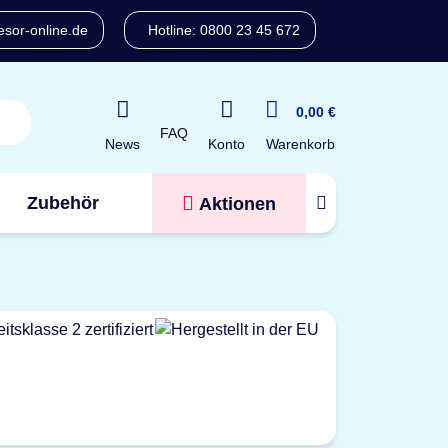
sor-online.de
Hotline: 0800 23 45 672
0,00 €
FAQ
Konto
News
Warenkorb
Zubehör
Aktionen
Tresorfinder