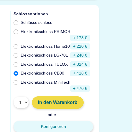
Schlossoptionen
Schlüsselschloss
Elektronikschloss PRIMOR
+ 178 €
Elektronikschloss Home10
+ 220 €
Elektronikschloss LG-701
+ 240 €
Elektronikschloss TULOX
+ 324 €
Elektronikschloss CB90
+ 418 €
Elektronikschloss MiniTech
+ 470 €
In den Warenkorb
oder
Konfigurieren