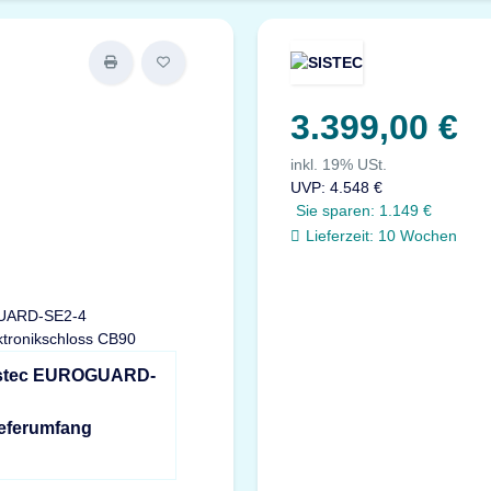
3.399,00 €
inkl. 19% USt.
UVP
:
4.548 €
Sie sparen:
1.149 €
Lieferzeit:
10 Wochen
Sistec EUROGUARD-
ieferumfang