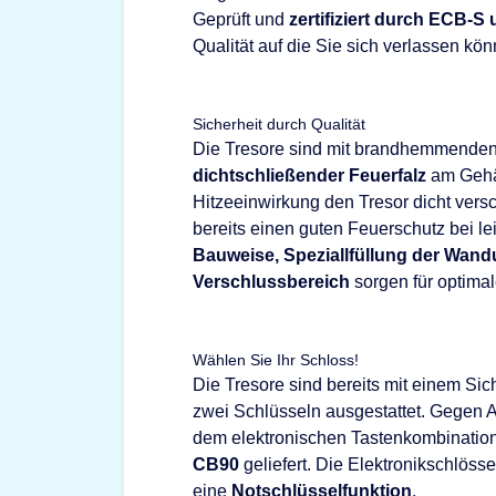
Geprüft und
zertifiziert durch ECB-S
Qualität auf die Sie sich verlassen kön
Sicherheit durch Qualität
Die Tresore sind mit brandhemmenden Ma
dichtschließender Feuerfalz
am Gehäu
Hitzeeinwirkung den Tresor dicht versc
bereits einen guten Feuerschutz bei l
Bauweise, Speziallfüllung der Wan
Verschlussbereich
sorgen für optimal
Wählen Sie Ihr Schloss!
Die Tresore sind bereits mit einem Sic
zwei Schlüsseln ausgestattet. Gegen A
dem elektronischen Tastenkombinatio
CB90
geliefert. Die Elektronikschlöss
eine
Notschlüsselfunktion
.