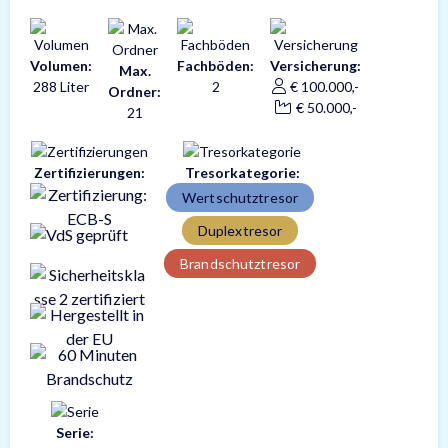
Volumen:
Fachböden:
Versicherung:
Max.
288 Liter
2
€ 100.000,-
Ordner:
€ 50.000,-
21
Zertifizierungen:
Tresorkategorie:
Wertschutztresor
Duplextresor
Brandschutztresor
Serie: