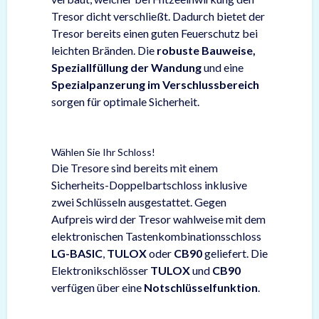
Tresor dicht verschließt. Dadurch bietet der
Tresor bereits einen guten Feuerschutz bei
leichten Bränden. Die
robuste Bauweise,
Speziallfüllung der Wandung
und eine
Spezialpanzerung im Verschlussbereich
sorgen für optimale Sicherheit.
Wählen Sie Ihr Schloss!
Die Tresore sind bereits mit einem
Sicherheits-Doppelbartschloss inklusive
zwei Schlüsseln ausgestattet. Gegen
Aufpreis wird der Tresor wahlweise mit dem
elektronischen Tastenkombinationsschloss
LG-BASIC
,
TULOX
oder
CB90
geliefert. Die
Elektronikschlösser
TULOX
und
CB90
verfügen über eine
Notschlüsselfunktion
.