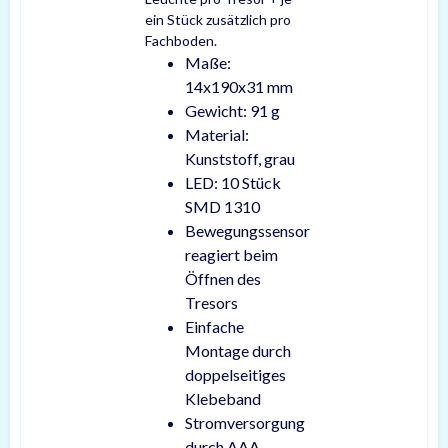
ein Stück zusätzlich pro
Fachboden.
Maße:
14x190x31 mm
Gewicht: 91 g
Material:
Kunststoff, grau
LED: 10 Stück
SMD 1310
Bewegungssensor
reagiert beim
Öffnen des
Tresors
Einfache
Montage durch
doppelseitiges
Klebeband
Stromversorgung
durch AAA