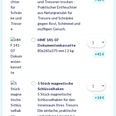
und Tresoren trocken -
Praktischer Entfeuchter
aus Naturgranulat für
Tresore und Schränke
gegen Rost, Schimmel und
muffigen Geruch.
HMF 141-07
Dokumentenkassette
80x265x375 mm | 2 kg
+41 €
5 Stück magnetische
Schlüsselhaken
5 Stück magnetische
+14 €
Schlüsselhaken für den
Innenraum Ihres Tresors.
Die einfache, praktische
und sichere Lösung zur