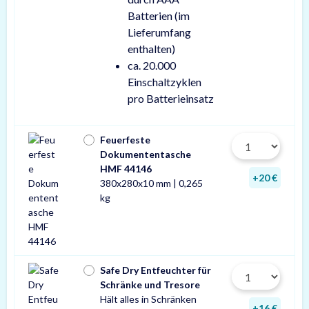
Batterien (im
Lieferumfang
enthalten)
ca. 20.000
Einschaltzyklen
pro Batterieinsatz
Feuerfeste
Dokumententasche
HMF 44146
+20 €
380x280x10 mm | 0,265
kg
Safe Dry Entfeuchter für
Schränke und Tresore
Hält alles in Schränken
+16 €