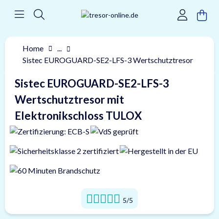
Home
...
Sistec EUROGUARD-SE2-LFS-3 Wertschutztresor
Sistec EUROGUARD-SE2-LFS-3
Wertschutztresor mit
Elektronikschloss TULOX
5/5