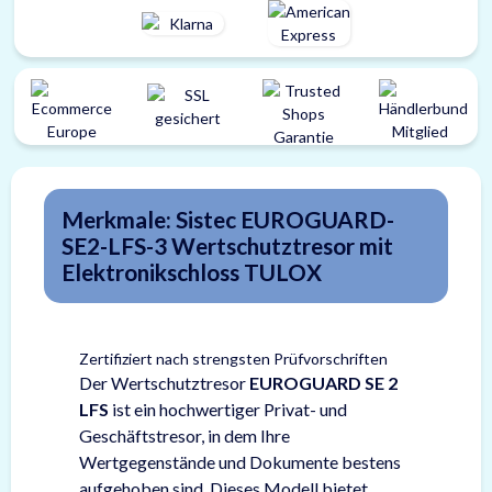
Merkmale: Sistec EUROGUARD-
SE2-LFS-3 Wertschutztresor mit
Elektronikschloss TULOX
Zertifiziert nach strengsten Prüfvorschriften
Der Wertschutztresor
EUROGUARD SE 2
LFS
ist ein hochwertiger Privat- und
Geschäftstresor, in dem Ihre
Wertgegenstände und Dokumente bestens
aufgehoben sind. Dieses Modell bietet