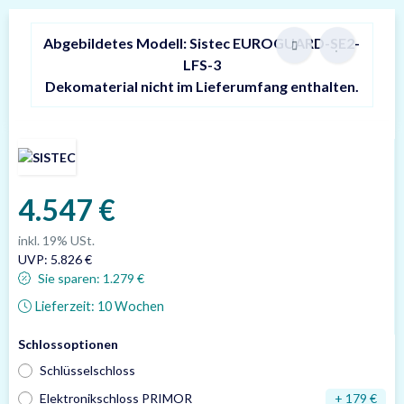
Abgebildetes Modell: Sistec EUROGUARD-SE2-
LFS-3
Dekomaterial nicht im Lieferumfang enthalten.
4.547 €
inkl. 19% USt.
UVP
:
5.826 €
Sie sparen:
1.279 €
Lieferzeit:
10 Wochen
Schlossoptionen
Schlüsselschloss
Elektronikschloss PRIMOR
+ 179 €