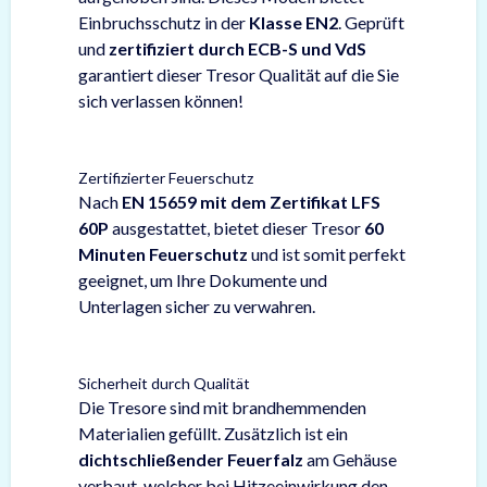
Einbruchsschutz in der
Klasse EN2
. Geprüft
und
zertifiziert durch ECB-S und VdS
garantiert dieser Tresor Qualität auf die Sie
sich verlassen können!
Zertifizierter Feuerschutz
Nach
EN 15659 mit dem Zertifikat LFS
60P
ausgestattet, bietet dieser Tresor
60
Minuten Feuerschutz
und ist somit perfekt
geeignet, um Ihre Dokumente und
Unterlagen sicher zu verwahren.
Sicherheit durch Qualität
Die Tresore sind mit brandhemmenden
Materialien gefüllt. Zusätzlich ist ein
dichtschließender Feuerfalz
am Gehäuse
verbaut, welcher bei Hitzeeinwirkung den