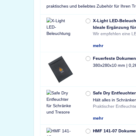
praktisches und beliebtes Zubehör für Ihren T
X-Light LED-Beleuc
Ideale Ergänzung für
Wir empfehlen eine LE
mehr
Feuerfeste Dokumen
380x280x10 mm | 0,2
Safe Dry Entfeuchter
Hält alles in Schränke
Tresore und Schränke 
Praktischer Entfeuchte
mehr
HMF 141-07 Dokume