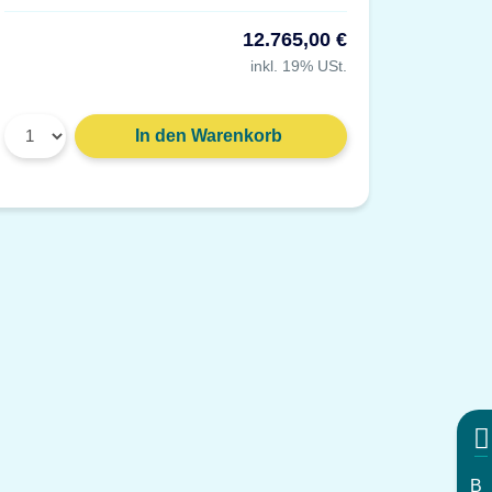
12.765,00 €
inkl. 19% USt.
Gewicht: 91 g
Material: Kunststoff, grau
In den Warenkorb