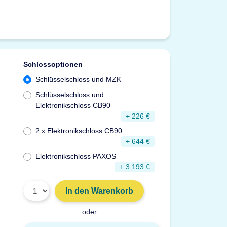
Schlossoptionen
Schlüsselschloss und MZK
Schlüsselschloss und
Elektronikschloss CB90
+ 226 €
2 x Elektronikschloss CB90
+ 644 €
Elektronikschloss PAXOS
+ 3.193 €
In den Warenkorb
oder