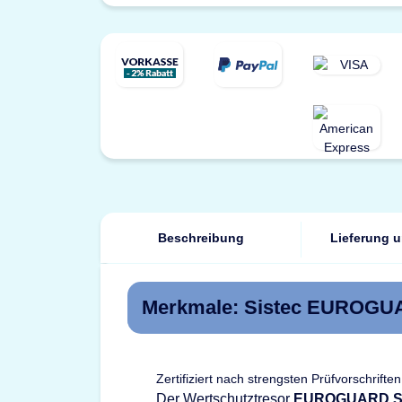
Beschreibung
Lieferung 
Merkmale: Sistec EUROGUAR
Zertifiziert nach strengsten Prüfvorschriften
Der Wertschutztresor
EUROGUARD S