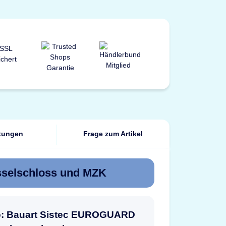
tungen
Frage zum Artikel
sselschloss und MZK
fo: Bauart Sistec EUROGUARD