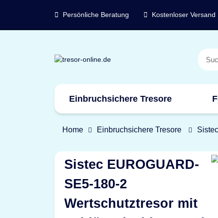
Persönliche Beratung
Kostenloser Versand
Einbruchsichere Tresore
F
Marken
Home
Einbruchsichere Tresore
Siste
Sistec EUROGUARD-
SE5-180-2
Wertschutztresor mit