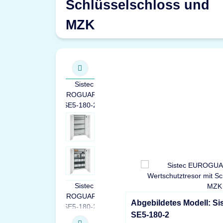
Schlüsselschloss und
MZK
Abgebildetes Modell: 
SE5-180-2