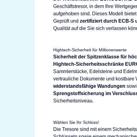
Geschäftstresor, in dem Ihre Wertge
aufgehoben sind. Dieses Modell bietet
Geprüft und
zertifiziert durch ECB-S
Qualität auf die Sie sich verlassen kön
Hightech-Sicherheit für Millionenwerte
Sicherheit der Spitzenklasse für h
Hightech-Sicherheitsschränke E
Sammlerstücke, Edelsteine und Edelme
vertrauliche Dokumente und kostbare
widerstandsfähige Wandungen
sowi
Sprengstoffsicherung im Verschlus
Sicherheitsniveau.
Wählen Sie Ihr Schloss!
Die Tresore sind mit einem Sicherheits
Schlüsseln sowie einem mechanische