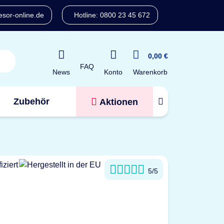
sor-online.de
Hotline: 0800 23 45 672
0,00 €
FAQ
Konto
News
Warenkorb
Zubehör
Aktionen
Tresorfinder
5/5