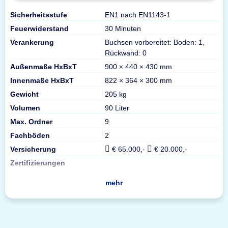
Sicherheitsstufe
EN1 nach EN1143-1
Feuerwiderstand
30 Minuten
Verankerung
Buchsen vorbereitet: Boden: 1,
Rückwand: 0
Außenmaße HxBxT
900 × 440 × 430 mm
Innenmaße HxBxT
822 × 364 × 300 mm
Gewicht
205 kg
Volumen
90 Liter
Max. Ordner
9
Fachböden
2
Versicherung
€ 65.000,-
€ 20.000,-
Zertifizierungen
mehr