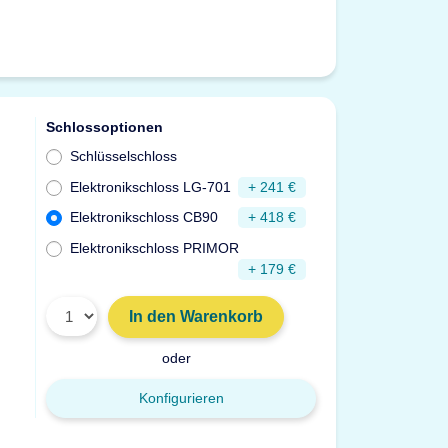
Schlossoptionen
Schlüsselschloss
Elektronikschloss LG-701
+ 241 €
Elektronikschloss CB90
+ 418 €
Elektronikschloss PRIMOR
+ 179 €
In den Warenkorb
oder
Konfigurieren