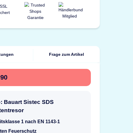
tungen
Frage zum Artikel
B90
o: Bauart Sistec SDS
entresor
itsklasse 1 nach EN 1143-1
ten Feuerschutz