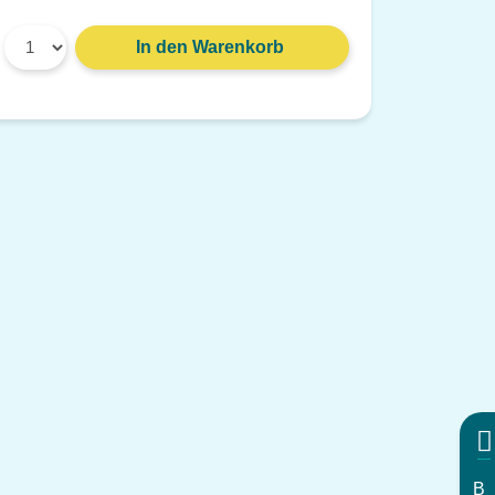
Gewicht: 91 g
In den Warenkorb
Material: Kunststoff, grau