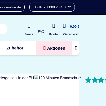
sor-online.de
Hotline: 0800 23 45 672
0,00 €
FAQ
Konto
News
Warenkorb
Zubehör
Aktionen
Tresorfinder