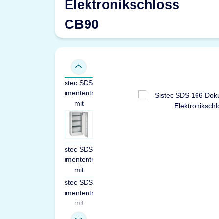
Elektronikschloss
CB90