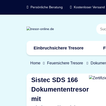
Persönliche Beratung
Kostenloser Versand
Einbruchsichere Tresore
F
Marken
Home
Feuersichere Tresore
Dokumen
Sistec SDS 166
Dokumententresor
mit