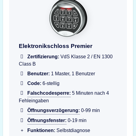
Premier PI2030 Elektronikschloss Eingabeeinhe
Elektronikschloss Premier
Zertifizierung:
VdS Klasse 2 / EN 1300
Class B
Benutzer:
1 Master, 1 Benutzer
Code:
6-stellig
Falschcodesperre:
5 Minuten nach 4
Fehleingaben
Öffnungsverzögerung:
0-99 min
Öffnungsfenster:
0-19 min
Funktionen:
Selbstdiagnose