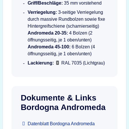
Griff/Beschläge:
35 mm vorstehend
Verriegelung:
3-seitige Verriegelung
durch massive Rundbolzen sowie fixe
Hintergreifschiene (scharnierseitig)
Andromeda 20-35:
4 Bolzen (2
öffnungsseitig, je 1 oben/unten)
Andromeda 45-100:
6 Bolzen (4
öffnungsseitig, je 1 oben/unten)
Lackierung:
RAL 7035 (Lichtgrau)
Dokumente & Links
Bordogna Andromeda
Datenblatt Bordogna Andromeda