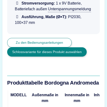
Stromversorgung:
1 x 9V Batterie,
Batteriefach außen
Unterspannungsmeldung
Ausführung, Maße (Ø×T):
PI2030,
100×37 mm
Zu den Bedienungsanleitungen
Schlossvariante für dieses Produkt auswählen
Produkttabelle Bordogna Andromeda
MODELL
Außenmaße in
Innenmaße in
Inhalt
mm
mm