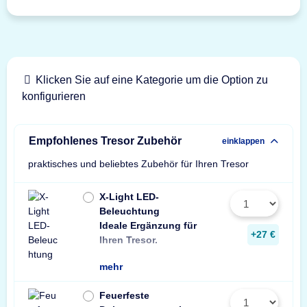
Klicken Sie auf eine Kategorie um die Option zu
konfigurieren
Empfohlenes Tresor Zubehör
einklappen
praktisches und beliebtes Zubehör für Ihren Tresor
X-Light LED-
Beleuchtung
Ideale Ergänzung für
Wir empfehlen ein
ein Stück zusätzli
+27 €
Ihren Tresor.
Leuchte pro Tresor 
mehr
Feuerfeste