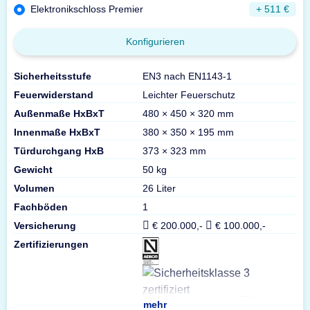
Elektronikschloss Premier
+ 511 €
Konfigurieren
Sicherheitsstufe
EN3 nach EN1143-1
Feuerwiderstand
Leichter Feuerschutz
Außenmaße HxBxT
480 × 450 × 320 mm
Innenmaße HxBxT
380 × 350 × 195 mm
Türdurchgang HxB
373 × 323 mm
Gewicht
50 kg
Volumen
26 Liter
Fachböden
1
Versicherung
€ 200.000,-
€ 100.000,-
Zertifizierungen
mehr