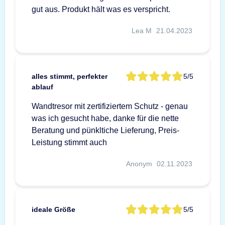
gut aus. Produkt hält was es verspricht.
Lea M
21.04.2023
alles stimmt, perfekter
5/5
ablauf
Wandtresor mit zertifiziertem Schutz - genau
was ich gesucht habe, danke für die nette
Beratung und pünkltiche Lieferung, Preis-
Leistung stimmt auch
Anonym
02.11.2023
ideale Größe
5/5