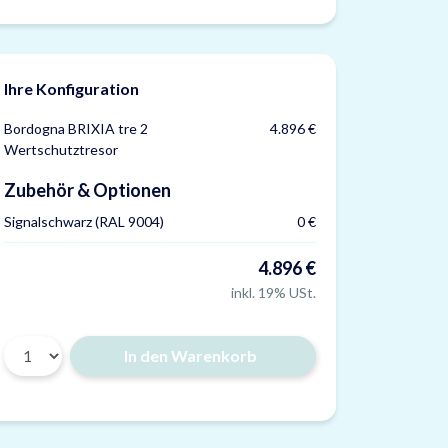
Ihre Konfiguration
Bordogna BRIXIA tre 2
4.896 €
Wertschutztresor
Zubehör & Optionen
Signalschwarz (RAL 9004)
0 €
4.896 €
inkl. 19% USt.
In den Warenkorb