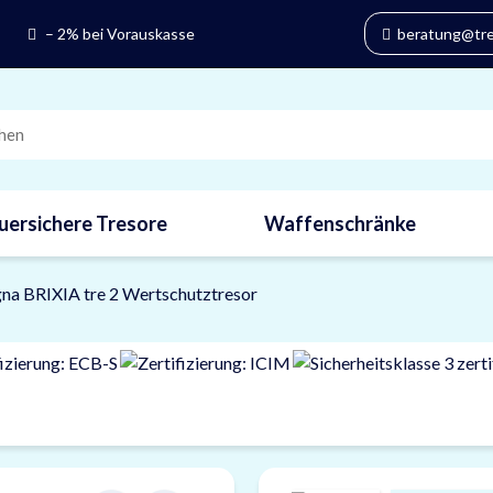
– 2% bei Vorauskasse
beratung@tres
uersichere Tresore
Waffenschränke
na BRIXIA tre 2 Wertschutztresor