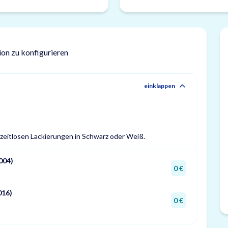
ion zu konfigurieren
einklappen
zeitlosen Lackierungen in Schwarz oder Weiß.
004)
0 €
016)
0 €