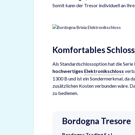
Somit kann der Tresor individuell an Ih
Komfortables Schloss
Als Standardschlossoption hat die Serie
hochwertiges
Elektronikschloss
verba
1300 B und ist ein Sondermerkmal, da da
zusätzlichen Kosten verbunden wäre. Da
zu bedienen.
Bordogna Tresore
Bordogna Trading S.r.l.