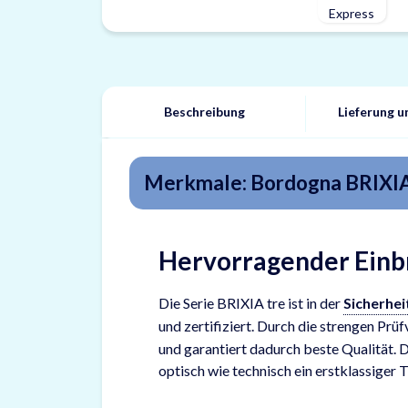
Beschreibung
Lieferung 
Merkmale: Bordogna BRIXIA
Hervorragender Einbr
Die Serie BRIXIA tre ist in der
Sicherhei
und zertifiziert. Durch die strengen Prüf
und garantiert dadurch beste Qualität. 
optisch wie technisch ein erstklassiger T