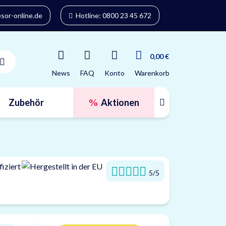
or-online.de
Hotline: 0800 23 45 672
0,00 €
News
FAQ
Konto
Warenkorb
Zubehör
Aktionen
Tresorfinder
5/5