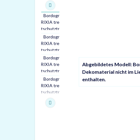
Abgebildetes Modell: Bo
Dekomaterial nicht im L
enthalten.