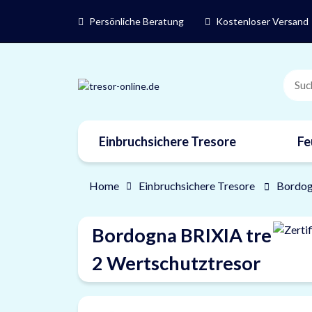
Persönliche Beratung
Kostenloser Versand
Einbruchsichere Tresore
Fe
Marken
Home
Einbruchsichere Tresore
Bordog
Bordogna BRIXIA tre
2 Wertschutztresor