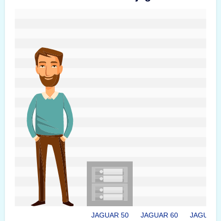
#custom.sizeOverviewSrText#
JAGUAR 50
JAGUAR 60
JAGUAR 