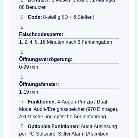
88 Benutzer
Code:
8-stellig (ID + 6 Stellen)
Falschcodesperre:
1, 2, 4, 8, 16 Minuten nach 3 Fehleingaben
Öffnungsverzögerung:
0-99 min
Öffnungsfenster:
1-19 min
Funktionen:
4-Augen-Prinzip / Dual-
Mode, Audit-/Ereignisspeicher (970 Einträge),
Akustische und optische Bedienführung
Optionale Funktionen:
Audit-Auslesung
per PC-Software, Stiller Alarm (Alarmbox