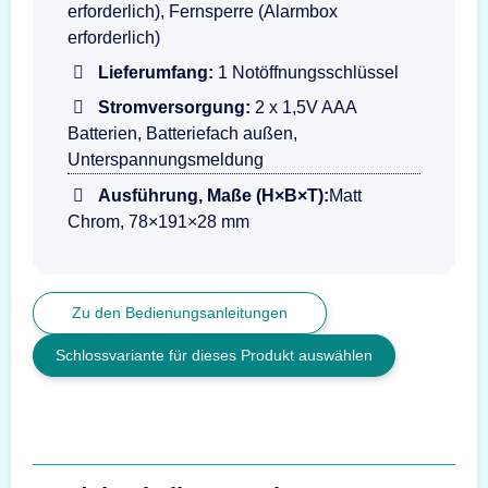
erforderlich), Fernsperre (Alarmbox
erforderlich)
Lieferumfang:
1 Notöffnungsschlüssel
Stromversorgung:
2 x 1,5V AAA
Batterien, Batteriefach außen,
Unterspannungsmeldung
Ausführung, Maße (H×B×T):
Matt
Chrom, 78×191×28 mm
Zu den Bedienungsanleitungen
Schlossvariante für dieses Produkt auswählen