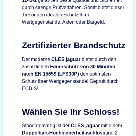
1143-1
garantiert beste Qualität und Sicherheit
durch strenge Prüfverfahren. Somit bietet dieser
Tresor den idealen Schutz Ihrer
Wertgegenstände, Akten oder Bargeld.
Zertifizierter Brandschutz
Der moderne
CLES jaguar
bietet durch den
zusätzlichen
Feuerschutz von 30 Minuten
nach EN 15659 (LFS30P)
den optimalen
Schutz Ihrer Wertgegenstände! Geprüft durch
ECB-S!
Wählen Sie Ihr Schloss!
Standardmäßig ist der
CLES jaguar
mit einem
Doppelbart-Hochsicherheitsschloss
und 2