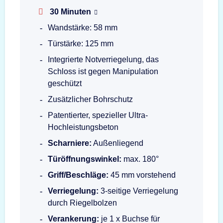
30 Minuten
Wandstärke: 58 mm
Türstärke: 125 mm
Integrierte Notverriegelung, das
Schloss ist gegen Manipulation
geschützt
Zusätzlicher Bohrschutz
Patentierter, spezieller Ultra-
Hochleistungsbeton
Scharniere:
Außenliegend
Türöffnungswinkel:
max. 180°
Griff/Beschläge:
45 mm vorstehend
Verriegelung:
3-seitige Verriegelung
durch Riegelbolzen
Verankerung:
je 1 x Buchse für