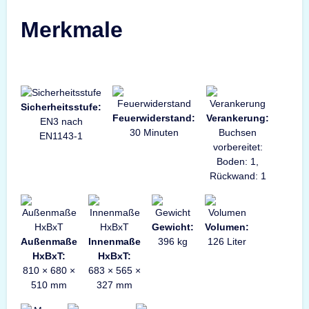
Merkmale
Sicherheitsstufe:
Feuerwiderstand:
Verankerung:
EN3 nach
30 Minuten
Buchsen
EN1143-1
vorbereitet:
Boden: 1,
Rückwand: 1
Gewicht:
Volumen:
Außenmaße
Innenmaße
396 kg
126 Liter
HxBxT:
HxBxT:
810 × 680 ×
683 × 565 ×
510 mm
327 mm