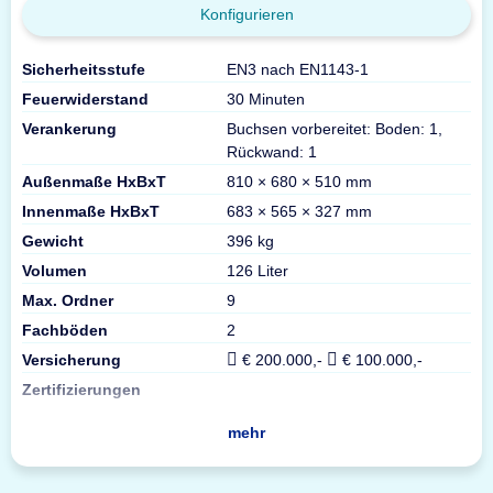
Konfigurieren
Sicherheitsstufe
EN3 nach EN1143-1
Feuerwiderstand
30 Minuten
Verankerung
Buchsen vorbereitet: Boden: 1,
Rückwand: 1
Außenmaße HxBxT
810 × 680 × 510 mm
Innenmaße HxBxT
683 × 565 × 327 mm
Gewicht
396 kg
Volumen
126 Liter
Max. Ordner
9
Fachböden
2
Versicherung
€ 200.000,-
€ 100.000,-
Zertifizierungen
mehr