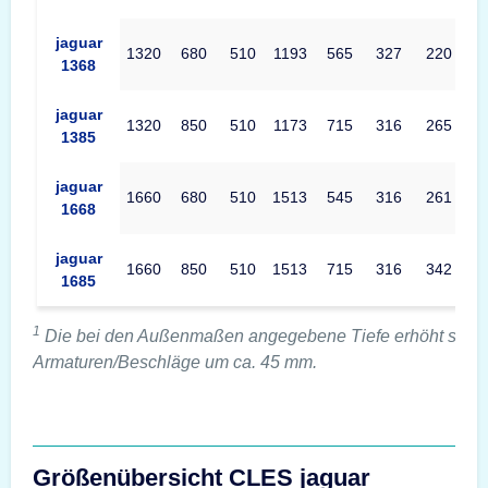
jaguar
1320
680
510
1193
565
327
220
1368
jaguar
1320
850
510
1173
715
316
265
1385
jaguar
1660
680
510
1513
545
316
261
1668
jaguar
1660
850
510
1513
715
316
342
1685
1
Die bei den Außenmaßen angegebene Tiefe erhöht sich 
Armaturen/Beschläge um ca. 45 mm.
Größenübersicht CLES jaguar