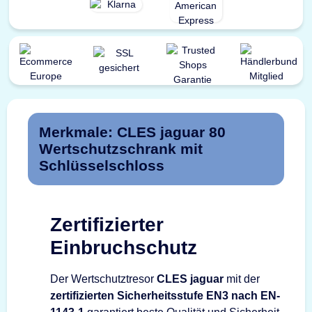
Merkmale: CLES jaguar 80
Wertschutzschrank mit
Schlüsselschloss
Zertifizierter
Einbruchschutz
Der Wertschutztresor
CLES jaguar
mit der
zertifizierten Sicherheitsstufe EN3 nach EN-