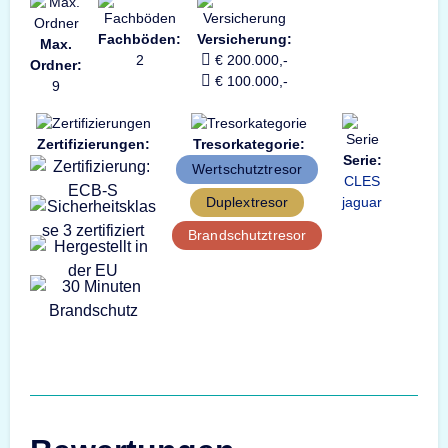
Fachböden:
Versicherung:
Max.
2
€ 200.000,-
Ordner:
€ 100.000,-
9
Zertifizierungen:
Tresorkategorie:
Serie:
Wertschutztresor
CLES
jaguar
Duplextresor
Brandschutztresor