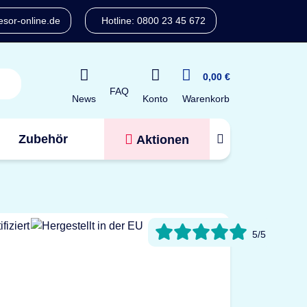
sor-online.de
Hotline: 0800 23 45 672
0,00 €
FAQ
Konto
News
Warenkorb
Zubehör
Aktionen
Tresorfinder
5/5