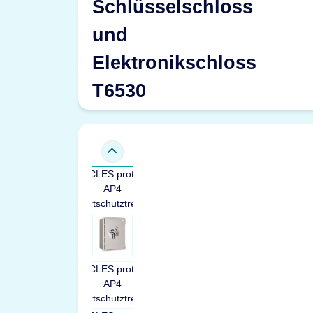
Schlüsselschloss
und
Elektronikschloss
T6530