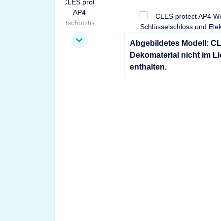
Abgebildetes Modell: C
Dekomaterial nicht im L
enthalten.