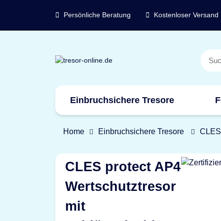
Persönliche Beratung
Kostenloser Versand
Einbruchsichere Tresore
F
Marken
Home
Einbruchsichere Tresore
CLES 
CLES protect AP4
Wertschutztresor
mit