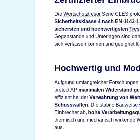
Die
Wertschutztresor
Serie CLES protect
Sicherheitsklasse 4 nach
EN-1143-1
sichersten und hochwertigsten
Tres
Gegenstände und Unterlagen sind daher 
sich verlassen können und geeignet fü
Hochwertig und Mo
Aufgrund umfangreicher Forschungen i
protect AP
maximalen Widerstand ge
effizient bei der
Verwahrung von
Wer
Schusswaffen
. Die stabile Bauweise 
Einbrecher ab,
hohe Verarbeitungsqu
thermisch und mechanisch wirkende W
aus.