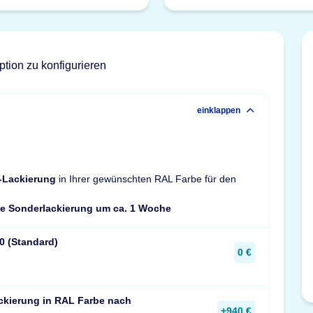
ption zu konfigurieren
einklappen
-Lackierung
in Ihrer gewünschten RAL Farbe für den
die Sonderlackierung um ca. 1 Woche
0 (Standard)
0 €
ckierung in RAL Farbe nach
+940 €