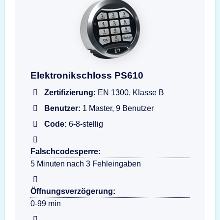
Darstellung der Eingabeeinheit PS610
Elektronikschloss PS610
Zertifizierung:
EN 1300, Klasse B
Benutzer:
1 Master, 9 Benutzer
Code:
6-8-stellig
Falschcodesperre:
5 Minuten nach 3 Fehleingaben
Öffnungsverzögerung:
0-99 min