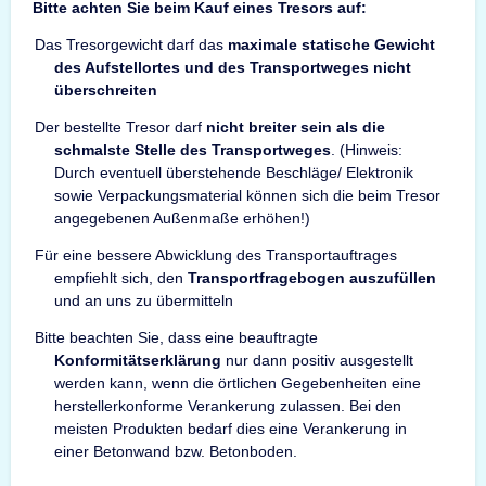
Bitte achten Sie beim Kauf eines Tresors auf:
Das Tresorgewicht darf das
maximale statische Gewicht
des Aufstellortes und des Transportweges nicht
überschreiten
Der bestellte Tresor darf
nicht breiter sein als die
schmalste Stelle des Transportweges
. (Hinweis:
Durch eventuell überstehende Beschläge/ Elektronik
sowie Verpackungsmaterial können sich die beim Tresor
angegebenen Außenmaße erhöhen!)
Für eine bessere Abwicklung des Transportauftrages
empfiehlt sich, den
Transportfragebogen auszufüllen
und an uns zu übermitteln
Bitte beachten Sie, dass eine beauftragte
Konformitätserklärung
nur dann positiv ausgestellt
werden kann, wenn die örtlichen Gegebenheiten eine
herstellerkonforme Verankerung zulassen. Bei den
meisten Produkten bedarf dies eine Verankerung in
einer Betonwand bzw. Betonboden.