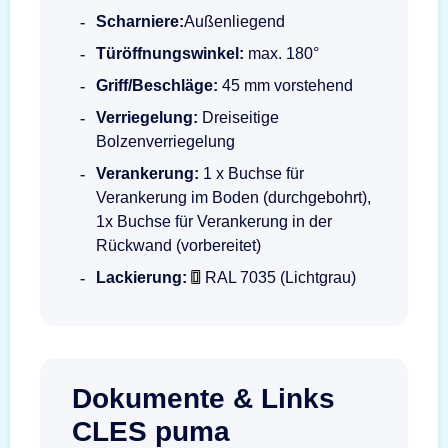
Scharniere:
Außenliegend
Türöffnungswinkel:
max. 180°
Griff/Beschläge:
45 mm vorstehend
Verriegelung:
Dreiseitige
Bolzenverriegelung
Verankerung:
1 x Buchse für
Verankerung im Boden (durchgebohrt),
1x Buchse für Verankerung in der
Rückwand (vorbereitet)
Lackierung:
RAL 7035 (Lichtgrau)
Dokumente & Links
CLES puma