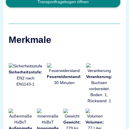
Transportfragebogen öffnen
Merkmale
Sicherheitsstufe:
Feuerwiderstand:
Verankerung:
EN2 nach
30 Minuten
Buchsen
EN1143-1
vorbereitet:
Boden: 1,
Rückwand: 1
Gewicht:
Volumen:
Außenmaße
Innenmaße
279 kg
77 Liter