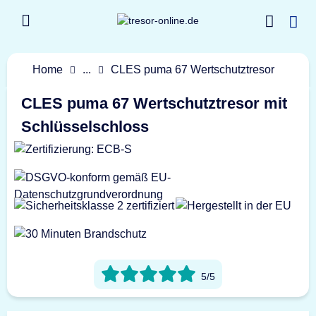
Home
...
CLES puma 67 Wertschutztresor
CLES puma 67 Wertschutztresor mit
Schlüsselschloss
5/5