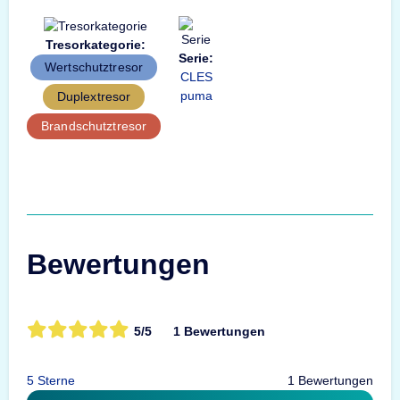
Tresorkategorie:
Serie:
Wertschutztresor
CLES
puma
Duplextresor
Brandschutztresor
Bewertungen
5/5
1 Bewertungen
5 Sterne
1 Bewertungen