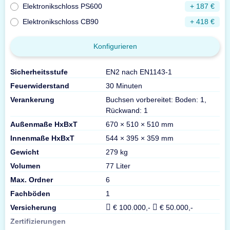
Elektronikschloss PS600
+ 187 €
Elektronikschloss CB90
+ 418 €
Konfigurieren
Sicherheitsstufe
EN2 nach EN1143-1
Feuerwiderstand
30 Minuten
Verankerung
Buchsen vorbereitet: Boden: 1,
Rückwand: 1
Außenmaße HxBxT
670 × 510 × 510 mm
Innenmaße HxBxT
544 × 395 × 359 mm
Gewicht
279 kg
Volumen
77 Liter
Max. Ordner
6
Fachböden
1
Versicherung
€ 100.000,-
€ 50.000,-
Zertifizierungen