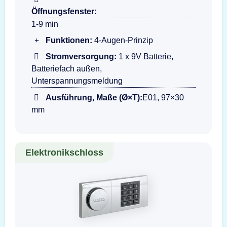
Öffnungsfenster:
1-9 min
Funktionen:
4-Augen-Prinzip
Stromversorgung:
1 x 9V Batterie,
Batteriefach außen,
Unterspannungsmeldung
Ausführung, Maße (Ø×T):
E01, 97×30
mm
Elektronikschloss