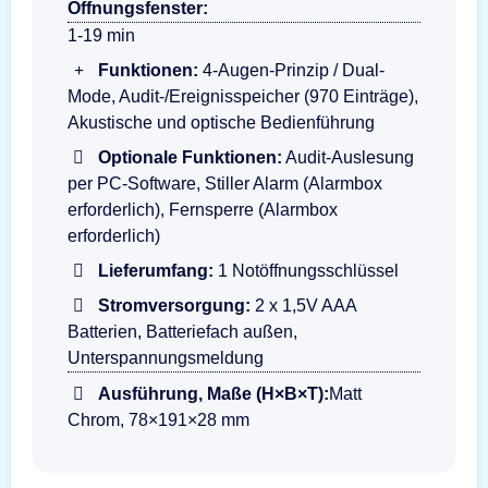
Öffnungsfenster:
1-19 min
Funktionen:
4-Augen-Prinzip / Dual-
Mode, Audit-/Ereignisspeicher (970 Einträge),
Akustische und optische Bedienführung
Optionale Funktionen:
Audit-Auslesung
per PC-Software, Stiller Alarm (Alarmbox
erforderlich), Fernsperre (Alarmbox
erforderlich)
Lieferumfang:
1 Notöffnungsschlüssel
Stromversorgung:
2 x 1,5V AAA
Batterien, Batteriefach außen,
Unterspannungsmeldung
Ausführung, Maße (H×B×T):
Matt
Chrom, 78×191×28 mm