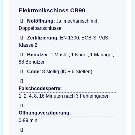
Darstellung der Eingabeeinheit dormakaba Co
Elektronikschloss CB90
Notöffnung:
Ja, mechanisch mit
Doppelbartschlüssel
Zertifizierung:
EN 1300, ECB-S, VdS-
Klasse 2
Benutzer:
1 Master, 1 Kurier, 1 Manager,
88 Benutzer
Code:
8-stellig (ID + 6 Stellen)
Falschcodesperre:
1, 2, 4, 8, 16 Minuten nach 3 Fehleingaben
Öffnungsverzögerung:
0-99 min