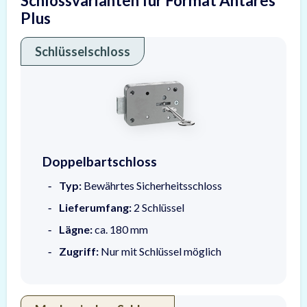
Schlossvarianten für Format Antares
Plus
Schlüsselschloss
Doppelbartschloss
Doppelbartschloss
Typ:
Bewährtes Sicherheitsschloss
Lieferumfang:
2 Schlüssel
Lägne:
ca. 180 mm
Zugriff:
Nur mit Schlüssel möglich