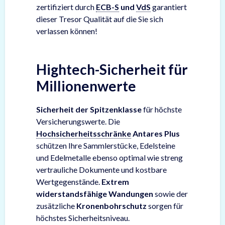
zertifiziert durch
ECB-S
und
VdS
garantiert
dieser Tresor Qualität auf die Sie sich
verlassen können!
Hightech-Sicherheit für
Millionenwerte
Sicherheit der Spitzenklasse
für höchste
Versicherungswerte. Die
Hochsicherheitsschränke
Antares Plus
schützen Ihre Sammlerstücke, Edelsteine
und Edelmetalle ebenso optimal wie streng
vertrauliche Dokumente und kostbare
Wertgegenstände.
Extrem
widerstandsfähige Wandungen
sowie der
zusätzliche
Kronenbohrschutz
sorgen für
höchstes Sicherheitsniveau.