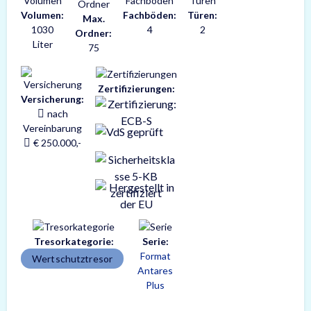
Volumen:
Fachböden:
Türen:
Max.
1030
4
2
Ordner:
Liter
75
Zertifizierungen:
Versicherung:
nach
Vereinbarung
€ 250.000,-
Tresorkategorie:
Serie:
Format
Wertschutztresor
Antares
Plus