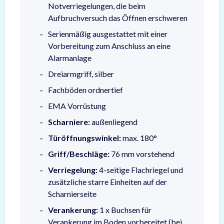
Notverriegelungen, die beim
Aufbruchversuch das Öffnen erschweren
Serienmäßig ausgestattet mit einer
Vorbereitung zum Anschluss an eine
Alarmanlage
Dreiarmgriff, silber
Fachböden ordnertief
EMA Vorrüstung
Scharniere:
außenliegend
Türöffnungswinkel:
max. 180°
Griff/Beschläge:
76 mm vorstehend
Verriegelung:
4-seitige Flachriegel und
zusätzliche starre Einheiten auf der
Scharnierseite
Verankerung:
1 x Buchsen für
Verankerung im Boden vorbereitet (bei