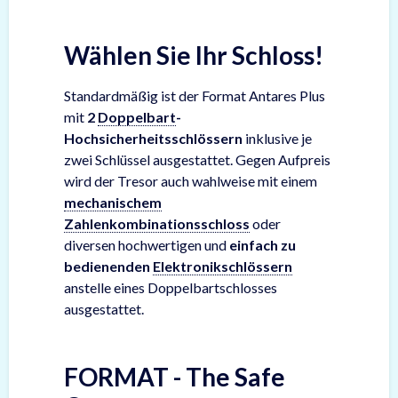
Wählen Sie Ihr Schloss!
Standardmäßig ist der Format Antares Plus
mit
2
Doppelbart
-
Hochsicherheitsschlössern
inklusive je
zwei Schlüssel ausgestattet. Gegen Aufpreis
wird der Tresor auch wahlweise mit einem
mechanischem
Zahlenkombinationsschloss
oder
diversen hochwertigen und
einfach zu
bedienenden
Elektronikschlössern
anstelle eines Doppelbartschlosses
ausgestattet.
FORMAT - The Safe