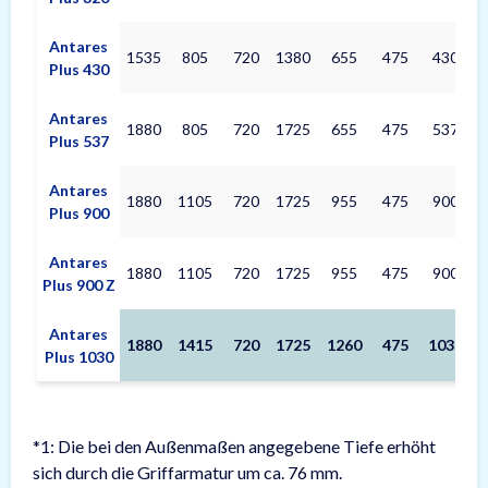
Antares
1535
805
720
1380
655
475
430
Plus 430
Antares
1880
805
720
1725
655
475
537
Plus 537
Antares
1880
1105
720
1725
955
475
900
Plus 900
Antares
1880
1105
720
1725
955
475
900
Plus 900 Z
Antares
1880
1415
720
1725
1260
475
1030
Plus 1030
*1: Die bei den Außenmaßen angegebene Tiefe erhöht
sich durch die Griffarmatur um ca. 76 mm.