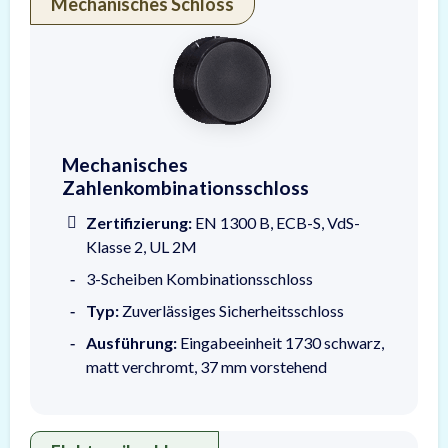
Mechanisches Schloss
Mechanisches Zahlenkombinationsschloss nac
Mechanisches
Zahlenkombinationsschloss
Zertifizierung:
EN 1300 B, ECB-S, VdS-
Klasse 2, UL 2M
3-Scheiben Kombinationsschloss
Typ:
Zuverlässiges Sicherheitsschloss
Ausführung:
Eingabeeinheit 1730 schwarz,
matt verchromt, 37 mm vorstehend