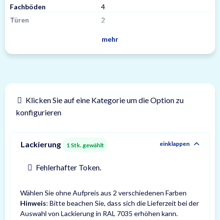
Fachböden
4
Türen
2
mehr
Klicken Sie auf eine Kategorie um die Option zu
konfigurieren
Lackierung
einklappen
1
Stk. gewählt
Fehlerhafter Token.
Wählen Sie ohne Aufpreis aus 2 verschiedenen Farben
Hinweis
: Bitte beachen Sie, dass sich die Lieferzeit bei der
Auswahl von Lackierung in RAL 7035 erhöhen kann.