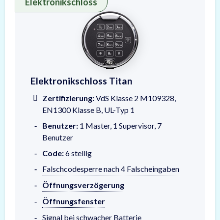
Elektronikschloss
Darstellung der Eingabeeinheit Titan
Elektronikschloss Titan
Zertifizierung:
VdS Klasse 2 M109328,
EN1300 Klasse B, UL-Typ 1
Benutzer:
1 Master, 1 Supervisor, 7
Benutzer
Code:
6 stellig
Falschcodesperre nach 4 Falscheingaben
Öffnungsverzögerung
Öffnungsfenster
Signal bei schwacher Batterie