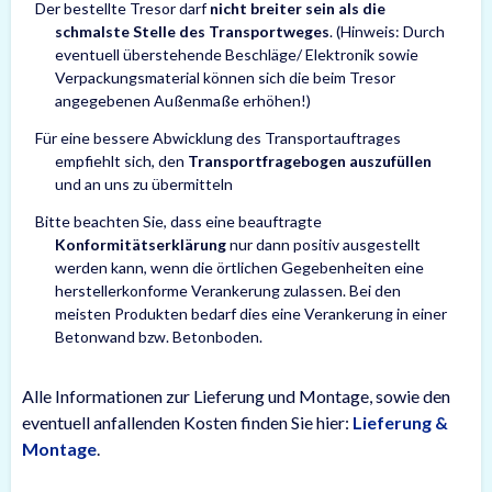
Der bestellte Tresor darf
nicht breiter sein als die
schmalste Stelle des Transportweges
. (Hinweis: Durch
eventuell überstehende Beschläge/ Elektronik sowie
Verpackungsmaterial können sich die beim Tresor
angegebenen Außenmaße erhöhen!)
Für eine bessere Abwicklung des Transportauftrages
empfiehlt sich, den
Transportfragebogen auszufüllen
und an uns zu übermitteln
Bitte beachten Sie, dass eine beauftragte
Konformitätserklärung
nur dann positiv ausgestellt
werden kann, wenn die örtlichen Gegebenheiten eine
herstellerkonforme Verankerung zulassen. Bei den
meisten Produkten bedarf dies eine Verankerung in einer
Betonwand bzw. Betonboden.
Alle Informationen zur Lieferung und Montage, sowie den
eventuell anfallenden Kosten finden Sie hier:
Lieferung &
Montage
.