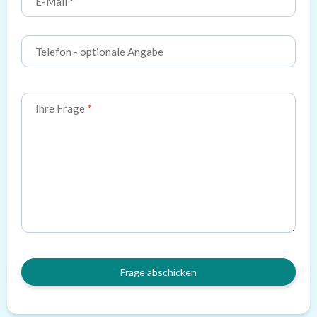
E-Mail
Telefon
- optionale Angabe
Ihre Frage
Frage abschicken