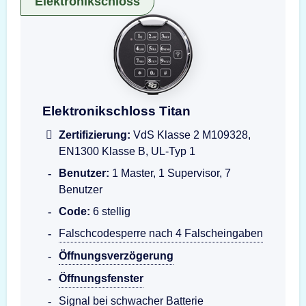
Elektronikschloss
Darstellung der Eingabeeinheit Titan
Elektronikschloss Titan
Zertifizierung:
VdS Klasse 2 M109328,
EN1300 Klasse B, UL-Typ 1
Benutzer:
1 Master, 1 Supervisor, 7
Benutzer
Code:
6 stellig
Falschcodesperre nach 4 Falscheingaben
Öffnungsverzögerung
Öffnungsfenster
Signal bei schwacher Batterie