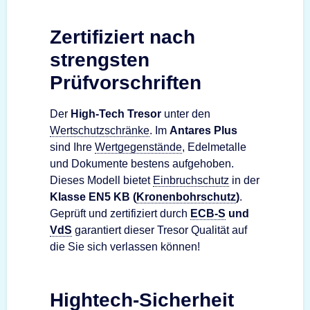
Zertifiziert nach
strengsten
Prüfvorschriften
Der
High-Tech Tresor
unter den
Wertschutzschränke
. Im
Antares Plus
sind Ihre
Wertgegenstände
, Edelmetalle
und Dokumente bestens aufgehoben.
Dieses Modell bietet
Einbruchschutz
in der
Klasse EN5 KB (
Kronenbohrschutz
)
.
Geprüft und zertifiziert durch
ECB-S
und
VdS
garantiert dieser Tresor Qualität auf
die Sie sich verlassen können!
Hightech-Sicherheit