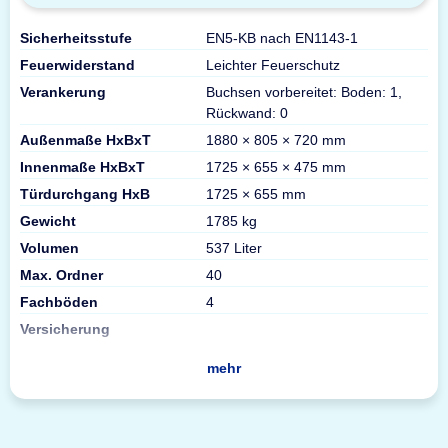
Sicherheitsstufe
EN5-KB nach EN1143-1
Feuerwiderstand
Leichter Feuerschutz
Verankerung
Buchsen vorbereitet: Boden: 1,
Rückwand: 0
Außenmaße HxBxT
1880 × 805 × 720 mm
Innenmaße HxBxT
1725 × 655 × 475 mm
Türdurchgang HxB
1725 × 655 mm
Gewicht
1785 kg
Volumen
537 Liter
Max. Ordner
40
Fachböden
4
Versicherung
mehr