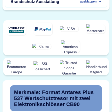
Brandschutz Ausstattung
ausklappen
Merkmale: Format Antares Plus
537 Wertschutztresor mit zwei
Elektronikschlösser CB90