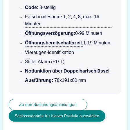
Code:
8-stellig
Falschcodesperre 1, 2, 4, 8, max. 16
Minuten
Öffnungsverzögerung:
0-99 Minuten
Öffnungsbereitschaftszeit:
1-19 Minuten
Vieraugen-Identifikation
Stiller Alarm (+1/-1)
Notfunktion über Doppelbartschlüssel
Ausführung:
78x191x80 mm
Zu den Bedienungsanleitungen
Schlossvariante für dieses Produkt auswählen