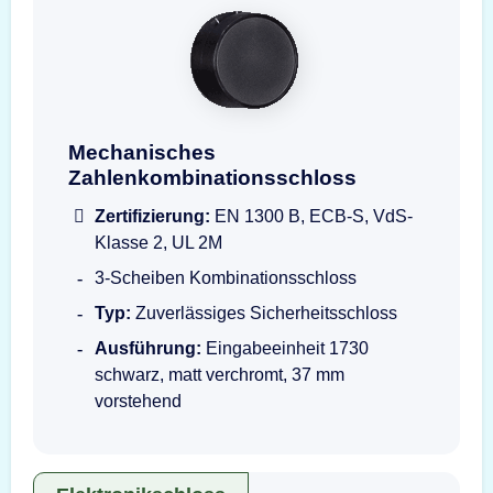
Mechanisches Zahlenkombinationsschloss na
Mechanisches
Zahlenkombinationsschloss
Zertifizierung:
EN 1300 B, ECB-S, VdS-
Klasse 2, UL 2M
3-Scheiben Kombinationsschloss
Typ:
Zuverlässiges Sicherheitsschloss
Ausführung:
Eingabeeinheit 1730
schwarz, matt verchromt, 37 mm
vorstehend