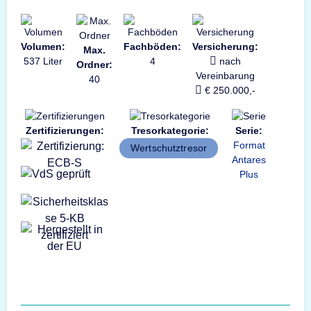
Volumen:
Fachböden:
Versicherung:
Max.
537 Liter
4
nach
Ordner:
Vereinbarung
40
€ 250.000,-
Zertifizierungen:
Tresorkategorie:
Serie:
Format
Wertschutztresor
Antares
Plus