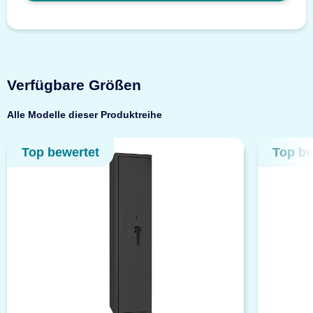
Verfügbare Größen
Alle Modelle dieser Produktreihe
Top bewertet
Top be