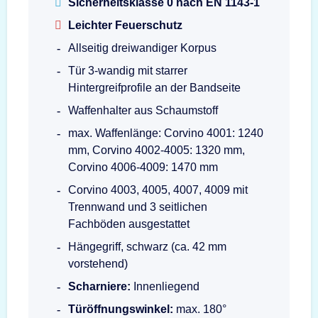
Sicherheitsklasse 0 nach EN 1143-1
Leichter Feuerschutz
Allseitig dreiwandiger Korpus
Tür 3-wandig mit starrer
Hintergreifprofile an der Bandseite
Waffenhalter aus Schaumstoff
max. Waffenlänge: Corvino 4001: 1240
mm, Corvino 4002-4005: 1320 mm,
Corvino 4006-4009: 1470 mm
Corvino 4003, 4005, 4007, 4009 mit
Trennwand und 3 seitlichen
Fachböden ausgestattet
Hängegriff, schwarz (ca. 42 mm
vorstehend)
Scharniere:
Innenliegend
Türöffnungswinkel:
max. 180°