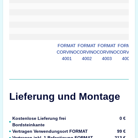
FORMAT
FORMAT
FORMAT
FORMAT
CORVINO
CORVINO
CORVINO
CORVINO
4001
4002
4003
4004
Lieferung und Montage
Kostenlose Lieferung frei
0 €
Bordsteinkante
Vertragen Verwendungsort FORMAT
99 €
Vertragen inkl. 1 Befestigung FORMAT
213 €