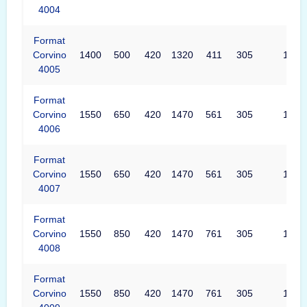
4004
Format
Corvino
1400
500
420
1320
411
305
1320
4005
Format
Corvino
1550
650
420
1470
561
305
1470
4006
Format
Corvino
1550
650
420
1470
561
305
1470
4007
Format
Corvino
1550
850
420
1470
761
305
1470
4008
Format
Corvino
1550
850
420
1470
761
305
1470