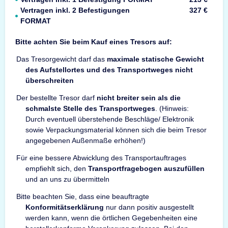
Vertragen inkl. 2 Befestigungen
327 €
FORMAT
Bitte achten Sie beim Kauf eines Tresors auf:
Das Tresorgewicht darf das
maximale statische Gewicht
des Aufstellortes und des Transportweges nicht
überschreiten
Der bestellte Tresor darf
nicht breiter sein als die
schmalste Stelle des Transportweges
. (Hinweis:
Durch eventuell überstehende Beschläge/ Elektronik
sowie Verpackungsmaterial können sich die beim Tresor
angegebenen Außenmaße erhöhen!)
Für eine bessere Abwicklung des Transportauftrages
empfiehlt sich, den
Transportfragebogen auszufüllen
und an uns zu übermitteln
Bitte beachten Sie, dass eine beauftragte
Konformitätserklärung
nur dann positiv ausgestellt
werden kann, wenn die örtlichen Gegebenheiten eine