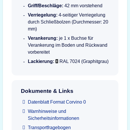
Griff/Beschläge:
42 mm vorstehend
Verriegelung:
4-seitiger Verriegelung
durch Schließbolzen (Durchmesser: 20
mm)
Verankerung:
je 1 x Buchse für
Verankerung im Boden und Rückwand
vorbereitet
Lackierung:
RAL 7024 (Graphitgrau)
Dokumente & Links
Datenblatt Format Corvino 0
Warnhinweise und
Sicherheitsinformationen
Transportfragebogen