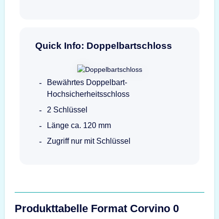
Quick Info: Doppelbartschloss
Bewährtes Doppelbart-
Hochsicherheitsschloss
2 Schlüssel
Länge ca. 120 mm
Zugriff nur mit Schlüssel
Produkttabelle Format Corvino 0