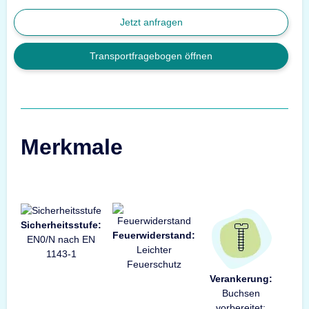
Jetzt anfragen
Transportfragebogen öffnen
Merkmale
Sicherheitsstufe:
Feuerwiderstand:
EN0/N nach EN
Leichter
1143-1
Feuerschutz
Verankerung:
Buchsen
vorbereitet: