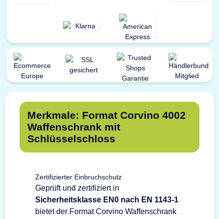
Merkmale: Format Corvino 4002
Waffenschrank mit
Schlüsselschloss
Zertifizierter Einbruchschutz
Geprüft und zertifiziert in
Sicherheitsklasse EN0 nach EN 1143-1
bietet der Format Corvino Waffenschrank