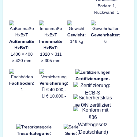
Boden: 1,
Rückwand: 1
Gewicht:
Gewehrhalter:
Außenmaße
Innenmaße
148 kg
6
HxBxT:
HxBxT:
1400 × 400
1320 × 311
× 420 mm
× 305 mm
Zertifizierungen:
Fachböden:
Versicherung:
1
€ 40.000,-
€ 10.000,-
Tresorkategorie:
Serie: