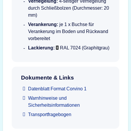
Verriegelung:
4-seitiger Verriegelung
durch Schließbolzen (Durchmesser: 20
mm)
Verankerung:
je 1 x Buchse für
Verankerung im Boden und Rückwand
vorbereitet
Lackierung:
RAL 7024 (Graphitgrau)
Dokumente & Links
Datenblatt Format Corvino 1
Warnhinweise und
Sicherheitsinformationen
Transportfragebogen