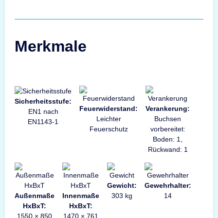
Merkmale
Sicherheitsstufe:
Feuerwiderstand:
Verankerung:
EN1 nach
Leichter
Buchsen
EN1143-1
Feuerschutz
vorbereitet:
Boden: 1,
Rückwand: 1
Gewicht:
Gewehrhalter:
Außenmaße
Innenmaße
303 kg
14
HxBxT:
HxBxT:
1550 × 850
1470 × 761