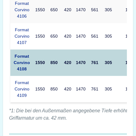
Format
Corvino
1550
650
420
1470
561
305
1470
4106
Format
Corvino
1550
650
420
1470
561
305
1470
4107
Format
Corvino
1550
850
420
1470
761
305
1470
4108
Format
Corvino
1550
850
420
1470
761
305
1470
4109
*1: Die bei den Außenmaßen angegebene Tiefe erhöht sich
Griffarmatur um ca. 42 mm.