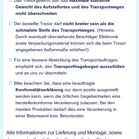
Das Tresorgewicht darf das
maximale statische
Gewicht des Aufstellortes und des Transportweges
nicht überschreiten
Der bestellte Tresor darf
nicht breiter sein als die
schmalste Stelle des Transportweges
. (Hinweis:
Durch eventuell überstehende Beschläge/ Elektronik
sowie Verpackungsmaterial können sich die beim Tresor
angegebenen Außenmaße erhöhen!)
Für eine bessere Abwicklung des Transportauftrages
empfiehlt sich, den
Transportfragebogen auszufüllen
und an uns zu übermitteln
Bitte beachten Sie, dass eine beauftragte
Konformitätserklärung
nur dann positiv ausgestellt
werden kann, wenn die örtlichen Gegebenheiten eine
herstellerkonforme Verankerung zulassen. Bei den
meisten Produkten bedarf dies eine Verankerung in
einer Betonwand bzw. Betonboden.
Alle Informationen zur Lieferung und Montage, sowie