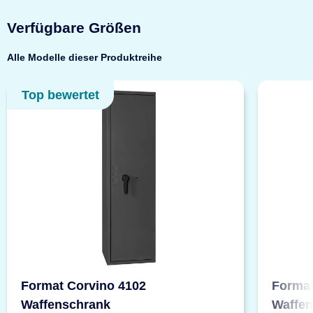
Verfügbare Größen
Alle Modelle dieser Produktreihe
Top bewertet
Format Corvino 4102
Format
Waffenschrank
Waffe