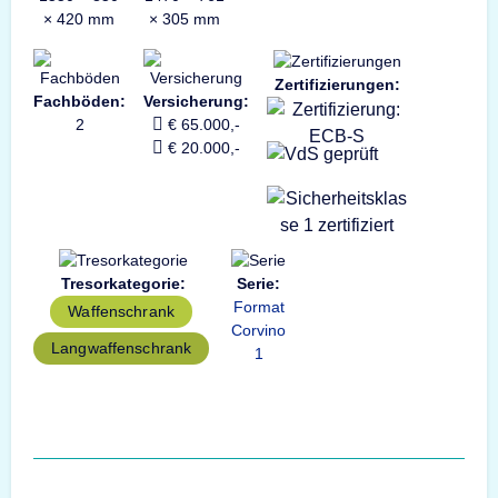
× 420 mm
× 305 mm
Zertifizierungen:
Fachböden:
Versicherung:
2
€ 65.000,-
€ 20.000,-
Tresorkategorie:
Serie:
Format
Waffenschrank
Corvino
Langwaffenschrank
1