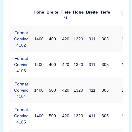
Höhe
Breite
Tiefe
Höhe
Breite
Tiefe
(mm)
*1
Format
Corvino
1400
400
420
1320
311
305
1320
4102
Format
Corvino
1400
400
420
1320
311
305
1320
4103
Format
Corvino
1400
500
420
1320
411
305
1320
4104
Format
Corvino
1400
500
420
1320
411
305
1320
4105