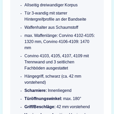
Allseitig dreiwandiger Korpus
Tür 3-wandig mit starrer
Hintergreifprofile an der Bandseite
Waffenhalter aus Schaumstoff
max. Waffenlänge: Corvino 4102-4105:
1320 mm, Corvino 4106-4109: 1470
mm
Corvino 4103, 4105, 4107, 4109 mit
Trennwand und 3 seitlichen
Fachböden ausgestattet
Hängegriff, schwarz (ca. 42 mm
vorstehend)
Scharniere:
Innenliegend
Türöffnungswinkel:
max. 180°
Griff/Beschläge:
42 mm vorstehend