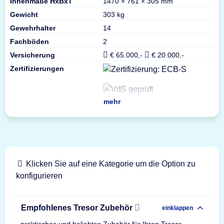
Innenmaße HxBxT
1470 × 761 × 305 mm
Gewicht
303 kg
Gewehrhalter
14
Fachböden
2
Versicherung
€ 65.000,-
€ 20.000,-
Zertifizierungen
mehr
Klicken Sie auf eine Kategorie um die Option zu
konfigurieren
Empfohlenes Tresor Zubehör
einklappen