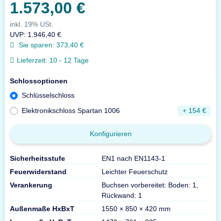
1.573,00 €
inkl. 19% USt.
UVP
:
1.946,40 €
Sie sparen:
373,40 €
Lieferzeit:
10 - 12 Tage
Schlossoptionen
Schlüsselschloss
Elektronikschloss Spartan 1006
+ 154 €
Konfigurieren
Sicherheitsstufe
EN1 nach EN1143-1
Feuerwiderstand
Leichter Feuerschutz
Verankerung
Buchsen vorbereitet: Boden: 1,
Rückwand: 1
Außenmaße HxBxT
1550 × 850 × 420 mm