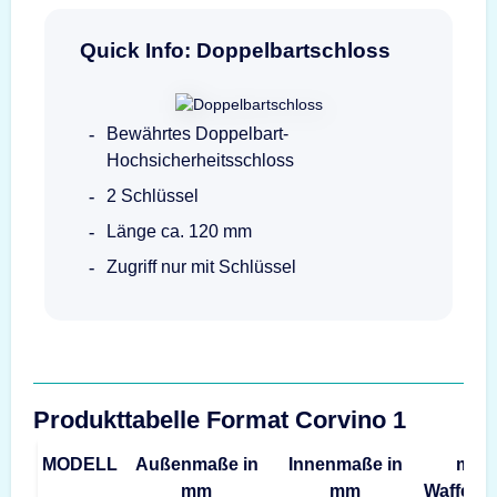
Quick Info: Doppelbartschloss
Bewährtes Doppelbart-
Hochsicherheitsschloss
2 Schlüssel
Länge ca. 120 mm
Zugriff nur mit Schlüssel
Produkttabelle Format Corvino 1
MODELL
Außenmaße in
Innenmaße in
max.
mm
mm
Waffenl