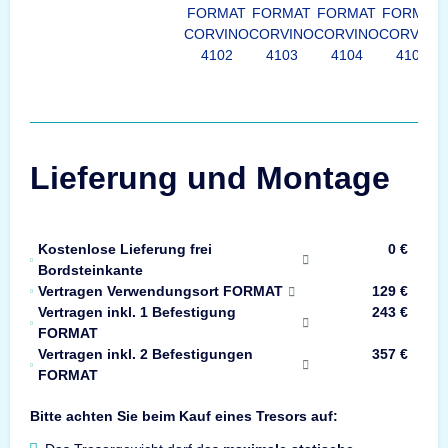
FORMAT
FORMAT
FORMAT
FORMAT
CORVINO
CORVINO
CORVINO
CORVINO
4102
4103
4104
4105
Lieferung und Montage
Kostenlose Lieferung frei
0 €
Bordsteinkante
Vertragen Verwendungsort FORMAT
129 €
Vertragen inkl. 1 Befestigung
243 €
FORMAT
Vertragen inkl. 2 Befestigungen
357 €
FORMAT
Bitte achten Sie beim Kauf eines Tresors auf: