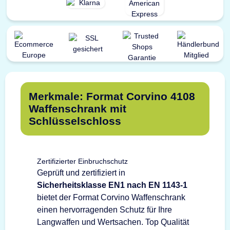
Merkmale: Format Corvino 4108
Waffenschrank mit
Schlüsselschloss
Zertifizierter Einbruchschutz
Geprüft und zertifiziert in
Sicherheitsklasse EN1 nach EN 1143-1
bietet der Format Corvino Waffenschrank
einen hervorragenden Schutz für Ihre
Langwaffen und Wertsachen. Top Qualität