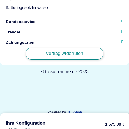
Batteriegesetzhinweise
Kundenservice
Tresore
Zahlungsarten
Vertrag widerrufen
© tresor-online.de 2023
Powered by
JTL-Shop
Ihre Konfiguration
1.573,00 €