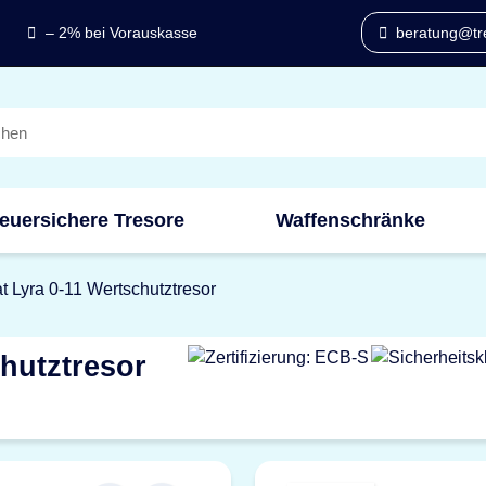
– 2% bei Vorauskasse
beratung@tre
euersichere Tresore
Waffenschränke
t Lyra 0-11 Wertschutztresor
hutztresor