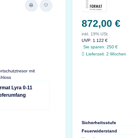
872,00 €
inkl. 19% USt.
UVP
:
1.122 €
Sie sparen:
250 €
Lieferzeit:
2 Wochen
rmat Lyra 0-11
ieferumfang
Sicherheitsstufe
Feuerwiderstand