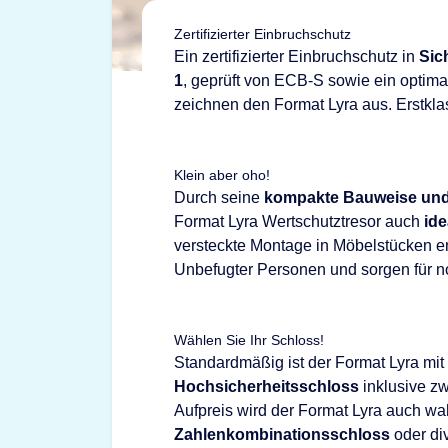
Zertifizierter Einbruchschutz
Ein zertifizierter Einbruchschutz in
Sic
1
, geprüft von ECB-S sowie ein optima
zeichnen den Format Lyra aus. Erstkla
Klein aber oho!
Durch seine
kompakte Bauweise und
Format Lyra Wertschutztresor auch
ide
versteckte Montage in Möbelstücken en
Unbefugter Personen und sorgen für n
Wählen Sie Ihr Schloss!
Standardmäßig ist der Format Lyra mi
Hochsicherheitsschloss
inklusive zw
Aufpreis wird der Format Lyra auch w
Zahlenkombinationsschloss
oder di