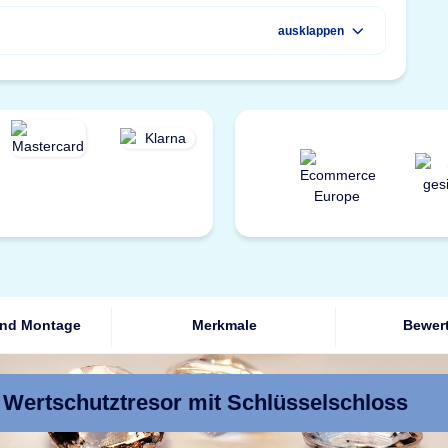
ausklappen
und Montage
Merkmale
Bewer
 Wertschutztresor mit Schlüsselschloss