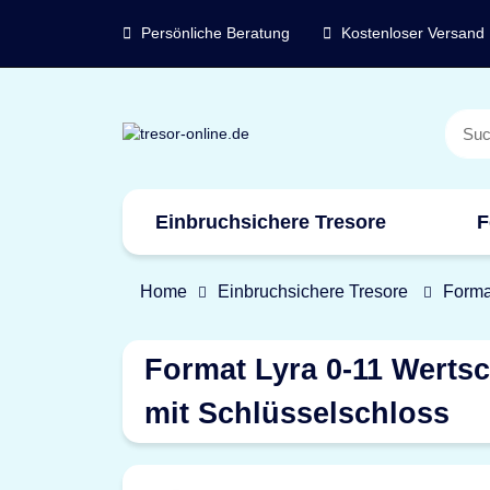
Persönliche Beratung
Kostenloser Versand
Einbruchsichere Tresore
F
Marken
Home
Einbruchsichere Tresore
Forma
Format Lyra 0-11 Wertsc
mit Schlüsselschloss