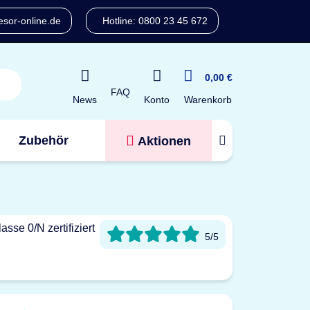
sor-online.de
Hotline: 0800 23 45 672
0,00 €
FAQ
Konto
News
Warenkorb
Zubehör
Aktionen
Tresorfinder
5/5