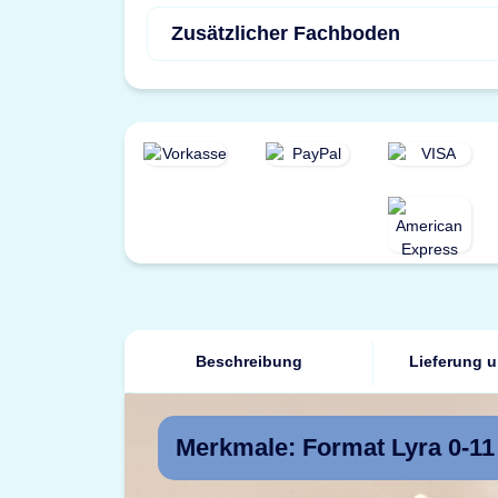
Zusätzlicher Fachboden
Beschreibung
Lieferung 
Merkmale: Format Lyra 0-11