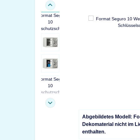
Abgebildetes Modell: F
Dekomaterial nicht im L
enthalten.