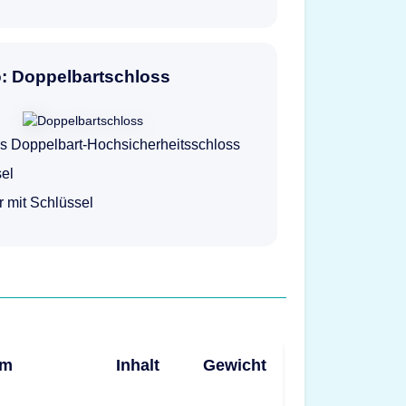
o: Doppelbartschloss
s Doppelbart-Hochsicherheitsschloss
el
ur mit Schlüssel
mm
Inhalt
Gewicht