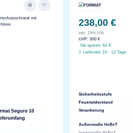
238,00 €
inkl. 19% USt.
UVP
:
300 €
Sie sparen:
62 €
Lieferzeit:
10 - 12 Tage
Sicherheitsstufe
Feuerwiderstand
Verankerung
ormat Seguro 10
ieferumfang
Außenmaße HxBxT
Innenmaße HxBxT