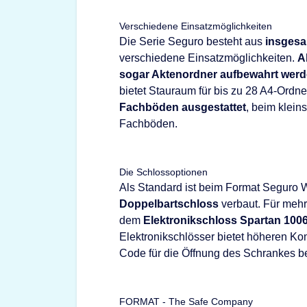
Verschiedene Einsatzmöglichkeiten
Die Serie Seguro besteht aus
insgesa
verschiedene Einsatzmöglichkeiten.
A
sogar Aktenordner aufbewahrt wer
bietet Stauraum für bis zu 28 A4-Ordne
Fachböden ausgestattet
, beim klein
Fachböden.
Die Schlossoptionen
Als Standard ist beim Format Seguro 
Doppelbartschloss
verbaut. Für mehr
dem
Elektronikschloss Spartan 100
Elektronikschlösser bietet höheren Kom
Code für die Öffnung des Schrankes be
FORMAT - The Safe Company