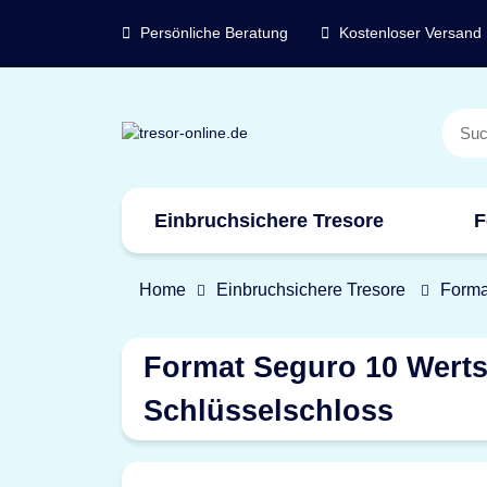
Persönliche Beratung
Kostenloser Versand
Einbruchsichere Tresore
F
Marken
Home
Einbruchsichere Tresore
Forma
Format Seguro 10 Werts
Schlüsselschloss