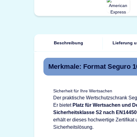
Beschreibung
Lieferung 
Merkmale: Format Seguro 1
Sicherheit für Ihre Wertsachen
Der praktische Wertschutzschrank Segu
Er bietet
Platz für Wertsachen und D
Sicherheitsklasse S2 nach EN14450 ze
erhält er dieses hochwertige Zertifikat
Sicherheitslösung.