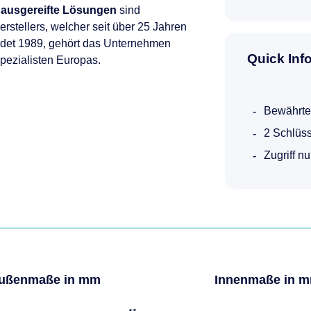
 ausgereifte Lösungen
sind
rstellers, welcher seit über 25 Jahren
ndet 1989, gehört das Unternehmen
Quick Inf
Spezialisten Europas.
Bewährte
2 Schlüss
Zugriff n
ußenmaße in mm
Innenmaße in 