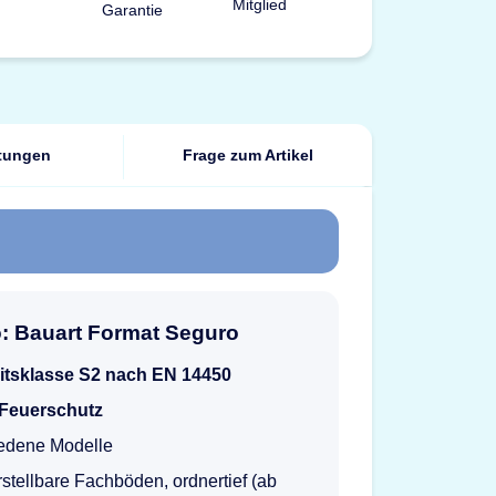
tungen
Frage zum Artikel
o: Bauart Format Seguro
itsklasse S2 nach EN 14450
 Feuerschutz
iedene Modelle
tellbare Fachböden, ordnertief (ab