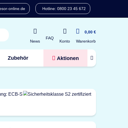
sor-online.de
Hotline: 0800 23 45 672
0,00 €
FAQ
Konto
News
Warenkorb
Zubehör
Aktionen
Tresorfinder