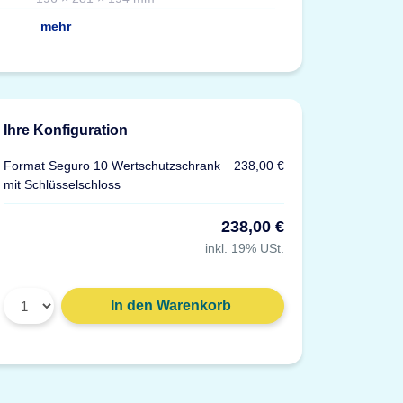
Versicherung
mehr
Ihre Konfiguration
Format Seguro 10 Wertschutzschrank
238,00 €
mit Schlüsselschloss
238,00 €
inkl. 19% USt.
Gewicht: 91 g
In den Warenkorb
Material: Kunststoff, grau