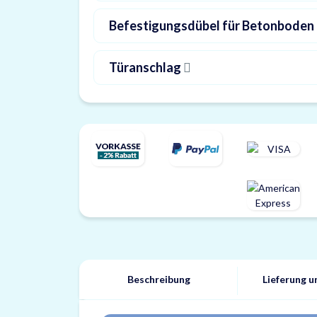
Befestigungsdübel für Betonboden
Türanschlag
Beschreibung
Lieferung 