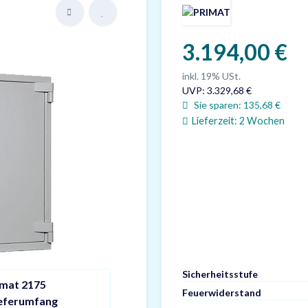
3.194,00 €
inkl. 19% USt.
UVP
:
3.329,68 €
Sie sparen:
135,68 €
Lieferzeit:
2 Wochen
Sicherheitsstufe
imat 2175
Feuerwiderstand
ieferumfang