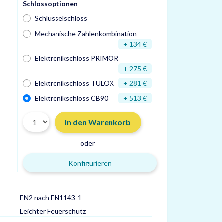
Schlossoptionen
Schlüsselschloss
Mechanische Zahlenkombination
+ 134 €
Elektronikschloss PRIMOR
+ 275 €
Elektronikschloss TULOX
+ 281 €
Elektronikschloss CB90
+ 513 €
In den Warenkorb
oder
Konfigurieren
EN2 nach EN1143-1
Türdurchgang HxB
Leichter Feuerschutz
Gewicht