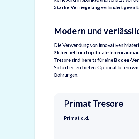
Starke Verriegelung
verhindert gewal
Modern und verlässli
Die Verwendung von innovativen Materi
Sicherheit und optimale Innenrauma
Tresore sind bereits für eine
Boden-Ver
Sicherheit zu bieten. Optional liefern wi
Bohrungen.
Primat Tresore
Primat d.d.