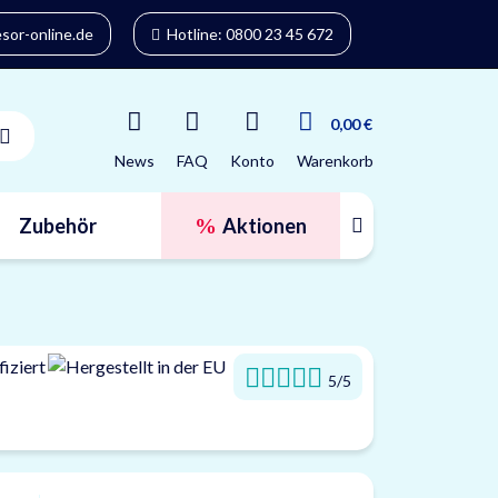
or-online.de
Hotline: 0800 23 45 672
0,00 €
News
FAQ
Konto
Warenkorb
Zubehör
Aktionen
Tresorfinder
5/5