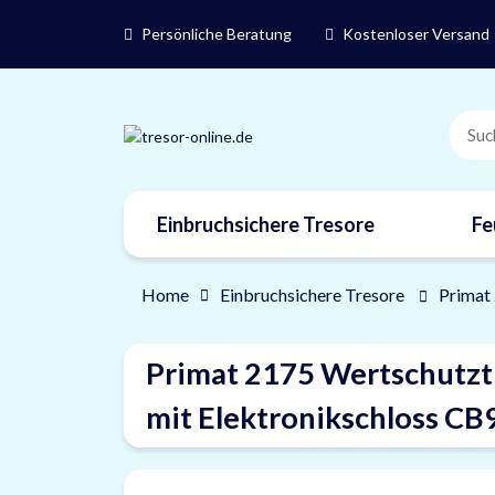
Persönliche Beratung
Kostenloser Versand
Einbruchsichere Tresore
Fe
Marken
Home
Einbruchsichere Tresore
Primat
Primat 2175 Wertschutzt
mit Elektronikschloss CB