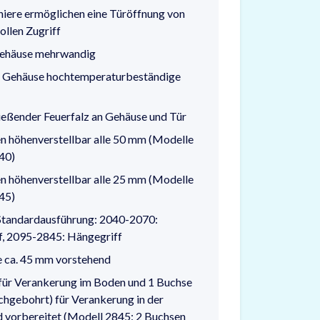
niere ermöglichen eine Türöffnung von
ollen Zugriff
Gehäuse mehrwandig
d Gehäuse hochtemperaturbeständige
ießender Feuerfalz an Gehäuse und Tür
 höhenverstellbar alle 50 mm (Modelle
40)
 höhenverstellbar alle 25 mm (Modelle
45)
 Standardausführung: 2040-2070:
f, 2095-2845: Hängegriff
 ca. 45 mm vorstehend
für Verankerung im Boden und 1 Buchse
rchgebohrt) für Verankerung in der
vorbereitet (Modell 2845: 2 Buchsen