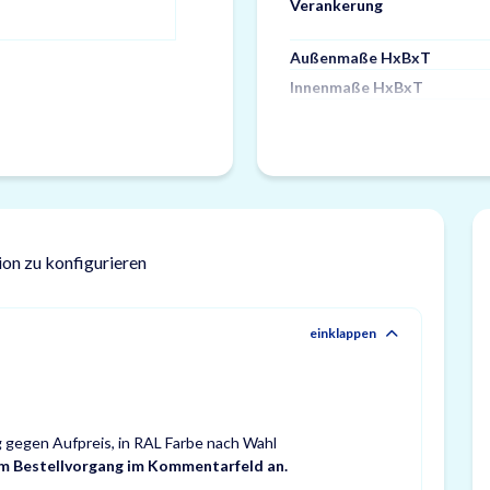
Verankerung
Außenmaße HxBxT
Innenmaße HxBxT
ion zu konfigurieren
einklappen
g gegen Aufpreis, in RAL Farbe nach Wahl
im Bestellvorgang im Kommentarfeld an.