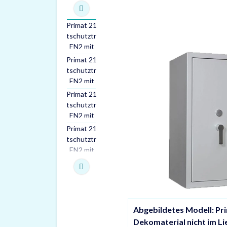
Abgebildetes Modell: Pr
Dekomaterial nicht im L