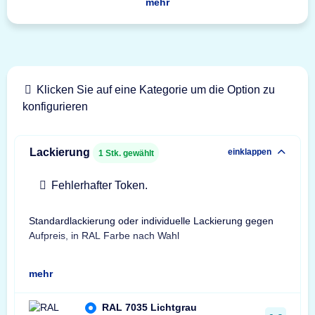
mehr
Klicken Sie auf eine Kategorie um die Option zu
konfigurieren
Lackierung
einklappen
1
Stk. gewählt
Fehlerhafter Token.
Standardlackierung oder individuelle Lackierung gegen
Geb
Aufpreis, in RAL Farbe nach Wahl
Bes
mehr
RAL 7035 Lichtgrau