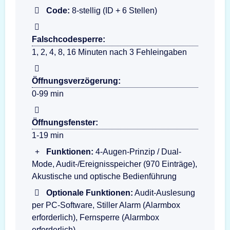
Code:
8-stellig (ID + 6 Stellen)
Falschcodesperre:
1, 2, 4, 8, 16 Minuten nach 3 Fehleingaben
Öffnungsverzögerung:
0-99 min
Öffnungsfenster:
1-19 min
Funktionen:
4-Augen-Prinzip / Dual-
Mode, Audit-/Ereignisspeicher (970 Einträge),
Akustische und optische Bedienführung
Optionale Funktionen:
Audit-Auslesung
per PC-Software, Stiller Alarm (Alarmbox
erforderlich), Fernsperre (Alarmbox
erforderlich)