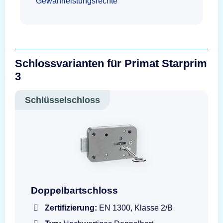
Gewährleistungsrechte
Schlossvarianten für Primat Starprim
3
Schlüsselschloss
Doppelbartschloss mit Schlüssel
Doppelbartschloss
Zertifizierung:
EN 1300, Klasse 2/B