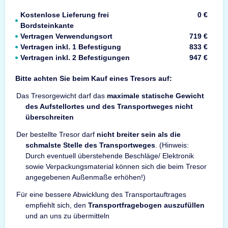
Kostenlose Lieferung frei
0 €
Bordsteinkante
Vertragen Verwendungsort
719 €
Vertragen inkl. 1 Befestigung
833 €
Vertragen inkl. 2 Befestigungen
947 €
Bitte achten Sie beim Kauf eines Tresors auf:
Das Tresorgewicht darf das
maximale statische Gewicht
des Aufstellortes und des Transportweges nicht
überschreiten
Der bestellte Tresor darf
nicht breiter sein als die
schmalste Stelle des Transportweges
. (Hinweis:
Durch eventuell überstehende Beschläge/ Elektronik
sowie Verpackungsmaterial können sich die beim Tresor
angegebenen Außenmaße erhöhen!)
Für eine bessere Abwicklung des Transportauftrages
empfiehlt sich, den
Transportfragebogen auszufüllen
und an uns zu übermitteln