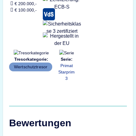
€ 200.000,-
€ 100.000,-
Tresorkategorie:
Serie:
Primat
Wertschutztresor
Starprim
3
Bewertungen