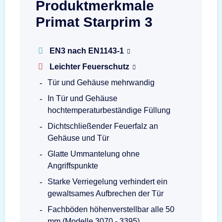
Produktmerkmale
Primat Starprim 3
EN3 nach EN1143-1
Leichter Feuerschutz
Tür und Gehäuse mehrwandig
In Tür und Gehäuse
hochtemperaturbeständige Füllung
Dichtschließender Feuerfalz an
Gehäuse und Tür
Glatte Ummantelung ohne
Angriffspunkte
Starke Verriegelung verhindert ein
gewaltsames Aufbrechen der Tür
Fachböden höhenverstellbar alle 50
mm (Modelle 3070 - 3395)