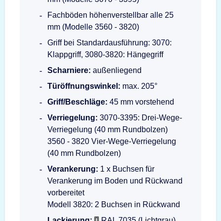
Fachböden höhenverstellbar alle 25
mm (Modelle 3560 - 3820)
Griff bei Standardausführung: 3070:
Klappgriff, 3080-3820: Hängegriff
Scharniere:
außenliegend
Türöffnungswinkel:
max. 205°
Griff/Beschläge:
45 mm vorstehend
Verriegelung:
3070-3395: Drei-Wege-
Verriegelung (40 mm Rundbolzen)
3560 - 3820 Vier-Wege-Verriegelung
(40 mm Rundbolzen)
Verankerung:
1 x Buchsen für
Verankerung im Boden und Rückwand
vorbereitet
Modell 3820: 2 Buchsen in Rückwand
Lackierung:
RAL 7035 (Lichtgrau)