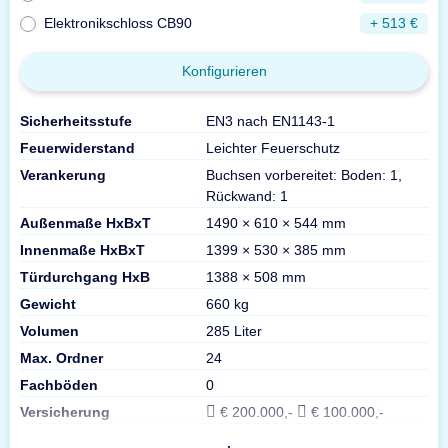
Elektronikschloss CB90
+ 513 €
Konfigurieren
Sicherheitsstufe
EN3 nach EN1143-1
Feuerwiderstand
Leichter Feuerschutz
Verankerung
Buchsen vorbereitet: Boden: 1,
Rückwand: 1
Außenmaße HxBxT
1490 × 610 × 544 mm
Innenmaße HxBxT
1399 × 530 × 385 mm
Türdurchgang HxB
1388 × 508 mm
Gewicht
660 kg
Volumen
285 Liter
Max. Ordner
24
Fachböden
0
Versicherung
€ 200.000,-
€ 100.000,-