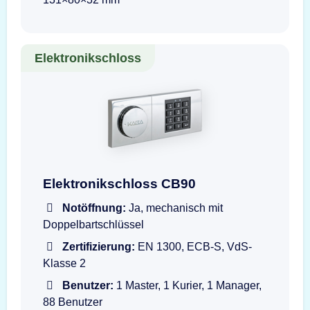
Elektronikschloss
Darstellung der Eingabeeinheit dormakaba Co
Elektronikschloss CB90
Notöffnung:
Ja, mechanisch mit
Doppelbartschlüssel
Zertifizierung:
EN 1300, ECB-S, VdS-
Klasse 2
Benutzer:
1 Master, 1 Kurier, 1 Manager,
88 Benutzer