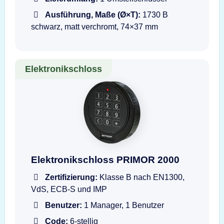
Ausführung, Maße (Ø×T):
1730 B
schwarz, matt verchromt, 74×37 mm
Elektronikschloss
Darstellung der Eingabeeinheit Wittkopp PRI
Elektronikschloss PRIMOR 2000
Zertifizierung:
Klasse B nach EN1300,
VdS, ECB-S und IMP
Benutzer:
1 Manager, 1 Benutzer
Code:
6-stellig