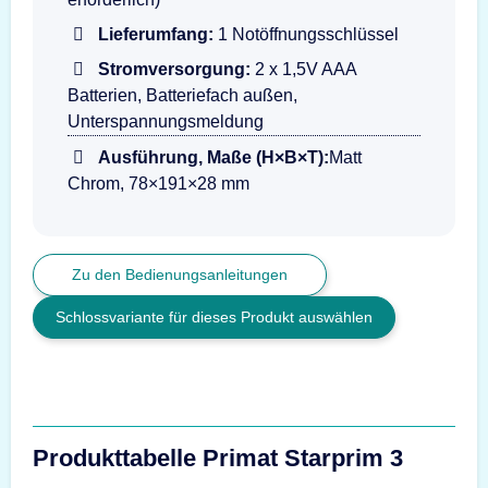
Lieferumfang:
1 Notöffnungsschlüssel
Stromversorgung:
2 x 1,5V AAA
Batterien, Batteriefach außen,
Unterspannungsmeldung
Ausführung, Maße (H×B×T):
Matt
Chrom, 78×191×28 mm
Zu den Bedienungsanleitungen
Schlossvariante für dieses Produkt auswählen
Produkttabelle Primat Starprim 3