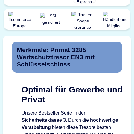
Merkmale: Primat 3285
Wertschutztresor EN3 mit
Schlüsselschloss
Optimal für Gewerbe und
Privat
Unsere Bestseller Serie in der
Sicherheitsklasse 3
. Durch die
hochwertige
Verarbeitung
bieten diese Tresore besten