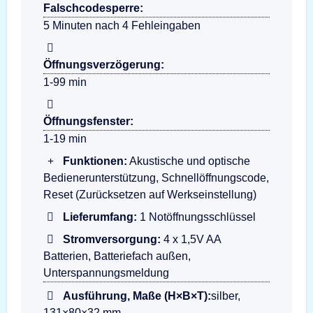
Falschcodesperre:
5 Minuten nach 4 Fehleingaben
Öffnungsverzögerung:
1-99 min
Öffnungsfenster:
1-19 min
Funktionen:
Akustische und optische
Bedienerunterstützung, Schnellöffnungscode,
Reset (Zurücksetzen auf Werkseinstellung)
Lieferumfang:
1 Notöffnungsschlüssel
Stromversorgung:
4 x 1,5V AA
Batterien, Batteriefach außen,
Unterspannungsmeldung
Ausführung, Maße (H×B×T):
silber,
131×80×32 mm