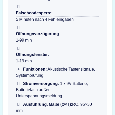
Falschcodesperre:
5 Minuten nach 4 Fehleingaben
Öffnungsverzögerung:
1-99 min
Öffnungsfenster:
1-19 min
Funktionen:
Akustische Tastensignale,
Systemprüfung
Stromversorgung:
1 x 9V Batterie,
Batteriefach außen,
Unterspannungsmeldung
Ausführung, Maße (Ø×T):
RO, 95×30
mm