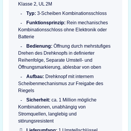
Klasse 2, UL 2M
Typ:
3-Scheiben Kombinationsschloss
Funktionsprinzip:
Rein mechanisches
Kombinationsschloss ohne Elektronik oder
Batterie
Bedienung:
Öffnung durch mehrstufiges
Drehen des Drehknopfs in definierter
Reihenfolge, Separate Umstell- und
Öffnungsmarkierung, ablesbar von oben
Aufbau:
Drehknopf mit internem
Scheibenmechanismus zur Freigabe des
Riegels
Sicherheit:
ca. 1 Million mögliche
Kombinationen, unabhängig von
Stromquellen, langlebig und
störungsresistent
Lieferumfang:
1 Umstellschlüssel