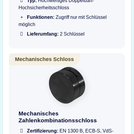
Typ:
Hochwertiges Doppelbart-
Hochsicherheitsschloss
Funktionen:
Zugriff nur mit Schlüssel
möglich
Lieferumfang:
2 Schlüssel
Mechanisches Schloss
Drehknopfgarnitur LG3390 1730 B
Mechanisches
Zahlenkombinationsschloss
Zertifizierung:
EN 1300 B, ECB-S, VdS-