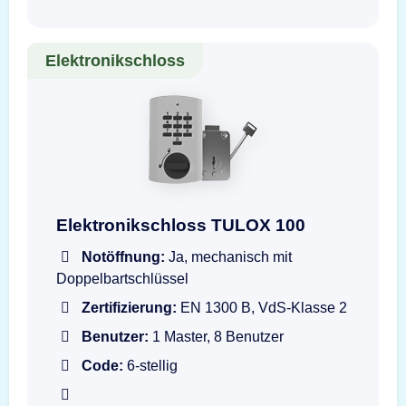
Elektronikschloss
Darstellung der Eingabeeinheit TULOX 100 Flas
Elektronikschloss TULOX 100
Notöffnung:
Ja, mechanisch mit
Doppelbartschlüssel
Zertifizierung:
EN 1300 B, VdS-Klasse 2
Benutzer:
1 Master, 8 Benutzer
Code:
6-stellig