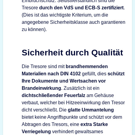
Einbruchschutz. Selbstverständlich sind die
Tresore
durch den VdS und ECB-S zertifiziert
.
(Dies ist das wichtigste Kriterium, um die
angegebene Sicherheitsklasse auch garantieren
zu können).
Sicherheit durch Qualität
Die Tresore sind mit
brandhemmenden
Materialien nach DIN 4102
gefüllt, dies
schützt
Ihre Dokumente und Wertsachen vor
Brandeinwirkung
. Zusätzlich ist ein
dichtschließender Feuerfalz
am Gehäuse
verbaut, welcher bei Hitzeeinwirkung den Tresor
dicht verschließt. Die
glatte Ummantelung
bietet keine Angriffspunkte und schützt vor dem
Abtragen des Tresors, eine
extra Starke
Verriegelung
verhindert gewaltsames