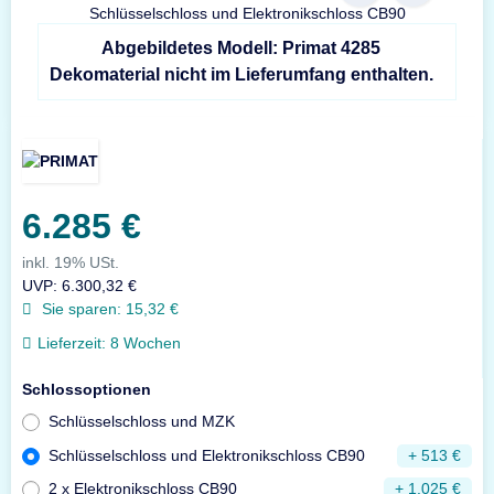
Abgebildetes Modell: Primat 4285
Dekomaterial nicht im Lieferumfang enthalten.
6.285 €
inkl. 19% USt.
UVP
:
6.300,32 €
Sie sparen:
15,32 €
Lieferzeit:
8 Wochen
Schlossoptionen
Schlüsselschloss und MZK
Schlüsselschloss und Elektronikschloss CB90
+ 513 €
2 x Elektronikschloss CB90
+ 1.025 €