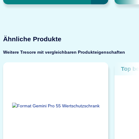
Ähnliche Produkte
Weitere Tresore mit vergleichbaren Produkteigenschaften
Top be