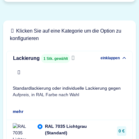
Klicken Sie auf eine Kategorie um die Option zu
konfigurieren
Lackierung
einklappen
1
Stk. gewählt
x
Standardlackierung oder individuelle Lackierung gegen
Geb
Aufpreis, in RAL Farbe nach Wahl
Bes
mehr
RAL 7035 Lichtgrau
0 €
(Standard)