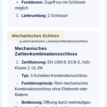
Funktionen:
Zugriff nur mit Schlüssel
möglich
Lieferumfang:
2 Schlüssel
Mechanisches Schloss
Drehknopfgarnitur LG3390 1730 B
Mechanisches
Zahlenkombinationsschloss
Zertifizierung:
EN 1300 B, ECB-S, VdS-
Klasse 2, UL 2M
Typ:
3-Scheiben Kombinationsschloss
Funktionsprinzip:
Rein mechanisches
Kombinationsschloss ohne Elektronik oder
Batterie
Bedienung:
Öffnung durch mehrstufiges