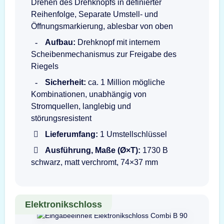
Drehen des Drehknopfs in definierter
Reihenfolge, Separate Umstell- und
Öffnungsmarkierung, ablesbar von oben
Aufbau:
Drehknopf mit internem
Scheibenmechanismus zur Freigabe des
Riegels
Sicherheit:
ca. 1 Million mögliche
Kombinationen, unabhängig von
Stromquellen, langlebig und
störungsresistent
Lieferumfang:
1 Umstellschlüssel
Ausführung, Maße (Ø×T):
1730 B
schwarz, matt verchromt, 74×37 mm
Elektronikschloss