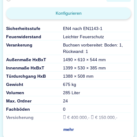
Konfigurieren
Sicherheitsstufe
EN4 nach EN1143-1
Feuerwiderstand
Leichter Feuerschutz
Verankerung
Buchsen vorbereitet: Boden: 1,
Rückwand: 1
Außenmaße HxBxT
1490 × 610 × 544 mm
Innenmaße HxBxT
1399 × 530 × 385 mm
Türdurchgang HxB
1388 × 508 mm
Gewicht
675 kg
Volumen
285 Liter
Max. Ordner
24
Fachböden
0
Versicherung
€ 400.000,-
€ 150.000,-
mehr