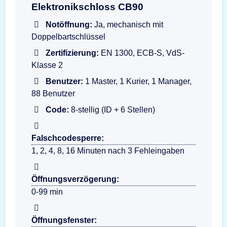
Darstellung der Eingabeeinheit dormakaba Combi B 90
Elektronikschloss CB90
Notöffnung:
Ja, mechanisch mit
Doppelbartschlüssel
Zertifizierung:
EN 1300, ECB-S, VdS-
Klasse 2
Benutzer:
1 Master, 1 Kurier, 1 Manager,
88 Benutzer
Code:
8-stellig (ID + 6 Stellen)
Falschcodesperre:
1, 2, 4, 8, 16 Minuten nach 3 Fehleingaben
Öffnungsverzögerung:
0-99 min
Öffnungsfenster: