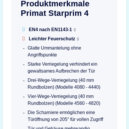
Produktmerkmale
Primat Starprim 4
EN4 nach EN1143-1
Leichter Feuerschutz
Glatte Ummantelung ohne
Angriffspunkte
Starke Verriegelung verhindert ein
gewaltsames Aufbrechen der Tür
Drei-Wege-Verriegelung (40 mm
Rundbolzen) (Modelle 4080 - 4440)
Vier-Wege-Verriegelung (40 mm
Rundbolzen) (Modelle 4560 - 4820)
Die Scharniere ermöglichen eine
Türöffnung von 205° für vollen Zugriff
Tür und Gehäuse mehrwandig