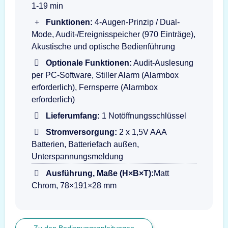
1-19 min
Funktionen:
4-Augen-Prinzip / Dual-
Mode, Audit-/Ereignisspeicher (970 Einträge),
Akustische und optische Bedienführung
Optionale Funktionen:
Audit-Auslesung
per PC-Software, Stiller Alarm (Alarmbox
erforderlich), Fernsperre (Alarmbox
erforderlich)
Lieferumfang:
1 Notöffnungsschlüssel
Stromversorgung:
2 x 1,5V AAA
Batterien, Batteriefach außen,
Unterspannungsmeldung
Ausführung, Maße (H×B×T):
Matt
Chrom, 78×191×28 mm
Zu den Bedienungsanleitungen