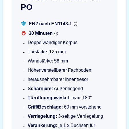
PO
EN2 nach EN1143-1
30 Minuten
Doppelwandiger Korpus
Türstärke: 125 mm
Wandstärke: 58 mm
Höhenverstellbarer Fachboden
herausnehmbarer Innentresor
Scharniere:
Außenliegend
Türöffnungswinkel:
max. 180°
Griff/Beschläge:
60 mm vorstehend
Verriegelung:
3-seitige Verriegelung
Verankerung:
je 1 x Buchsen für