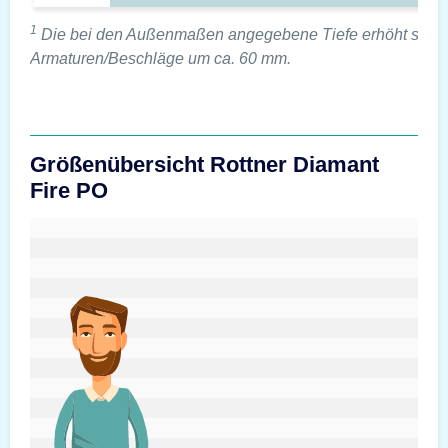
1
Die bei den Außenmaßen angegebene Tiefe erhöht sich 
Armaturen/Beschläge um ca. 60 mm.
Größenübersicht Rottner Diamant
Fire PO
#custom.sizeOverviewSrText#