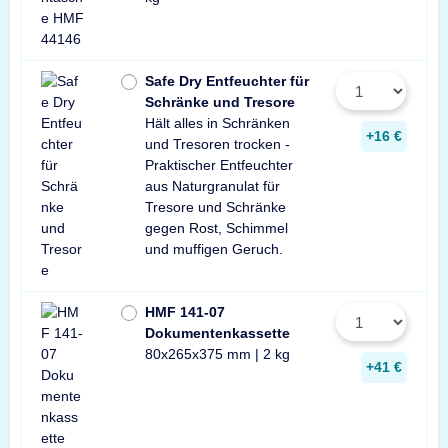
Safe Dry Entfeuchter für
Schränke und Tresore
Hält alles in Schränken
+16 €
und Tresoren trocken -
Praktischer Entfeuchter
aus Naturgranulat für
Tresore und Schränke
gegen Rost, Schimmel
und muffigen Geruch.
HMF 141-07
Dokumentenkassette
80x265x375 mm | 2 kg
+41 €