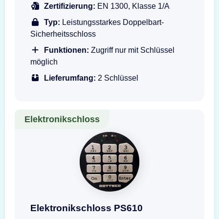
Zertifizierung:
EN 1300, Klasse 1/A
Typ:
Leistungsstarkes Doppelbart-
Sicherheitsschloss
Funktionen:
Zugriff nur mit Schlüssel
möglich
Lieferumfang:
2 Schlüssel
Elektronikschloss
Darstellung der Eingabeeinheit PS610 E31 Rot
Elektronikschloss PS610