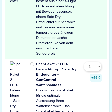
besteht aus einer X-Light
LED-Tresorbeleuchtung
mit Bewegungssensor,
einem Safe Dry
Entfeuchter für Schränke
und Tresore sowie einer
temperaturbeständigen
Dokumententasche.
Profitieren Sie von dem
unschlagbaren
Sonderpreis!
Spar-Paket 2: LED-
Beleuchtung + Safe Dry
Entfeuchter +
+59 €
GunControl
Waffenschloss
Praktisches Spar-Paket
für die optimale
Ausstattung Ihres
Waffenschranks. Das
Spar-Paket besteht aus