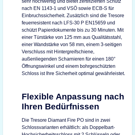
sehr hochwertig und bietet zertifizierten Schutz
nach EN 1143-1 und VSÖ sowie ECB-S für
Einbruchssicherheit. Zusätzlich sind die Tresore
feuerresistent nach LFS-30 P EN15659 und
schützt Papierdokumente bis zu 30 Minuten. Mit
einer Türstärke von 125 mm aus Qualitätsstahl,
einer Wandstärke von 58 mm, einem 3-seitigen
Verschluss mit Hintergreifschiene,
außenliegenden Scharnieren für einen 180°
Öffnungswinkel und einem bohrgeschützten
Schloss ist Ihre Sicherheit optimal gewährleistet.
Flexible Anpassung nach
Ihren Bedürfnissen
Die Tresore Diamant Fire PO sind in zwei
Schlossvarianten erhältlich: als Doppelbart-
Hochsicherheitsschloss mit 2 Schlüsseln oder