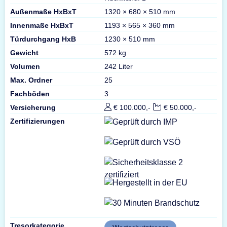
Außenmaße HxBxT
1320 × 680 × 510 mm
Innenmaße HxBxT
1193 × 565 × 360 mm
Türdurchgang HxB
1230 × 510 mm
Gewicht
572 kg
Volumen
242 Liter
Max. Ordner
25
Fachböden
3
Versicherung
€ 100.000,-
€ 50.000,-
Zertifizierungen
Tresorkategorie