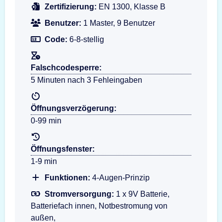
Zertifizierung:
EN 1300, Klasse B
Benutzer:
1 Master, 9 Benutzer
Code:
6-8-stellig
Falschcodesperre:
5 Minuten nach 3 Fehleingaben
Öffnungsverzögerung:
0-99 min
Öffnungsfenster:
1-9 min
Funktionen:
4-Augen-Prinzip
Stromversorgung:
1 x 9V Batterie,
Batteriefach innen, Notbestromung von
außen,