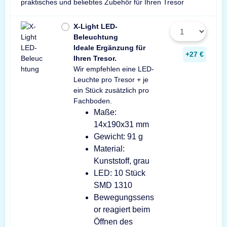
praktisches und beliebtes Zubehör für Ihren Tresor
X-Light LED-
Beleuchtung
Ideale Ergänzung für
+27 €
Ihren Tresor.
Wir empfehlen eine LED-
Leuchte pro Tresor + je
ein Stück zusätzlich pro
Fachboden.
Maße:
14x190x31 mm
Gewicht: 91 g
Material:
Kunststoff, grau
LED: 10 Stück
SMD 1310
Bewegungssens
or reagiert beim
Öffnen des