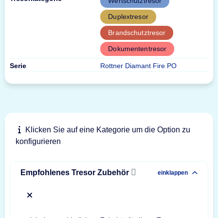
Wertschutztresor
Duplextresor
Brandschutztresor
Dokumententresor
Serie
Rottner Diamant Fire PO
Klicken Sie auf eine Kategorie um die Option zu
konfigurieren
Empfohlenes Tresor Zubehör
einklappen
x