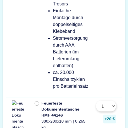
Tresors
Einfache
Montage durch
doppelseitiges
Klebeband
Stromversorgung
durch AAA
Batterien (im
Lieferumfang
enthalten)
ca. 20.000
Einschaltzyklen
pro Batterieinsatz
Feuerfeste
Dokumententasche
HMF 44146
+20 €
380x280x10 mm | 0,265
kg