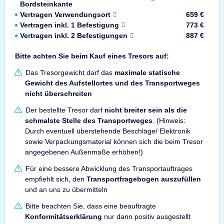
Bordsteinkante
Vertragen Verwendungsort
659 €
Vertragen inkl. 1 Befestigung
773 €
Vertragen inkl. 2 Befestigungen
887 €
Bitte achten Sie beim Kauf eines Tresors auf:
Das Tresorgewicht darf das
maximale statische
Gewicht des Aufstellortes und des Transportweges
nicht überschreiten
Der bestellte Tresor darf
nicht breiter sein als die
schmalste Stelle des Transportweges
. (Hinweis:
Durch eventuell überstehende Beschläge/ Elektronik
sowie Verpackungsmaterial können sich die beim Tresor
angegebenen Außenmaße erhöhen!)
Für eine bessere Abwicklung des Transportauftrages
empfiehlt sich, den
Transportfragebogen auszufüllen
und an uns zu übermitteln
Bitte beachten Sie, dass eine beauftragte
Konformitätserklärung
nur dann positiv ausgestellt