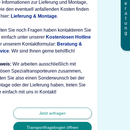
Beratung
e Informationen zur Lieferung und Montage,
ie den eventuell anfallenden Kosten finden
 hier:
Lieferung & Montage
.
lten Sie noch Fragen haben kontaktieren Sie
 einfach unter unserer
Kostenlosen Hotline
r unserem Kontaktformular:
Beratung &
vice
. Wir sind Ihnen gerne behilflich!
weis:
Wir arbeiten ausschließlich mit
iösen Spezialtransporteuren zusammen,
lten Sie also einen Sonderwunsch bei der
tage oder der Lieferung haben, treten Sie
te einfach mit uns in Kontakt!
Jetzt anfragen
Transportfragebogen öffnen