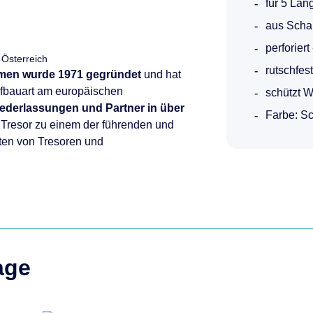
für 5 Lan
aus Scha
perforiert
 Österreich
rutschfest
hmen wurde 1971 gegründet
und hat
Aufbauart am europäischen
schützt 
ederlassungen und Partner in über
Farbe: S
 Tresor zu einem der führenden und
ten von Tresoren und
age