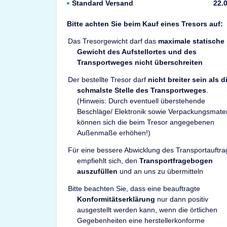
Standard Versand
22.
Bitte achten Sie beim Kauf eines Tresors auf:
Das Tresorgewicht darf das
maximale statische
Gewicht des Aufstellortes und des
Transportweges nicht überschreiten
Der bestellte Tresor darf
nicht breiter sein als d
schmalste Stelle des Transportweges
.
(Hinweis: Durch eventuell überstehende
Beschläge/ Elektronik sowie Verpackungsmater
können sich die beim Tresor angegebenen
Außenmaße erhöhen!)
Für eine bessere Abwicklung des Transportauftra
empfiehlt sich, den
Transportfragebogen
auszufüllen
und an uns zu übermitteln
Bitte beachten Sie, dass eine beauftragte
Konformitätserklärung
nur dann positiv
ausgestellt werden kann, wenn die örtlichen
Gegebenheiten eine herstellerkonforme