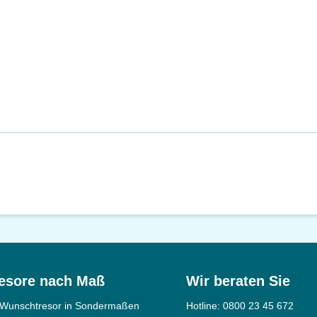
esore nach Maß
Wir beraten Sie
 Wunschtresor in Sondermaßen
Hotline:
0800 23 45 672