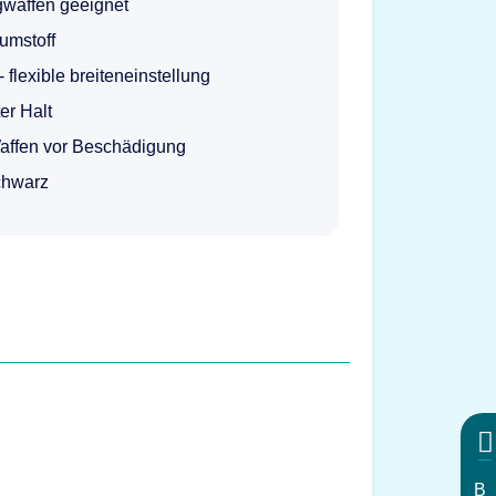
gwaffen geeignet
umstoff
 - flexible breiteneinstellung
er Halt
Waffen vor Beschädigung
chwarz