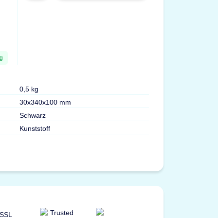
ng
0,5 kg
30x340x100 mm
Schwarz
Kunststoff