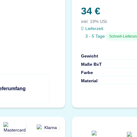
34 €
inkl. 19% USt.
Lieferzeit:
3 - 5 Tage
Schnell-Lieferu
Gewicht
Maße BxT
Farbe
Material
ieferumfang