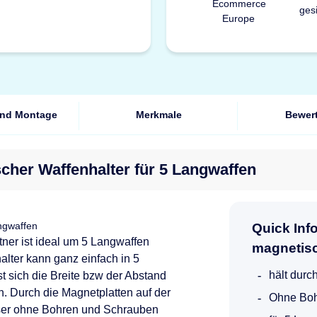
und Montage
Merkmale
Bewer
cher Waffenhalter für 5 Langwaffen
ngwaffen
Quick Info
ner ist ideal um 5 Langwaffen
magnetisc
lter kann ganz einfach in 5
hält durc
st sich die Breite bzw der Abstand
. Durch die Magnetplatten auf der
Ohne Boh
eser ohne Bohren und Schrauben