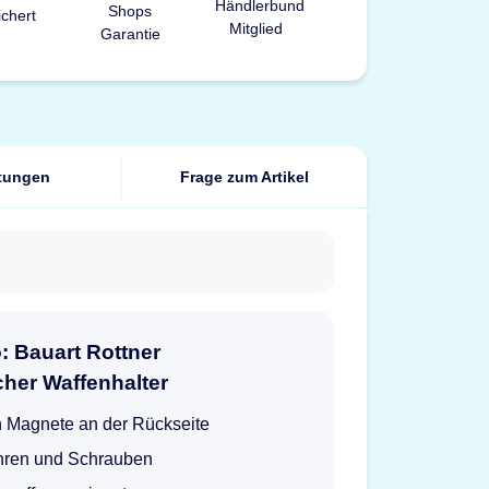
tungen
Frage zum Artikel
: Bauart Rottner
her Waffenhalter
h Magnete an der Rückseite
ren und Schrauben