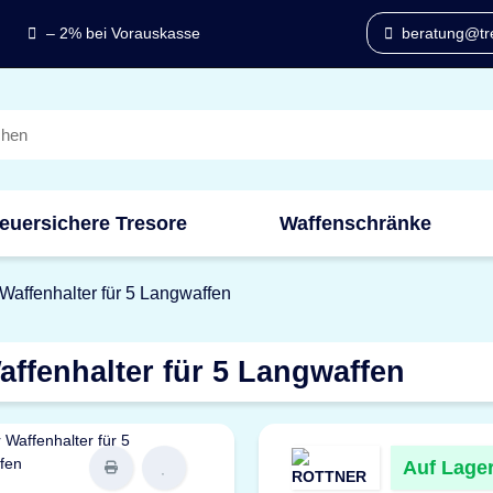
– 2% bei Vorauskasse
beratung@tre
euersichere Tresore
Waffenschränke
Waffenhalter für 5 Langwaffen
ffenhalter für 5 Langwaffen
Auf Lage