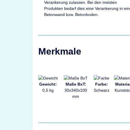
Verankerung zulassen. Bei den meisten
Produkten bedarf dies eine Verankerung in ein
Betonwand bzw. Betonboden.
Merkmale
Gewicht:
Maße BxT:
Farbe:
Materia
0,5 kg
30x340x100
Schwarz
Kunststo
mm