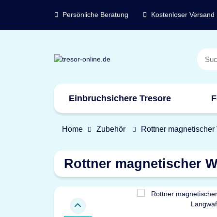
Persönliche Beratung
Kostenloser Versand
Einbruchsichere Tresore
F
Marken
Home
Zubehör
Rottner magnetischer 
Rottner magnetischer Wa