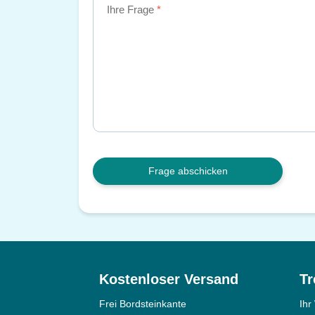
Ihre Frage
Frage abschicken
Kostenloser Versand
Tr
Frei Bordsteinkante
Ihr