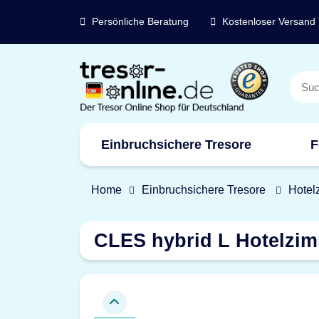
Persönliche Beratung
Kostenloser Versand
Einbruchsichere Tresore
F
Marken
Home
Einbruchsichere Tresore
Hotel
CLES hybrid L Hotelzim