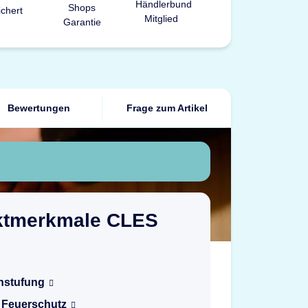
Bewertungen
Frage zum Artikel
ktmerkmale CLES
nstufung
r Feuerschutz