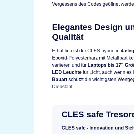
Vergessens des Codes geöffnet werde
Elegantes Design un
Qualität
Erhältlich ist der CLES hybrid in
4 ele
Epoxid-Polyesterharz mit Metallpartik
variieren und für
Laptops bis 17" Größ
LED Leuchte
für Licht, auch wenn es
Bauart
schützt die wichtigsten Wertge
Diebstahl.
CLES safe Tresor
CLES safe - Innovation und Sic