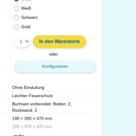
Weiß
Schwarz
Gold
In den Warenkorb
oder
Konfigurieren
Ohne Einstufung
Gewicht
Leichter Feuerschutz
Volumen
Buchsen vorbereitet: Boden: 2,
Tresorkategorie
Rückwand: 2
Serie
190 × 380 × 470 mm
186 × 376 × 420 mm