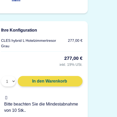
mehr
Ihre Konfiguration
CLES hybrid L Hotelzimmertresor
277,00 €
Grau
277,00 €
inkl. 19% USt.
Gewicht: 91 g
In den Warenkorb
Material: Kunststoff, grau
x
Bitte beachten Sie die Mindestabnahme
von 10 Stk..