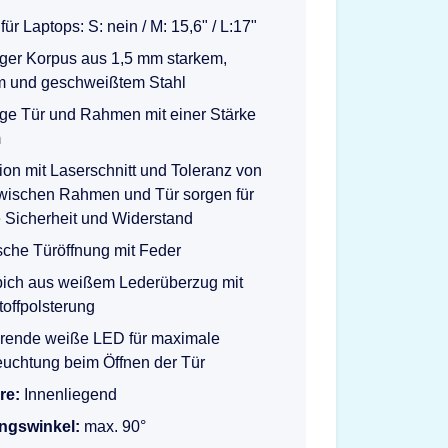
ür Laptops: S: nein / M: 15,6" / L:17"
ger Korpus aus 1,5 mm starkem,
em und geschweißtem Stahl
ge Tür und Rahmen mit einer Stärke
m
ion mit Laserschnitt und Toleranz von
wischen Rahmen und Tür sorgen für
 Sicherheit und Widerstand
che Türöffnung mit Feder
pich aus weißem Lederüberzug mit
offpolsterung
rende weiße LED für maximale
euchtung beim Öffnen der Tür
re:
Innenliegend
ngswinkel:
max. 90°