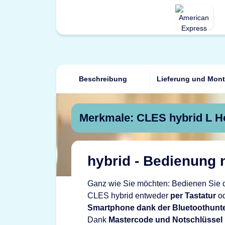
Beschreibung
Lieferung und Mon
Merkmale: CLES hybrid L H
hybrid - Bedienung
Ganz wie Sie möchten: Bedienen Sie 
CLES hybrid entweder
per Tastatur
od
Smartphone dank der Bluetoothunt
Dank
Mastercode und Notschlüssel