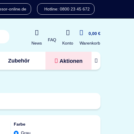
sor-online.de
Hotline: 0800 23 45 672
0,00 €
FAQ
Konto
News
Warenkorb
Zubehör
Aktionen
Tresorfinder
Farbe
Grau