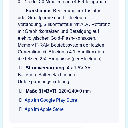
0, 15 oder 30 Minuten nach 4 Fehleingaben
Funktionen:
Bedienung per Tastatur
oder Smartphone durch Bluetooth-
Verbindung, Silikontastatur mit ADA-Referenz
mit Graphitkontakten und Betätigung auf
elektrolytischen Gold-Flash-Kontakten,
Memory F-RAM Betriebssystem der letzten
Generation mit Bluetooth 4.1, Auditfunktion:
die letzten 250 Ereignisse (per Bluetooth)
Stromversorgung:
4 x 1,5V AA
Batterien, Batteriefach innen,
Unterspannungsmeldung
Maße (H×B×T):
120×240×0 mm
App im Google Play Store
App im Apple Store