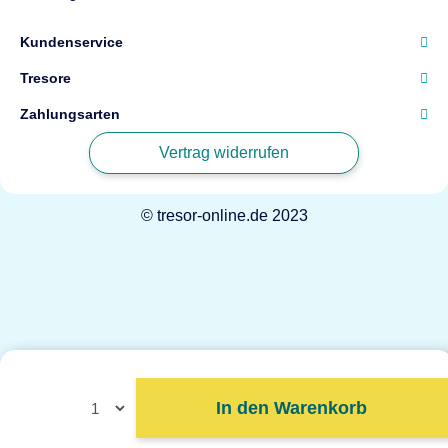
Kundenservice
Tresore
Zahlungsarten
Vertrag widerrufen
© tresor-online.de 2023
Powered by
JTL-Shop
Ihre Konfiguration
267,00 €
In den Warenkorb
inkl. 19% USt.
mehr