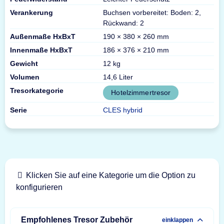
Verankerung
Buchsen vorbereitet: Boden: 2,
Rückwand: 2
Außenmaße HxBxT
190 × 380 × 260 mm
Innenmaße HxBxT
186 × 376 × 210 mm
Gewicht
12 kg
Volumen
14,6 Liter
Tresorkategorie
Hotelzimmertresor
Serie
CLES hybrid
Klicken Sie auf eine Kategorie um die Option zu
konfigurieren
Empfohlenes Tresor Zubehör
einklappen