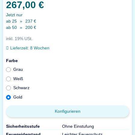
267,00 €
Jetzt nur
ab 25
»
237 €
ab 50
»
200 €
inkl. 19% USt.
Lieferzeit:
8 Wochen
Farbe
Grau
Weiß
Schwarz
Gold
Konfigurieren
Sicherheitsstufe
Ohne Einstufung
Feuerwiderstand
Leichter Feuerschutz