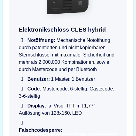
CLES hybrid Elektronikschloss Eingabeeinheit
Elektronikschloss CLES hybrid
Notöffnung:
Mechanische Notöffnung
durch patentierten und nicht kopierbaren
Sternschlüssel mit maximaler Sicherheit und
mehr als 2.000.000 Kombinationen, sowie
durch Mastercode und per Bluetooth
Benutzer:
1 Master, 1 Benutzer
Code:
Mastercode: 6-stellig, Gästecode:
3-6-stellig
Display:
ja, Visor TFT mit 1,77",
Auflösung von 128x160, LED
Falschcodesperre: