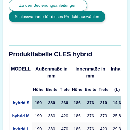
Zu den Bedienungsanleitungen
Schlossvariante für dieses Produkt auswählen
Produkttabelle CLES hybrid
MODELL
Außenmaße in
Innenmaße in
Inhalt
G
mm
mm
Höhe
Breite
Tiefe
Höhe
Breite
Tiefe
(L)
Produkttabelle CLES hybrid Maße – Außenmaße, Innenmaße, Vo
hybrid S
190
380
260
186
376
210
14,6
hybrid M
190
380
420
186
376
370
25,8
hybrid L
190
380
470
186
376
420
29,3