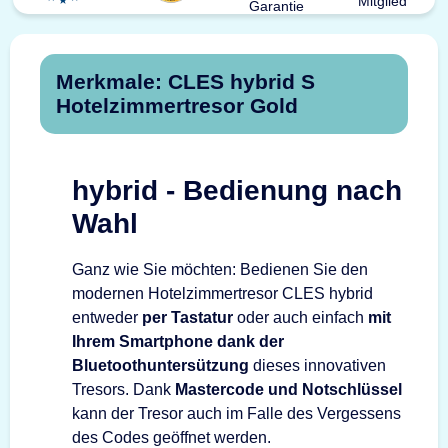
Merkmale: CLES hybrid S
Hotelzimmertresor Gold
hybrid - Bedienung nach
Wahl
Ganz wie Sie möchten: Bedienen Sie den
modernen Hotelzimmertresor CLES hybrid
entweder
per Tastatur
oder auch einfach
mit
Ihrem Smartphone dank der
Bluetoothuntersützung
dieses innovativen
Tresors. Dank
Mastercode und Notschlüssel
kann der Tresor auch im Falle des Vergessens
des Codes geöffnet werden.