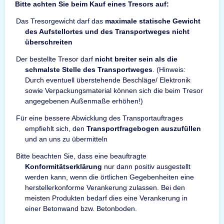
Bitte achten Sie beim Kauf eines Tresors auf:
Das Tresorgewicht darf das
maximale statische Gewicht
des Aufstellortes und des Transportweges nicht
überschreiten
Der bestellte Tresor darf
nicht breiter sein als die
schmalste Stelle des Transportweges
. (Hinweis:
Durch eventuell überstehende Beschläge/ Elektronik
sowie Verpackungsmaterial können sich die beim Tresor
angegebenen Außenmaße erhöhen!)
Für eine bessere Abwicklung des Transportauftrages
empfiehlt sich, den
Transportfragebogen auszufüllen
und an uns zu übermitteln
Bitte beachten Sie, dass eine beauftragte
Konformitätserklärung
nur dann positiv ausgestellt
werden kann, wenn die örtlichen Gegebenheiten eine
herstellerkonforme Verankerung zulassen. Bei den
meisten Produkten bedarf dies eine Verankerung in
einer Betonwand bzw. Betonboden.