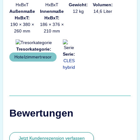
Gewicht:
Volumen:
Außenmaße
Innenmaße
12 kg
14,6 Liter
HxBxT:
HxBxT:
190 × 380 ×
186 × 376 ×
260 mm
210 mm
Tresorkategorie:
Serie:
Hotelzimmertresor
CLES
hybrid
Bewertungen
Jetzt Kundenrezension verfassen