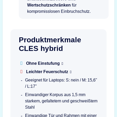
Wertschutzschränken
für
kompromisslosen Einbruchschutz.
Produktmerkmale
CLES hybrid
Ohne Einstufung
Leichter Feuerschutz
Geeignet für Laptops: S: nein / M: 15,6"
/ L:17"
Einwandiger Korpus aus 1,5 mm
starkem, gefaltetem und geschweißtem
Stahl
Einwandige Tür und Rahmen mit einer