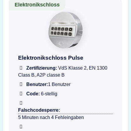
Elektronikschloss
Darstellung der Eingabeeinheit T6530-GR PU
Elektronikschloss Pulse
Zertifizierung:
VdS Klasse 2, EN 1300
Class B, A2P classe B
Benutzer:
1 Benutzer
Code:
6-stellig
Falschcodesperre:
5 Minuten nach 4 Fehleingaben