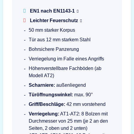
EN1 nach EN1143-1
Leichter Feuerschutz
50 mm starker Korpus
Tür aus 12 mm starkem Stahl
Bohrsichere Panzerung
Verriegelung im Falle eines Angriffs
Höhenverstellbare Fachböden (ab
Modell AT2)
Scharniere:
außenliegend
Türöffnungswinkel:
max. 90°
Griff/Beschläge:
42 mm vorstehend
Verriegelung:
AT1-AT2: 8 Bolzen mit
Durchmesser von 25 mm (je 2 an den
Seiten, 2 oben und 2 unten)