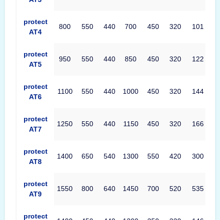
protect
800
550
440
700
450
320
101
AT4
protect
950
550
440
850
450
320
122
AT5
protect
1100
550
440
1000
450
320
144
AT6
protect
1250
550
440
1150
450
320
166
AT7
protect
1400
650
540
1300
550
420
300
AT8
protect
1550
800
640
1450
700
520
535
AT9
protect