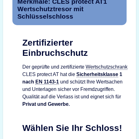
Merkmale: CLES protect AT1
Wertschutztresor mit
Schlüsselschloss
Zertifizierter
Einbruchschutz
Der geprüfte und zertifizierte
Wertschutzschrank
CLES protect AT hat die
Sicherheitsklasse
1
nach
EN 1143-1
und schützt Ihre Wertsachen
und Unterlagen sicher vor Fremdzugriffen.
Qualität auf die Verlass ist und eignet sich für
Privat und Gewerbe.
Wählen Sie Ihr Schloss!