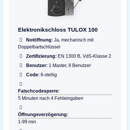
Darstellung der Eingabeeinheit TULOX 100 Fla
Elektronikschloss TULOX 100
Notöffnung:
Ja, mechanisch mit
Doppelbartschlüssel
Zertifizierung:
EN 1300 B, VdS-Klasse 2
Benutzer:
1 Master, 8 Benutzer
Code:
6-stellig
Falschcodesperre:
5 Minuten nach 4 Fehleingaben
Öffnungsverzögerung:
1-99 min