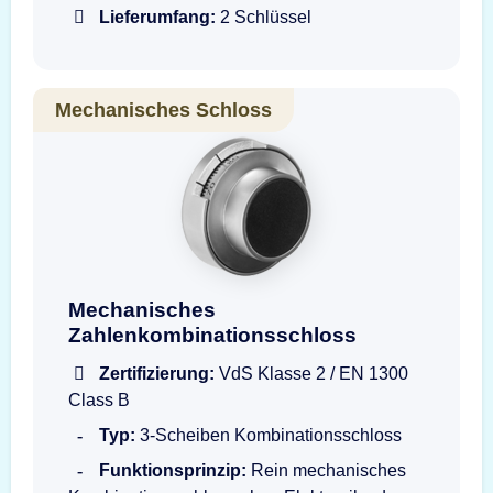
Lieferumfang:
2 Schlüssel
Mechanisches Schloss
Mechanisches Zahlenkombinationsschloss S
Mechanisches
Zahlenkombinationsschloss
Zertifizierung:
VdS Klasse 2 / EN 1300
Class B
Typ:
3-Scheiben Kombinationsschloss
Funktionsprinzip:
Rein mechanisches