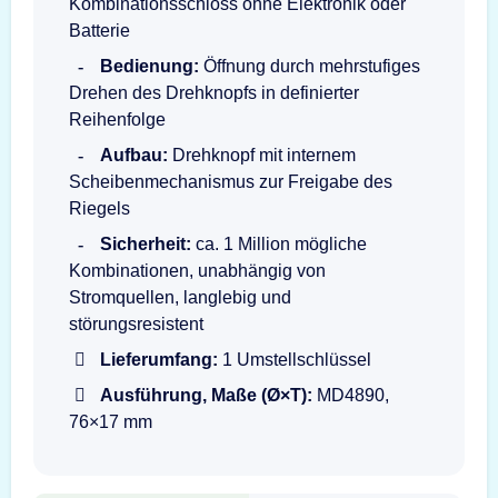
Kombinationsschloss ohne Elektronik oder
Batterie
Bedienung:
Öffnung durch mehrstufiges
Drehen des Drehknopfs in definierter
Reihenfolge
Aufbau:
Drehknopf mit internem
Scheibenmechanismus zur Freigabe des
Riegels
Sicherheit:
ca. 1 Million mögliche
Kombinationen, unabhängig von
Stromquellen, langlebig und
störungsresistent
Lieferumfang:
1 Umstellschlüssel
Ausführung, Maße (Ø×T):
MD4890,
76×17 mm