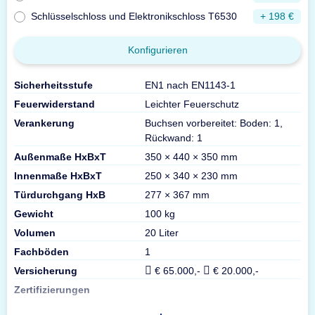
Schlüsselschloss und Elektronikschloss T6530
+ 198 €
Konfigurieren
Sicherheitsstufe
EN1 nach EN1143-1
Feuerwiderstand
Leichter Feuerschutz
Verankerung
Buchsen vorbereitet: Boden: 1,
Rückwand: 1
Außenmaße HxBxT
350 × 440 × 350 mm
Innenmaße HxBxT
250 × 340 × 230 mm
Türdurchgang HxB
277 × 367 mm
Gewicht
100 kg
Volumen
20 Liter
Fachböden
1
Versicherung
€ 65.000,-
€ 20.000,-
Zertifizierungen