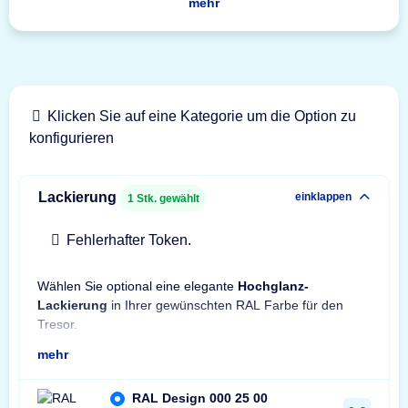
mehr
Klicken Sie auf eine Kategorie um die Option zu
konfigurieren
Lackierung
einklappen
1
Stk. gewählt
Fehlerhafter Token.
Wählen Sie optional eine elegante
Hochglanz-
Hinw
Lackierung
in Ihrer gewünschten RAL Farbe für den
Son
Tresor.
mehr
RAL Design 000 25 00