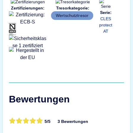
Zertifizierungen:
Tresorkategorie:
Serie:
Wertschutztresor
CLES
protect
AT
Bewertungen
5/5
3 Bewertungen