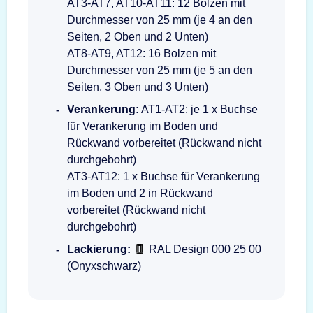
AT3-AT7, AT10-AT11: 12 Bolzen mit
Durchmesser von 25 mm (je 4 an den
Seiten, 2 Oben und 2 Unten)
AT8-AT9, AT12: 16 Bolzen mit
Durchmesser von 25 mm (je 5 an den
Seiten, 3 Oben und 3 Unten)
Verankerung:
AT1-AT2: je 1 x Buchse
für Verankerung im Boden und
Rückwand vorbereitet (Rückwand nicht
durchgebohrt)
AT3-AT12: 1 x Buchse für Verankerung
im Boden und 2 in Rückwand
vorbereitet (Rückwand nicht
durchgebohrt)
Lackierung:
RAL Design 000 25 00
(Onyxschwarz)