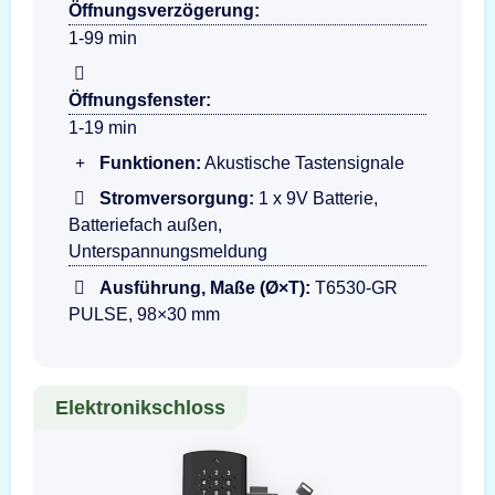
Öffnungsverzögerung:
1-99 min
Öffnungsfenster:
1-19 min
Funktionen:
Akustische Tastensignale
Stromversorgung:
1 x 9V Batterie,
Batteriefach außen,
Unterspannungsmeldung
Ausführung, Maße (Ø×T):
T6530-GR
PULSE, 98×30 mm
Elektronikschloss