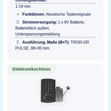
Öffnungsfenster:
1-19 min
Funktionen:
Akustische Tastensignale
Stromversorgung:
1 x 9V Batterie,
Batteriefach außen,
Unterspannungsmeldung
Ausführung, Maße (Ø×T):
T6530-GR
PULSE, 98×30 mm
Elektronikschloss