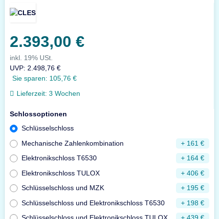
2.393,00 €
inkl. 19% USt.
UVP
:
2.498,76 €
Sie sparen:
105,76 €
Lieferzeit:
3 Wochen
Schlossoptionen
Schlüsselschloss
Mechanische Zahlenkombination
+ 161 €
Elektronikschloss T6530
+ 164 €
Elektronikschloss TULOX
+ 406 €
Schlüsselschloss und MZK
+ 195 €
Schlüsselschloss und Elektronikschloss T6530
+ 198 €
Schlüsselschloss und Elektronikschloss TULOX
+ 439 €