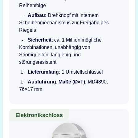
Reihenfolge
Aufbau:
Drehknopf mit internem
Scheibenmechanismus zur Freigabe des
Riegels
Sicherheit:
ca. 1 Million mögliche
Kombinationen, unabhängig von
Stromquellen, langlebig und
störungsresistent
Lieferumfang:
1 Umstellschlüssel
Ausführung, Maße (Ø×T):
MD4890,
76×17 mm
Elektronikschloss