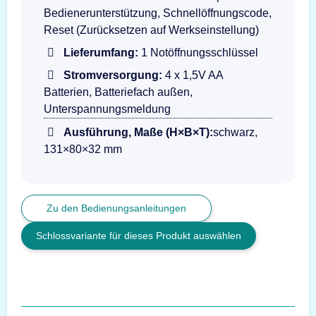
Bedienerunterstützung, Schnellöffnungscode,
Reset (Zurücksetzen auf Werkseinstellung)
Lieferumfang:
1 Notöffnungsschlüssel
Stromversorgung:
4 x 1,5V AA
Batterien, Batteriefach außen,
Unterspannungsmeldung
Ausführung, Maße (H×B×T):
schwarz,
131×80×32 mm
Zu den Bedienungsanleitungen
Schlossvariante für dieses Produkt auswählen