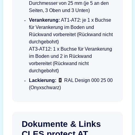
Durchmesser von 25 mm (je 5 an den
Seiten, 3 Oben und 3 Unten)
Verankerung:
AT1-AT2: je 1 x Buchse
für Verankerung im Boden und
Rückwand vorbereitet (Rückwand nicht
durchgebohrt)
AT3-AT12: 1 x Buchse für Verankerung
im Boden und 2 in Rückwand
vorbereitet (Rückwand nicht
durchgebohrt)
Lackierung:
RAL Design 000 25 00
(Onyxschwarz)
Dokumente & Links
CLES protect AT