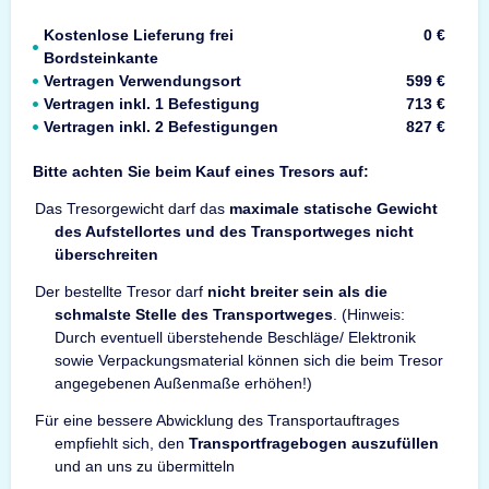
Kostenlose Lieferung frei
0 €
Bordsteinkante
Vertragen Verwendungsort
599 €
Vertragen inkl. 1 Befestigung
713 €
Vertragen inkl. 2 Befestigungen
827 €
Bitte achten Sie beim Kauf eines Tresors auf:
Das Tresorgewicht darf das
maximale statische Gewicht
des Aufstellortes und des Transportweges nicht
überschreiten
Der bestellte Tresor darf
nicht breiter sein als die
schmalste Stelle des Transportweges
. (Hinweis:
Durch eventuell überstehende Beschläge/ Elektronik
sowie Verpackungsmaterial können sich die beim Tresor
angegebenen Außenmaße erhöhen!)
Für eine bessere Abwicklung des Transportauftrages
empfiehlt sich, den
Transportfragebogen auszufüllen
und an uns zu übermitteln