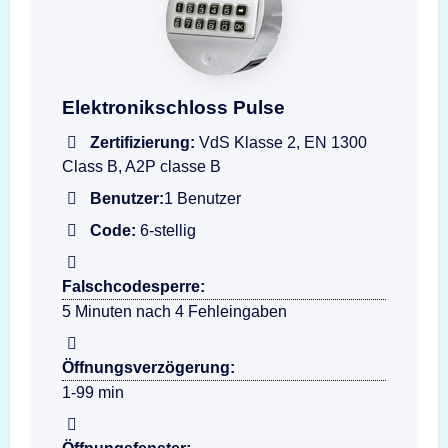
Darstellung der Eingabeeinheit T6530-GR PU
Elektronikschloss Pulse
Zertifizierung:
VdS Klasse 2, EN 1300
Class B, A2P classe B
Benutzer:
1 Benutzer
Code:
6-stellig
Falschcodesperre:
5 Minuten nach 4 Fehleingaben
Öffnungsverzögerung:
1-99 min