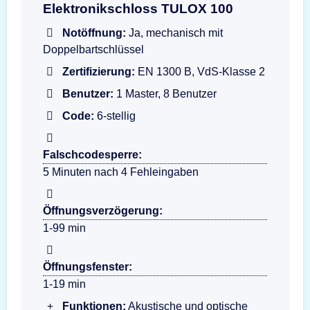
Darstellung der Eingabeeinheit TULOX 100 Fla
Elektronikschloss TULOX 100
Notöffnung:
Ja, mechanisch mit
Doppelbartschlüssel
Zertifizierung:
EN 1300 B, VdS-Klasse 2
Benutzer:
1 Master, 8 Benutzer
Code:
6-stellig
Falschcodesperre:
5 Minuten nach 4 Fehleingaben
Öffnungsverzögerung:
1-99 min
Öffnungsfenster:
1-19 min
Funktionen:
Akustische und optische