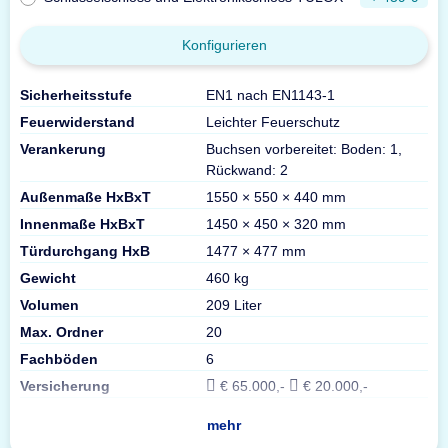
Konfigurieren
Sicherheitsstufe
EN1 nach EN1143-1
Feuerwiderstand
Leichter Feuerschutz
Verankerung
Buchsen vorbereitet: Boden: 1,
Rückwand: 2
Außenmaße HxBxT
1550 × 550 × 440 mm
Innenmaße HxBxT
1450 × 450 × 320 mm
Türdurchgang HxB
1477 × 477 mm
Gewicht
460 kg
Volumen
209 Liter
Max. Ordner
20
Fachböden
6
Versicherung
€ 65.000,-
€ 20.000,-
mehr