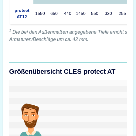
protect
1550
650
440
1450
550
320
255
AT12
1
Die bei den Außenmaßen angegebene Tiefe erhöht sich 
Armaturen/Beschläge um ca. 42 mm.
Größenübersicht CLES protect AT
#custom.sizeOverviewSrText#