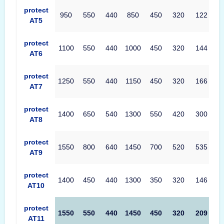
protect
950
550
440
850
450
320
122
AT5
protect
1100
550
440
1000
450
320
144
AT6
protect
1250
550
440
1150
450
320
166
AT7
protect
1400
650
540
1300
550
420
300
AT8
protect
1550
800
640
1450
700
520
535
AT9
protect
1400
450
440
1300
350
320
146
AT10
protect
1550
550
440
1450
450
320
209
AT11