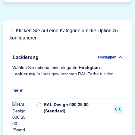
Klicken Sie auf eine Kategorie um die Option zu
konfigurieren
Lackierung
einklappen
Wählen Sie optional eine elegante
Hochglanz-
Tre
Lackierung
in Ihrer gewünschten RAL Farbe für den
Son
mehr
RAL Design 000 25 00
0 €
(Standard)