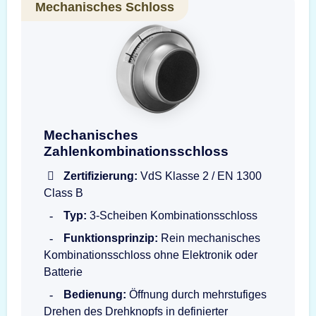
Mechanisches Schloss
Mechanisches Zahlenkombinationsschloss S
Mechanisches
Zahlenkombinationsschloss
Zertifizierung:
VdS Klasse 2 / EN 1300
Class B
Typ:
3-Scheiben Kombinationsschloss
Funktionsprinzip:
Rein mechanisches
Kombinationsschloss ohne Elektronik oder
Batterie
Bedienung:
Öffnung durch mehrstufiges
Drehen des Drehknopfs in definierter