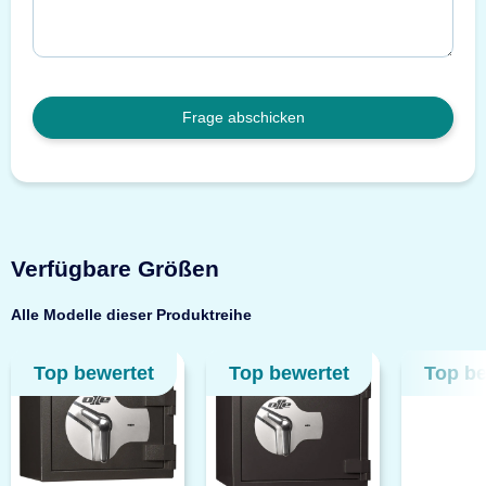
Frage abschicken
Verfügbare Größen
Alle Modelle dieser Produktreihe
Top bewertet
Top bewertet
Top be