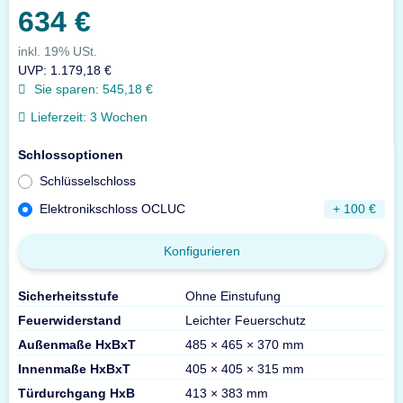
634 €
inkl. 19% USt.
UVP
:
1.179,18 €
Sie sparen:
545,18 €
Lieferzeit:
3 Wochen
Schlossoptionen
Schlüsselschloss
Elektronikschloss OCLUC
+ 100 €
Konfigurieren
Sicherheitsstufe
Ohne Einstufung
Feuerwiderstand
Leichter Feuerschutz
Außenmaße HxBxT
485 × 465 × 370 mm
Innenmaße HxBxT
405 × 405 × 315 mm
Türdurchgang HxB
413 × 383 mm