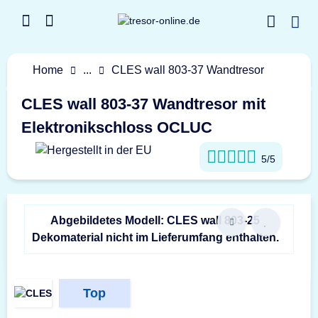
Home
...
CLES wall 803-37 Wandtresor
CLES wall 803-37 Wandtresor mit
Elektronikschloss OCLUC
5/5
Abgebildetes Modell: CLES wall 803-25
Dekomaterial nicht im Lieferumfang enthalten.
Top