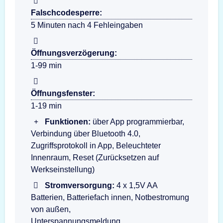
Falschcodesperre:
5 Minuten nach 4 Fehleingaben
Öffnungsverzögerung:
1-99 min
Öffnungsfenster:
1-19 min
Funktionen:
über App programmierbar,
Verbindung über Bluetooth 4.0,
Zugriffsprotokoll in App, Beleuchteter
Innenraum, Reset (Zurücksetzen auf
Werkseinstellung)
Stromversorgung:
4 x 1,5V AA
Batterien, Batteriefach innen, Notbestromung
von außen,
Unterspannungsmeldung