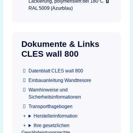
Lackierung, polymerisiert bei 180°C
RAL 5009 (Azurblau)
Dokumente & Links
CLES wall 800
Datenblatt CLES wall 800
Einbauanleitung Wandtresore
Warnhinweise und
Sicherheitsinformationen
Transportfragebogen
Herstellerinformation
Ihre gesetzlichen
Gewährleistungsrechte