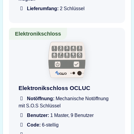
Lieferumfang:
2 Schlüssel
Elektronikschloss
OCLUC Elektronikschloss Eingabeeinheit
Elektronikschloss OCLUC
Notöffnung:
Mechanische Notöffnung
mit S.O.S Schlüssel
Benutzer:
1 Master, 9 Benutzer
Code:
6-stellig