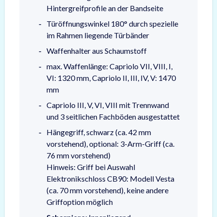
Hintergreifprofile an der Bandseite
Türöffnungswinkel 180° durch spezielle
im Rahmen liegende Türbänder
Waffenhalter aus Schaumstoff
max. Waffenlänge: Capriolo VII, VIII, I,
VI: 1320 mm, Capriolo II, III, IV, V: 1470
mm
Capriolo III, V, VI, VIII mit Trennwand
und 3 seitlichen Fachböden ausgestattet
Hängegriff, schwarz (ca. 42 mm
vorstehend), optional: 3-Arm-Griff (ca.
76 mm vorstehend)
Hinweis: Griff bei Auswahl
Elektronikschloss CB90: Modell Vesta
(ca. 70 mm vorstehend), keine andere
Griffoption möglich