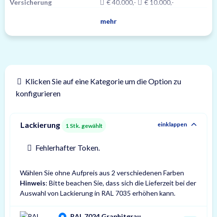
Versicherung
€ 40.000,-
€ 10.000,-
mehr
Klicken Sie auf eine Kategorie um die Option zu
konfigurieren
Lackierung
einklappen
1
Stk. gewählt
Fehlerhafter Token.
Wählen Sie ohne Aufpreis aus 2 verschiedenen Farben
Hinweis
: Bitte beachen Sie, dass sich die Lieferzeit bei der
Auswahl von Lackierung in RAL 7035 erhöhen kann.
RAL 7024 Graphitgrau