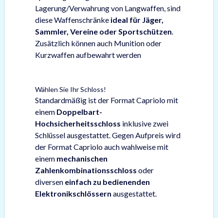
Lagerung/Verwahrung von Langwaffen, sind
diese Waffenschränke
ideal für Jäger,
Sammler, Vereine oder Sportschützen
.
Zusätzlich können auch Munition oder
Kurzwaffen aufbewahrt werden
Wählen Sie Ihr Schloss!
Standardmäßig ist der Format Capriolo mit
einem
Doppelbart-
Hochsicherheitsschloss
inklusive zwei
Schlüssel ausgestattet. Gegen Aufpreis wird
der Format Capriolo auch wahlweise mit
einem
mechanischen
Zahlenkombinationsschloss
oder
diversen
einfach zu bedienenden
Elektronikschlössern
ausgestattet.