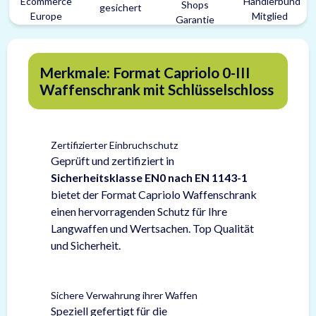
Merkmale: Format Capriolo 0-III
Waffenschrank mit Schlüsselschloss
Zertifizierter Einbruchschutz
Geprüft und zertifiziert in
Sicherheitsklasse EN0 nach EN 1143-1
bietet der Format Capriolo Waffenschrank
einen hervorragenden Schutz für Ihre
Langwaffen und Wertsachen. Top Qualität
und Sicherheit.
Sichere Verwahrung ihrer Waffen
Speziell gefertigt für die