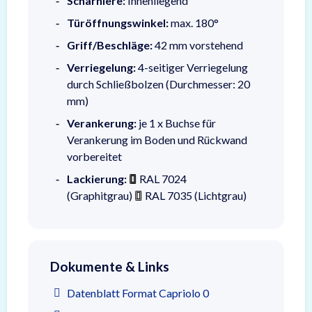
Scharniere:
Innenliegend
Türöffnungswinkel:
max. 180°
Griff/Beschläge:
42 mm vorstehend
Verriegelung:
4-seitiger Verriegelung
durch Schließbolzen (Durchmesser: 20
mm)
Verankerung:
je 1 x Buchse für
Verankerung im Boden und Rückwand
vorbereitet
Lackierung:
RAL 7024
(Graphitgrau)
RAL 7035 (Lichtgrau)
Dokumente & Links
Datenblatt Format Capriolo 0