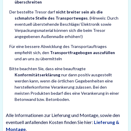
überschreiten
Der bestellte Tresor darf
nicht breiter sein als die
schmalste Stelle des Transportweges
. (Hinweis: Durch
eventuell überstehende Beschläge/ Elektronik sowie
Verpackungsmaterial können sich die beim Tresor
angegebenen Außenmaße erhöhen!)
Für eine bessere Abwicklung des Transportauftrages
empfiehlt sich, den
Transportfragebogen auszufüllen
und an uns zu übermitteln
Bitte beachten Sie, dass eine beauftragte
Konformitätserklärung
nur dann positiv ausgestellt
werden kann, wenn die örtlichen Gegebenheiten eine
herstellerkonforme Verankerung zulassen. Bei den
meisten Produkten bedarf dies eine Verankerung in einer
Betonwand bzw. Betonboden.
Alle Informationen zur Lieferung und Montage, sowie den
eventuell anfallenden Kosten finden Sie hier:
Lieferung &
Montage
.