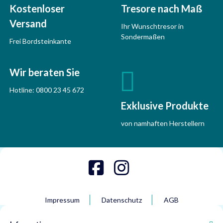
Kostenloser
Tresore nach Maß
Versand
Ihr Wunschtresor in
Sondermaßen
Frei Bordsteinkante
Wir beraten Sie
Hotline:
0800 23 45 672
Exklusive Produkte
von namhaften Herstellern
Impressum
Datenschutz
AGB