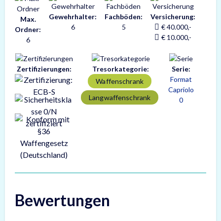
Gewehrhalter:
Fachböden:
Versicherung:
Max.
6
5
€ 40.000,-
Ordner:
€ 10.000,-
6
Zertifizierungen:
Tresorkategorie:
Serie:
Format
Waffenschrank
Capriolo
Langwaffenschrank
0
Bewertungen