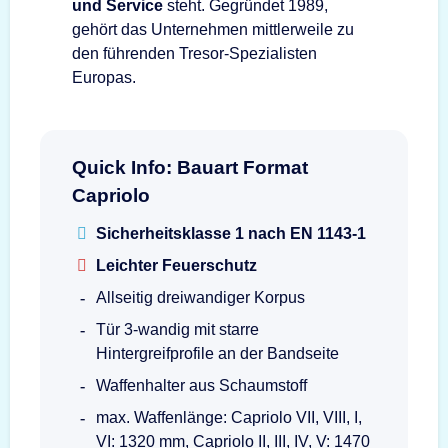
und Service
steht. Gegründet 1989,
gehört das Unternehmen mittlerweile zu
den führenden Tresor-Spezialisten
Europas.
Quick Info: Bauart Format
Capriolo
Sicherheitsklasse 1 nach EN 1143-1
Leichter Feuerschutz
Allseitig dreiwandiger Korpus
Tür 3-wandig mit starre
Hintergreifprofile an der Bandseite
Waffenhalter aus Schaumstoff
max. Waffenlänge: Capriolo VII, VIII, I,
VI: 1320 mm, Capriolo II, III, IV, V: 1470