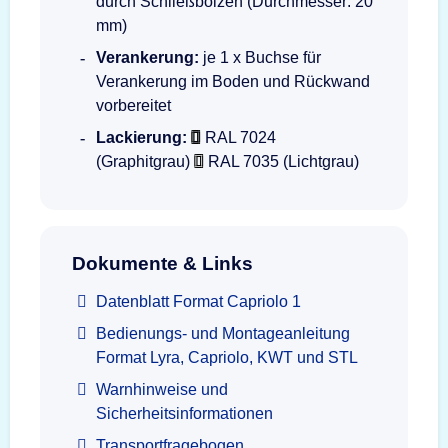
durch Schließbolzen (Durchmesser: 20
mm)
Verankerung:
je 1 x Buchse für
Verankerung im Boden und Rückwand
vorbereitet
Lackierung:
RAL 7024
(Graphitgrau)
RAL 7035 (Lichtgrau)
Dokumente & Links
Datenblatt Format Capriolo 1
Bedienungs- und Montageanleitung
Format Lyra, Capriolo, KWT und STL
Warnhinweise und
Sicherheitsinformationen
Transportfragebogen