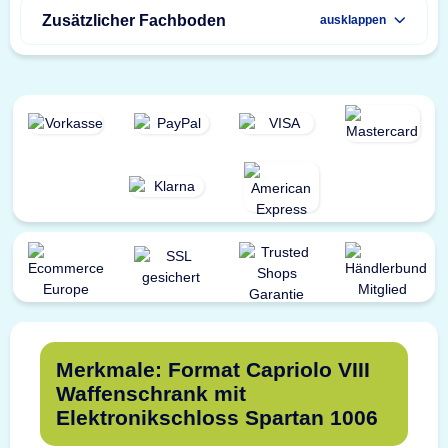
Zusätzlicher Fachboden
ausklappen
Merkmale: Format Capriolo VIII
Waffenschrank mit
Elektronikschloss Spartan 1006