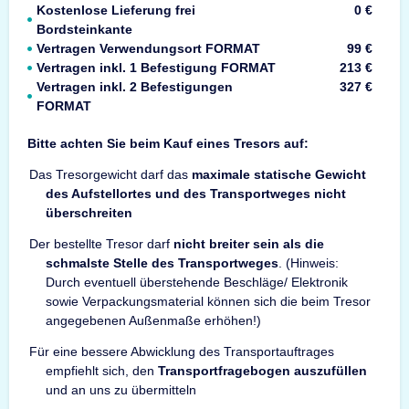
Kostenlose Lieferung frei
0 €
Bordsteinkante
Vertragen Verwendungsort FORMAT
99 €
Vertragen inkl. 1 Befestigung FORMAT
213 €
Vertragen inkl. 2 Befestigungen
327 €
FORMAT
Bitte achten Sie beim Kauf eines Tresors auf:
Das Tresorgewicht darf das
maximale statische Gewicht
des Aufstellortes und des Transportweges nicht
überschreiten
Der bestellte Tresor darf
nicht breiter sein als die
schmalste Stelle des Transportweges
. (Hinweis:
Durch eventuell überstehende Beschläge/ Elektronik
sowie Verpackungsmaterial können sich die beim Tresor
angegebenen Außenmaße erhöhen!)
Für eine bessere Abwicklung des Transportauftrages
empfiehlt sich, den
Transportfragebogen auszufüllen
und an uns zu übermitteln