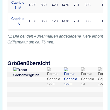
Capriolo
1550
850
420
1470
761
305
1470
1-IV
Capriolo
1550
850
420
1470
761
305
1470
1-V
*1: Die bei den Außenmaßen angegebene Tiefe erhöht sich
Griffarmatur um ca. 76 mm.
Größenübersicht