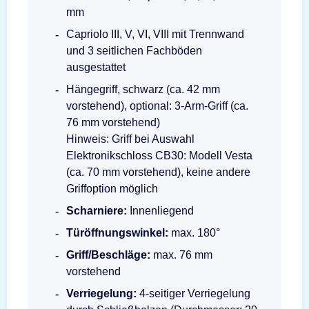
mm
Capriolo III, V, VI, VIII mit Trennwand
und 3 seitlichen Fachböden
ausgestattet
Hängegriff, schwarz (ca. 42 mm
vorstehend), optional: 3-Arm-Griff (ca.
76 mm vorstehend)
Hinweis: Griff bei Auswahl
Elektronikschloss CB30: Modell Vesta
(ca. 70 mm vorstehend), keine andere
Griffoption möglich
Scharniere:
Innenliegend
Türöffnungswinkel:
max. 180°
Griff/Beschläge:
max. 76 mm
vorstehend
Verriegelung:
4-seitiger Verriegelung