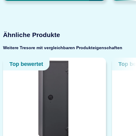
Ähnliche Produkte
Weitere Tresore mit vergleichbaren Produkteigenschaften
Top bewertet
Top be