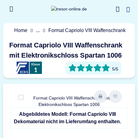
Home
...
Format Capriolo VIII Waffenschrank
Format Capriolo VIII Waffenschrank
mit Elektronikschloss Spartan 1006
5/5
Abgebildetes Modell: Format Capriolo VIII
Dekomaterial nicht im Lieferumfang enthalten.