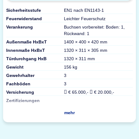
Sicherheitsstufe
EN1 nach EN1143-1
Feuerwiderstand
Leichter Feuerschutz
Verankerung
Buchsen vorbereitet: Boden: 1,
Rückwand: 1
Außenmaße HxBxT
1400 × 400 × 420 mm
Innenmaße HxBxT
1320 × 311 × 305 mm
Türdurchgang HxB
1320 × 311 mm
Gewicht
156 kg
Gewehrhalter
3
Fachböden
3
Versicherung
€ 65.000,-
€ 20.000,-
Zertifizierungen
mehr