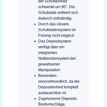
der Schubeinheit
schwenkt um 90°. Die
Schublade entleert sich
dadurch vollständig
Durch das clevere
Schubladensystem ist
Fishing nicht möglich
Das Depositsystem
verfügt über ein
integriertes
Notblockiersystem bei
gewaltsamer
Manipulation
Besonders
servicefreundlich, da die
Depositeinheit komplett
austauschbar ist
Zugelassene Deposits:
Briefumschläge,