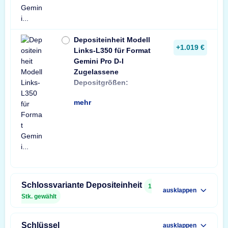
Depositeinheit Modell
+1.019 €
Links-L350 für Format
Gemini Pro D-I
Zugelassene
min: Briefumschlag
Depositgrößen:
Format C6 (114x1
mehr
Schlossvariante Depositeinheit
1
ausklappen
Stk. gewählt
Schlüssel
ausklappen