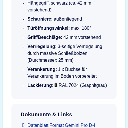
Hängegriff, schwarz (ca. 42 mm
vorstehend)
Scharniere:
außenliegend
Türöffnungswinkel:
max. 180°
Griff/Beschläge:
42 mm vorstehend
Verriegelung:
3-seitige Verriegelung
durch massive Schließbolzen
(Durchmesser: 25 mm)
Verankerung:
1 x Buchse für
Verankerung im Boden vorbereitet
Lackierung:
RAL 7024 (Graphitgrau)
Dokumente & Links
Datenblatt Format Gemini Pro D-I