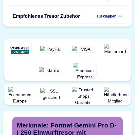
Empfohlenes Tresor Zubehör
ausklappen
Merkmale: Format Gemini Pro D-
I 250 Einwurftresor mit