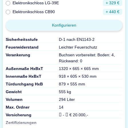
Elektronikschloss LG-39E
+ 329 €
Elektronikschloss CB90
+ 440 €
Konfigurieren
Sicherheitsstufe
D-1 nach EN1143-2
Feuerwiderstand
Leichter Feuerschutz
Verankerung
Buchsen vorbereitet: Boden: 4,
Rückwand: 0
Außenmaße HxBxT
1320 × 665 × 665 mm
Innenmaße HxBxT
918 × 605 × 530 mm
Türdurchgang HxB
879 × 555 mm
Gewicht
555 kg
Volumen
294 Liter
Max. Ordner
14
Versicherung
-
€ 20.000,-
Zertifizierungen