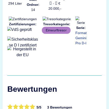
294 Liter
-
€
Ordner:
20.000,-
14
Zertifizierungen:
Tresorkategorie:
Serie:
Einwurftresor
Format
Gemini
Pro D-I
Bewertungen
5/5
3 Bewertungen