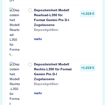
Depositeinheit Modell
+1.019 €
Rearload-L350 für
Format Gemini Pro D-I
Zugelassene
min: Briefumschlag
Depositgrößen:
Format C6 (114x1
mehr
Depositeinheit Modell
+1.019 €
Rechts-L350 für Format
Gemini Pro D-I
Zugelassene
min: Briefumschlag
Depositgrößen:
Format C6 (114x1
mehr