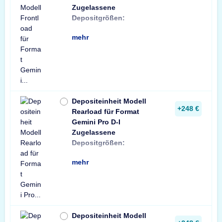
Zugelassene
min: Briefumschlag
Depositgrößen:
Format C6 (114x1
mehr
Depositeinheit Modell
+248 €
Rearload für Format
Gemini Pro D-I
Zugelassene
min: Briefumschlag
Depositgrößen:
Format C6 (114x1
mehr
Depositeinheit Modell