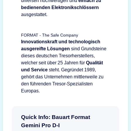
diversen hochwertigen und
einfach zu
bedienenden Elektronikschlössern
ausgestattet.
FORMAT - The Safe Company
Innovationskraft und technologisch
ausgereifte Lösungen
sind Grundsteine
dieses deutschen Tresorherstellers,
welcher seit über 25 Jahren für
Qualität
und Service
steht. Gegründet 1989,
gehört das Unternehmen mittlerweile zu
den führenden Tresor-Spezialisten
Europas.
Quick Info: Bauart Format
Gemini Pro D-I