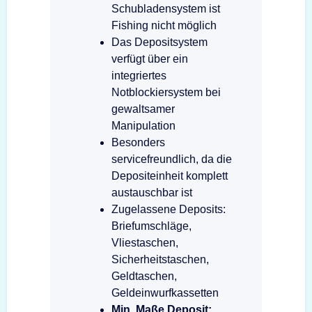
Schubladensystem ist
Fishing nicht möglich
Das Depositsystem
verfügt über ein
integriertes
Notblockiersystem bei
gewaltsamer
Manipulation
Besonders
servicefreundlich, da die
Depositeinheit komplett
austauschbar ist
Zugelassene Deposits:
Briefumschläge,
Vliestaschen,
Sicherheitstaschen,
Geldtaschen,
Geldeinwurfkassetten
Min. Maße Deposit: