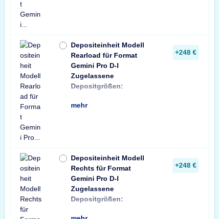
Depositeinheit Modell
+248 €
Rearload für Format
Gemini Pro D-I
Zugelassene
min: Briefumschlag
Depositgrößen:
Format C6 (114x1
mehr
Depositeinheit Modell
+248 €
Rechts für Format
Gemini Pro D-I
Zugelassene
min: Briefumschlag
Depositgrößen:
Format C6 (114x1
mehr