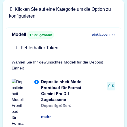
Klicken Sie auf eine Kategorie um die Option zu
konfigurieren
Modell
einklappen
1
Stk. gewählt
Fehlerhafter Token.
Wählen Sie Ihr gewünschtes Modell für die Deposit
Einheit
Depositeinheit Modell
0 €
Frontload für Format
Gemini Pro D-I
Zugelassene
min: Briefumschlag
Depositgrößen:
Format C6 (114x1
mehr