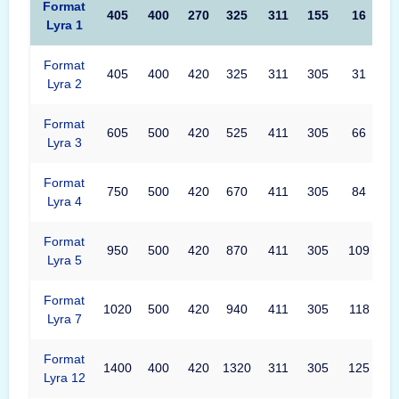
Format
405
400
270
325
311
155
16
Lyra 1
Format
405
400
420
325
311
305
31
Lyra 2
Format
605
500
420
525
411
305
66
Lyra 3
Format
750
500
420
670
411
305
84
Lyra 4
Format
950
500
420
870
411
305
109
Lyra 5
Format
1020
500
420
940
411
305
118
Lyra 7
Format
1400
400
420
1320
311
305
125
Lyra 12