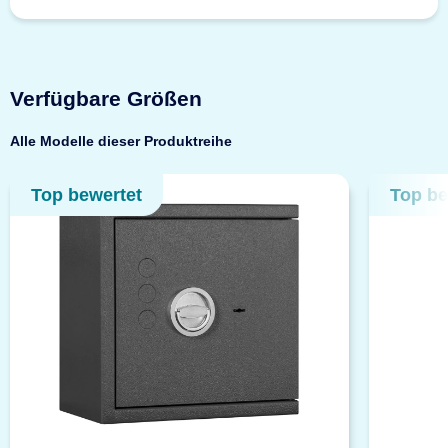
Verfügbare Größen
Alle Modelle dieser Produktreihe
Top bewertet
Top be