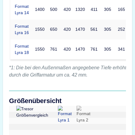
Format
1400
500
420
1320
411
305
165
Lyra 14
Format
1550
650
420
1470
561
305
252
Lyra 16
Format
1550
761
420
1470
761
305
341
Lyra 18
*1: Die bei den Außenmaßen angegebene Tiefe erhöht sic
durch die Griffarmatur um ca. 42 mm.
Größenübersicht