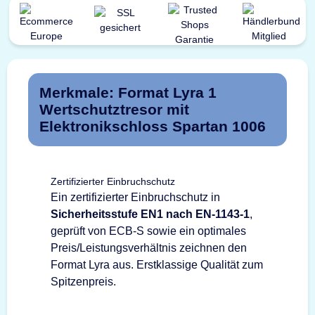
Merkmale: Format Lyra 1
Wertschutztresor mit
Elektronikschloss Spartan 1006
Zertifizierter Einbruchschutz
Ein zertifizierter Einbruchschutz in
Sicherheitsstufe EN1 nach EN-1143-1
,
geprüft von ECB-S sowie ein optimales
Preis/Leistungsverhältnis zeichnen den
Format Lyra aus. Erstklassige Qualität zum
Spitzenpreis.