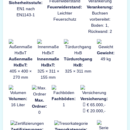
Sicherheitsstufe:
Feuerwiderstand:
Verankerung:
EN1 nach
Leichter
Buchsen
EN1143-1
Feuerschutz
vorbereitet:
Boden: 1,
Rückwand: 2
Gewicht:
Außenmaße
Innenmaße
Türdurchgang
49 kg
HxBxT:
HxBxT:
HxB:
405 × 400 ×
325 × 311 ×
325 × 311 mm
270 mm
155 mm
Volumen:
Fachböden:
Versicherung:
Max.
16 Liter
1
€ 65.000,-
Ordner:
€ 20.000,-
0
Zertifizierungen:
Tresorkategorie: