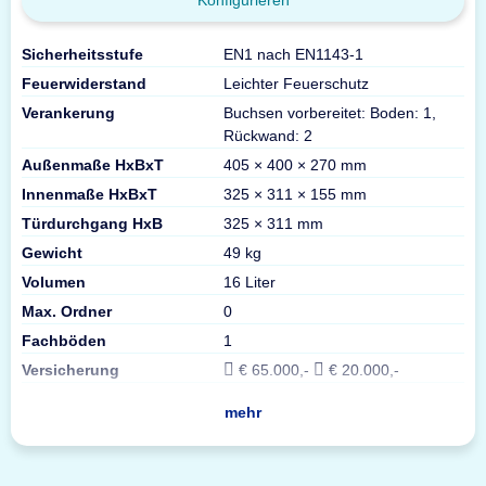
Konfigurieren
Sicherheitsstufe
EN1 nach EN1143-1
Feuerwiderstand
Leichter Feuerschutz
Verankerung
Buchsen vorbereitet: Boden: 1,
Rückwand: 2
Außenmaße HxBxT
405 × 400 × 270 mm
Innenmaße HxBxT
325 × 311 × 155 mm
Türdurchgang HxB
325 × 311 mm
Gewicht
49 kg
Volumen
16 Liter
Max. Ordner
0
Fachböden
1
Versicherung
€ 65.000,-
€ 20.000,-
mehr