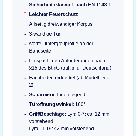
Sicherheitsklasse 1 nach EN 1143-1
Leichter Feuerschutz
Allseitig dreiwandiger Korpus
3-wandige Tür
starre Hintergreifprofile an der
Bandseite
Entspricht den Anforderungen nach
§15 des BtmG (gültig für Deutschland)
Fachböden ordnertief (ab Modell Lyra
2)
Scharniere:
Innenliegend
Türöffnungswinkel:
180°
Griff/Beschläge:
Lyra 0-7: ca. 12 mm
vorstehend
Lyra 11-18: 42 mm vorstehend