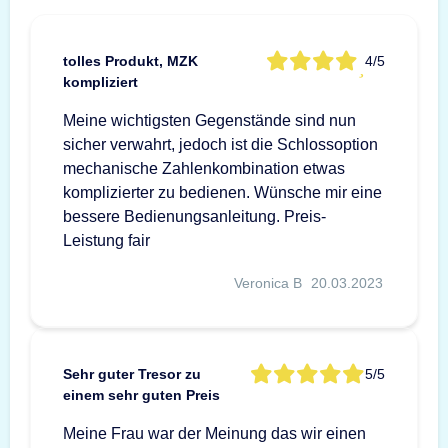
tolles Produkt, MZK
4/5
kompliziert
Meine wichtigsten Gegenstände sind nun
sicher verwahrt, jedoch ist die Schlossoption
mechanische Zahlenkombination etwas
komplizierter zu bedienen. Wünsche mir eine
bessere Bedienungsanleitung. Preis-
Leistung fair
Veronica B
20.03.2023
Sehr guter Tresor zu
5/5
einem sehr guten Preis
Meine Frau war der Meinung das wir einen