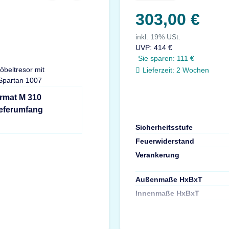
303,00 €
inkl. 19% USt.
UVP
:
414 €
Sie sparen:
111 €
Lieferzeit:
2 Wochen
ormat M 310
ieferumfang
Sicherheitsstufe
Feuerwiderstand
Verankerung
Außenmaße HxBxT
Innenmaße HxBxT