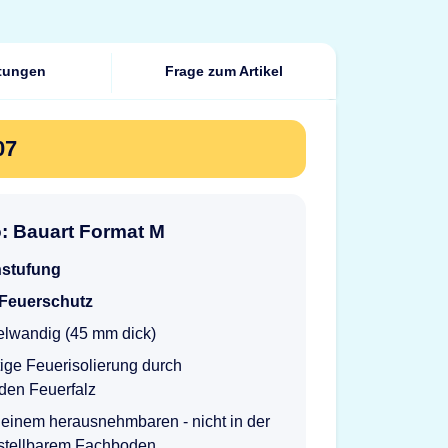
tungen
Frage zum Artikel
07
o: Bauart Format M
nstufung
 Feuerschutz
elwandig (45 mm dick)
ige Feuerisolierung durch
den Feuerfalz
einem herausnehmbaren - nicht in der
stellbarem Fachboden