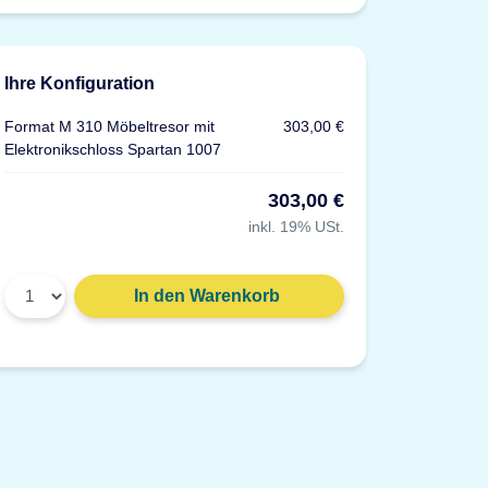
Ihre Konfiguration
Format M 310 Möbeltresor mit
303,00 €
Elektronikschloss Spartan 1007
303,00 €
inkl. 19% USt.
Gewicht: 91 g
In den Warenkorb
Material: Kunststoff, grau