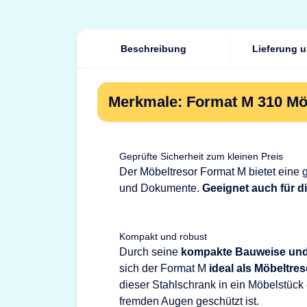
Beschreibung
Lieferung 
Merkmale: Format M 310 Möb
Geprüfte Sicherheit zum kleinen Preis
Der Möbeltresor Format M bietet eine g
und Dokumente.
Geeignet auch für 
Kompakt und robust
Durch seine
kompakte Bauweise und
sich der Format M
ideal als Möbeltres
dieser Stahlschrank in ein Möbelstück
fremden Augen geschützt ist.