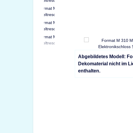
Abgebildetes Modell: F
Dekomaterial nicht im L
enthalten.