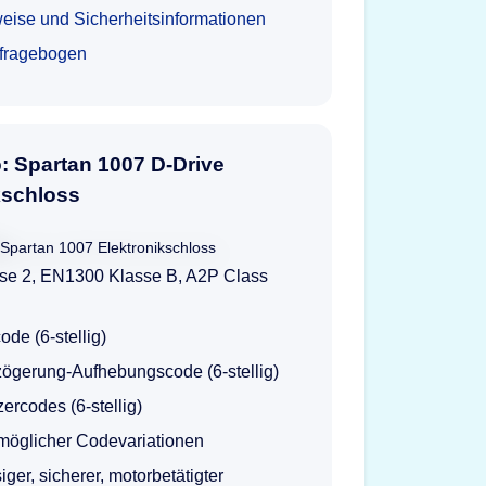
eise und Sicherheitsinformationen
tfragebogen
o: Spartan 1007 D-Drive
kschloss
se 2, EN1300 Klasse B, A2P Class
ode (6-stellig)
zögerung-Aufhebungscode (6-stellig)
ercodes (6-stellig)
 möglicher Codevariationen
iger, sicherer, motorbetätigter