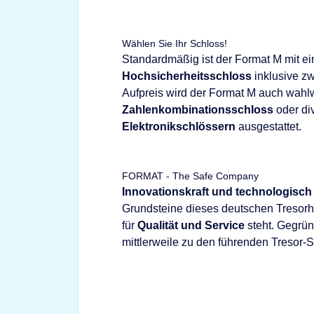
Wählen Sie Ihr Schloss!
Standardmäßig ist der Format M mit 
Hochsicherheitsschloss
inklusive zw
Aufpreis wird der Format M auch wahl
Zahlenkombinationsschloss
oder di
Elektronikschlössern
ausgestattet.
FORMAT - The Safe Company
Innovationskraft und technologisch
Grundsteine dieses deutschen Tresorhe
für
Qualität und Service
steht. Gegrü
mittlerweile zu den führenden Tresor-