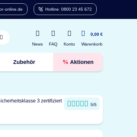
r-online.de
Hotline: 0800 23 45 672
0,00 €
News
FAQ
Konto
Warenkorb
Zubehör
Aktionen
Tresorfinder
5/5