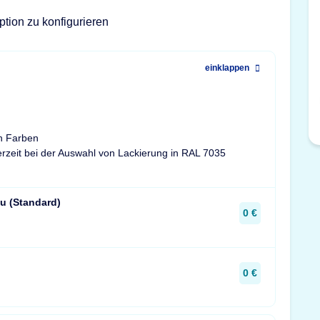
ption zu konfigurieren
einklappen
n Farben
ferzeit bei der Auswahl von Lackierung in RAL 7035
u (Standard)
0 €
0 €