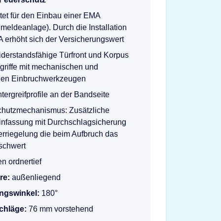
tet für den Einbau einer EMA
meldeanlage). Durch die Installation
 erhöht sich der Versicherungswert
derstandsfähige Türfront und Korpus
griffe mit mechanischen und
hen Einbruchwerkzeugen
ntergreifprofile an der Bandseite
chutzmechanismus: Zusätzliche
infassung mit Durchschlagsicherung
rriegelung die beim Aufbruch das
schwert
n ordnertief
re:
außenliegend
ngswinkel:
180°
schläge:
76 mm vorstehend