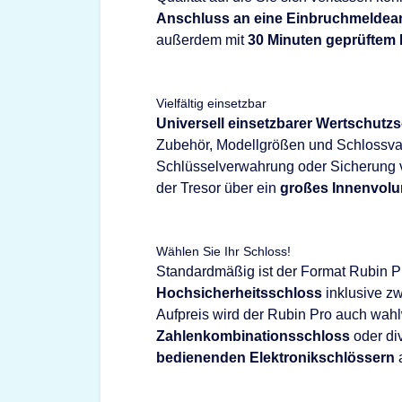
Anschluss an eine Einbruchmeldea
außerdem mit
30 Minuten geprüftem
Vielfältig einsetzbar
Universell einsetzbarer Wertschutz
Zubehör, Modellgrößen und Schlossvar
Schlüsselverwahrung oder Sicherung v
der Tresor über ein
großes Innenvolu
Wählen Sie Ihr Schloss!
Standardmäßig ist der Format Rubin P
Hochsicherheitsschloss
inklusive zw
Aufpreis wird der Rubin Pro auch wah
Zahlenkombinationsschloss
oder di
bedienenden Elektronikschlössern
a