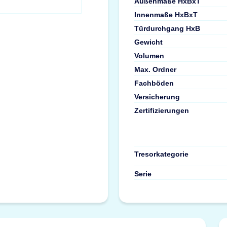
Außenmaße HxBxT
Innenmaße HxBxT
Türdurchgang HxB
Gewicht
Volumen
Max. Ordner
Fachböden
Versicherung
Zertifizierungen
Tresorkategorie
Serie