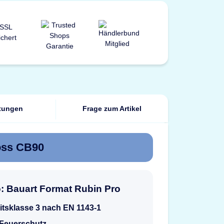
tungen
Frage zum Artikel
oss CB90
o: Bauart Format Rubin Pro
itsklasse 3 nach EN 1143-1
 Feuerschutz