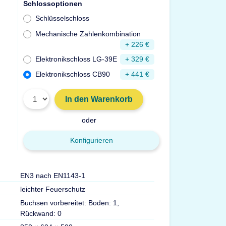
Schlossoptionen
Schlüsselschloss
Mechanische Zahlenkombination
+ 226 €
Elektronikschloss LG-39E
+ 329 €
Elektronikschloss CB90
+ 441 €
In den Warenkorb
oder
Konfigurieren
EN3 nach EN1143-1
leichter Feuerschutz
Buchsen vorbereitet: Boden: 1,
Rückwand: 0