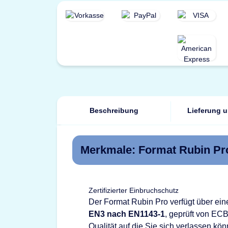
Beschreibung
Lieferung 
Merkmale: Format Rubin Pr
Zertifizierter Einbruchschutz
Der Format Rubin Pro verfügt über eine
EN3 nach EN1143-1
, geprüft von EC
Qualität auf die Sie sich verlassen kön