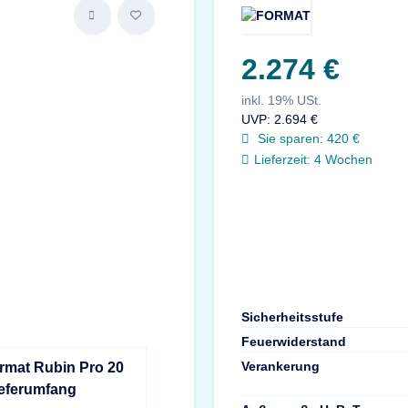
2.274 €
inkl. 19% USt.
UVP
:
2.694 €
Sie sparen:
420 €
Lieferzeit:
4 Wochen
Sicherheitsstufe
Feuerwiderstand
Verankerung
rmat Rubin Pro 20
ieferumfang