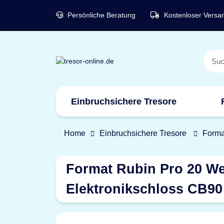
Persönliche Beratung
Kostenloser Versa
Einbruchsichere Tresore
Marken
Home
Einbruchsichere Tresore
Forma
Format Rubin Pro 20 We
Elektronikschloss CB90