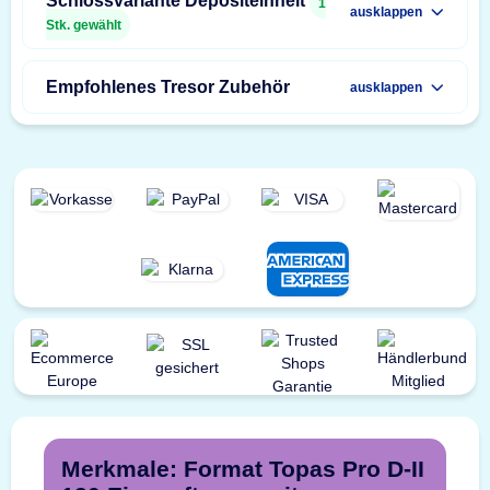
Schlossvariante Depositeinheit
1
ausklappen
Stk. gewählt
Empfohlenes Tresor Zubehör
ausklappen
Merkmale: Format Topas Pro D-II