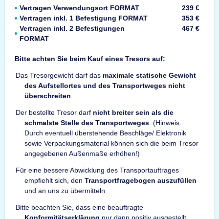
Vertragen Verwendungsort FORMAT
239 €
Vertragen inkl. 1 Befestigung FORMAT
353 €
Vertragen inkl. 2 Befestigungen
467 €
FORMAT
Bitte achten Sie beim Kauf eines Tresors auf:
Das Tresorgewicht darf das
maximale statische Gewicht
des Aufstellortes und des Transportweges nicht
überschreiten
Der bestellte Tresor darf
nicht breiter sein als die
schmalste Stelle des Transportweges
. (Hinweis:
Durch eventuell überstehende Beschläge/ Elektronik
sowie Verpackungsmaterial können sich die beim Tresor
angegebenen Außenmaße erhöhen!)
Für eine bessere Abwicklung des Transportauftrages
empfiehlt sich, den
Transportfragebogen auszufüllen
und an uns zu übermitteln
Bitte beachten Sie, dass eine beauftragte
Konformitätserklärung
nur dann positiv ausgestellt