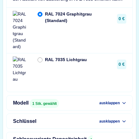
RAL 7024 Graphitgrau
0 €
(Standard)
RAL 7035 Lichtgrau
0 €
Modell
ausklappen
1
Stk. gewählt
Schlüssel
ausklappen