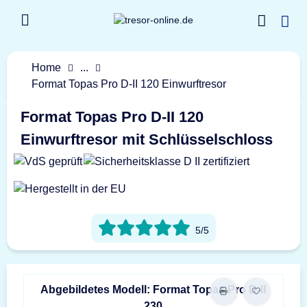
Home
...
Format Topas Pro D-II 120 Einwurftresor
Format Topas Pro D-II 120
Einwurftresor mit Schlüsselschloss
5/5
Abgebildetes Modell: Format Topas Pro D-II
230