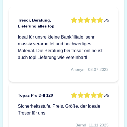
Tresor, Beratung,
5/5
Lieferung alles top
Ideal für unsre kleine Bankfilliale, sehr
massiv verarbeitet und hochwertiges
Material. Die Beratung bei tresor-online ist
auch top! Lieferung wie vereinbart!
Anonym
03.07.2023
Topas Pro D-II 120
5/5
Sicherheitsstufe, Preis, Größe, der Ideale
Tresor für uns.
Bernd
11.11.2025