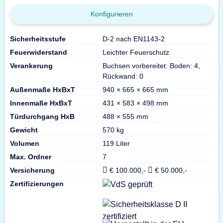
Konfigurieren
Sicherheitsstufe
D-2 nach EN1143-2
Feuerwiderstand
Leichter Feuerschutz
Verankerung
Buchsen vorbereitet: Boden: 4,
Rückwand: 0
Außenmaße HxBxT
940 × 665 × 665 mm
Innenmaße HxBxT
431 × 583 × 498 mm
Türdurchgang HxB
488 × 555 mm
Gewicht
570 kg
Volumen
119 Liter
Max. Ordner
7
Versicherung
€ 100.000,-
€ 50.000,-
Zertifizierungen