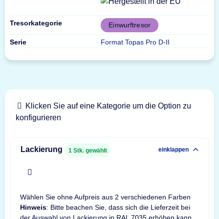
Tresorkategorie
Einwurftresor
Serie
Format Topas Pro D-II
Klicken Sie auf eine Kategorie um die Option zu
konfigurieren
Lackierung
einklappen
1
Stk. gewählt
x
Wählen Sie ohne Aufpreis aus 2 verschiedenen Farben
Hinweis
: Bitte beachen Sie, dass sich die Lieferzeit bei
der Auswahl von Lackierung in RAL 7035 erhöhen kann.