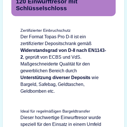
120 Einwurftresor mit
Schlüsselschloss
Zertifizierter Einbruchschutz
Der Format Topas Pro D-II ist ein
zertifizierter Depositschrank gemäß
Widerstandsgrad von D-II nach EN1143-
2
, geprüft von ECBS und VdS.
Maßgeschneiderte Qualität für den
gewerblichen Bereich durch
Unterstützung diverser Deposits
wie
Bargeld, Safebag, Geldtaschen,
Geldbomben etc.
Ideal für regelmäßigen Bargeldtransfer
Dieser hochwertige Einwurftresor wurde
speziell für den Einsatz in einem Umfeld