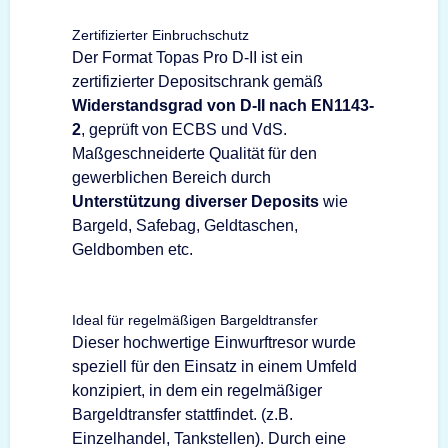
Zertifizierter Einbruchschutz
Der Format Topas Pro D-II ist ein
zertifizierter Depositschrank gemäß
Widerstandsgrad von D-II nach EN1143-
2
, geprüft von ECBS und VdS.
Maßgeschneiderte Qualität für den
gewerblichen Bereich durch
Unterstützung diverser Deposits
wie
Bargeld, Safebag, Geldtaschen,
Geldbomben etc.
Ideal für regelmäßigen Bargeldtransfer
Dieser hochwertige Einwurftresor wurde
speziell für den Einsatz in einem Umfeld
konzipiert, in dem ein regelmäßiger
Bargeldtransfer stattfindet. (z.B.
Einzelhandel, Tankstellen). Durch eine