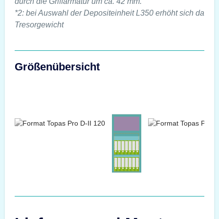
durch die Griffarmatur um ca. 42 mm.
*2: bei Auswahl der Depositeinheit L350 erhöht sich das
Tresorgewicht
Größenübersicht