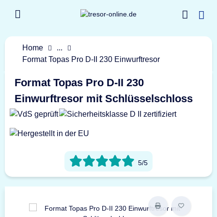
Home
...
Format Topas Pro D-II 230 Einwurftresor
Format Topas Pro D-II 230
Einwurftresor mit Schlüsselschloss
5/5