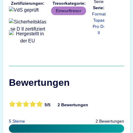
Zertifizierungen:
Tresorkategorie:
Serie:
Einwurftresor
Format
Topas
Pro D-
II
Bewertungen
5/5
2 Bewertungen
5 Sterne
2 Bewertungen