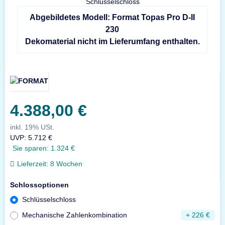
Abgebildetes Modell: Format Topas Pro D-II
230
Dekomaterial nicht im Lieferumfang enthalten.
4.388,00 €
inkl. 19% USt.
UVP
:
5.712 €
Sie sparen:
1.324 €
Lieferzeit:
8 Wochen
Schlossoptionen
Schlüsselschloss
Mechanische Zahlenkombination
+ 226 €