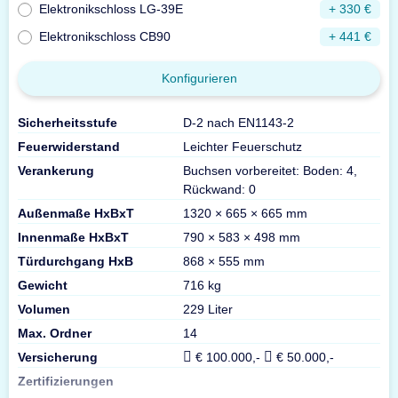
Elektronikschloss LG-39E
+ 330 €
Elektronikschloss CB90
+ 441 €
Konfigurieren
Sicherheitsstufe
D-2 nach EN1143-2
Feuerwiderstand
Leichter Feuerschutz
Verankerung
Buchsen vorbereitet: Boden: 4,
Rückwand: 0
Außenmaße HxBxT
1320 × 665 × 665 mm
Innenmaße HxBxT
790 × 583 × 498 mm
Türdurchgang HxB
868 × 555 mm
Gewicht
716 kg
Volumen
229 Liter
Max. Ordner
14
Versicherung
€ 100.000,-
€ 50.000,-
Zertifizierungen