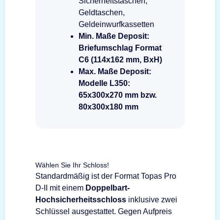
Sicherheitstaschen,
Geldtaschen,
Geldeinwurfkassetten
Min. Maße Deposit:
Briefumschlag Format
C6 (114x162 mm, BxH)
Max. Maße Deposit:
Modelle L350:
65x300x270 mm bzw.
80x300x180 mm
Wählen Sie Ihr Schloss!
Standardmäßig ist der Format Topas Pro
D-II mit einem
Doppelbart-
Hochsicherheitsschloss
inklusive zwei
Schlüssel ausgestattet. Gegen Aufpreis