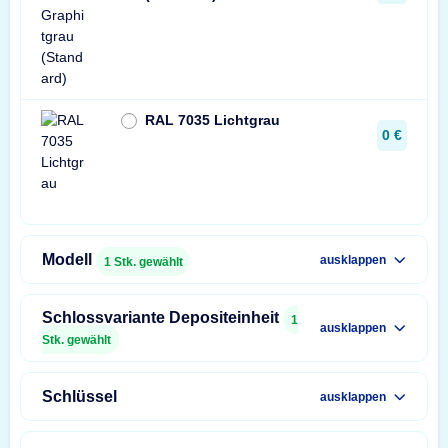
RAL 7035 Lichtgrau
0 €
Modell
ausklappen
1
Stk. gewählt
Schlossvariante Depositeinheit
1
ausklappen
Stk. gewählt
Schlüssel
ausklappen