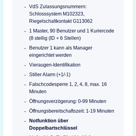
VdS Zulassungsnummern:
Schlosssystem M102323,
Riegelschaltkontakt G113062
1 Master, 90 Benutzer und 1 Kuriercode
(8 stellig (ID + 6 Stellen)
Benutzer 1 kann als Manager
eingerichtet werden
Vieraugen-Identifikation
Stiller Alarm (+1/-1)
Falschcodesperre 1, 2, 4, 8, max. 16
Minuten
Öffnungsverzögerung: 0-99 Minuten
Öffnungsbereitschaftszeit: 1-19 Minuten
Notfunktion über
Doppelbartschlüssel