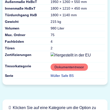
Außenmaße HxBxT
1950 × 1260 × 550 mm
Innenmaße HxBxT
1800 × 1210 × 450 mm
Türdurchgang HxB
1800 × 1140 mm
Gewicht
215 kg
Volumen
980 Liter
Max. Ordner
75
Fachböden
4
Türen
2
Zertifizierungen
Tresorkategorie
Dokumententresor
Serie
Müller Safe BS
Klicken Sie auf eine Kategorie um die Option zu