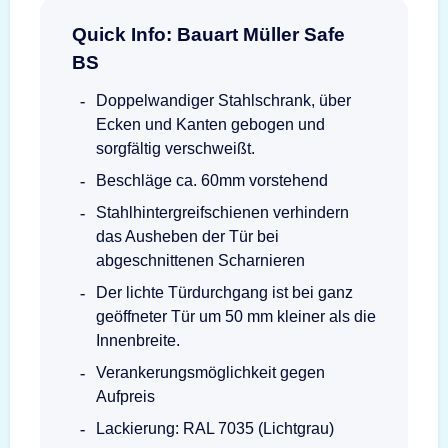
Quick Info: Bauart Müller Safe
BS
Doppelwandiger Stahlschrank, über
Ecken und Kanten gebogen und
sorgfältig verschweißt.
Beschläge ca. 60mm vorstehend
Stahlhintergreifschienen verhindern
das Ausheben der Tür bei
abgeschnittenen Scharnieren
Der lichte Türdurchgang ist bei ganz
geöffneter Tür um 50 mm kleiner als die
Innenbreite.
Verankerungsmöglichkeit gegen
Aufpreis
Lackierung: RAL 7035 (Lichtgrau)