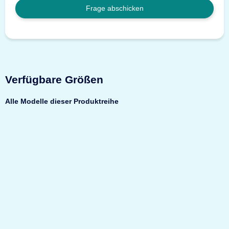
Frage abschicken
Verfügbare Größen
Alle Modelle dieser Produktreihe
Top bewertet
Müller Safe
BS1000