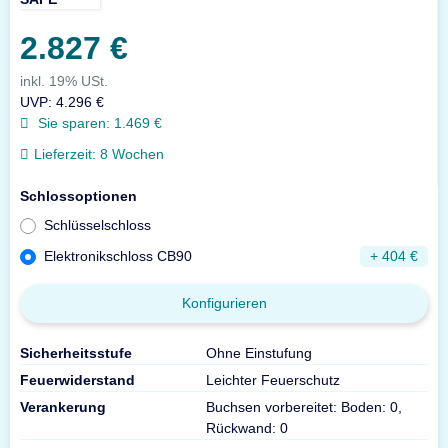
2.827 €
inkl. 19% USt.
UVP
:
4.296 €
Sie sparen:
1.469 €
Lieferzeit:
8 Wochen
Schlossoptionen
Schlüsselschloss
Elektronikschloss CB90
+ 404 €
Konfigurieren
Sicherheitsstufe
Ohne Einstufung
Feuerwiderstand
Leichter Feuerschutz
Verankerung
Buchsen vorbereitet: Boden: 0,
Rückwand: 0