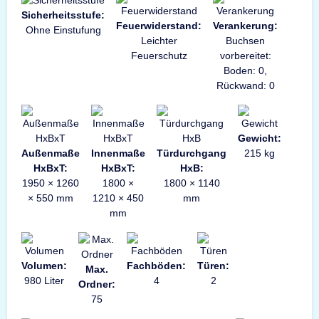
Sicherheitsstufe:
Feuerwiderstand:
Verankerung:
Ohne Einstufung
Leichter
Buchsen
Feuerschutz
vorbereitet:
Boden: 0,
Rückwand: 0
Gewicht:
Außenmaße
Innenmaße
Türdurchgang
215 kg
HxBxT:
HxBxT:
HxB:
1950 × 1260
1800 ×
1800 × 1140
× 550 mm
1210 × 450
mm
mm
Volumen:
Fachböden:
Türen:
Max.
980 Liter
4
2
Ordner:
75