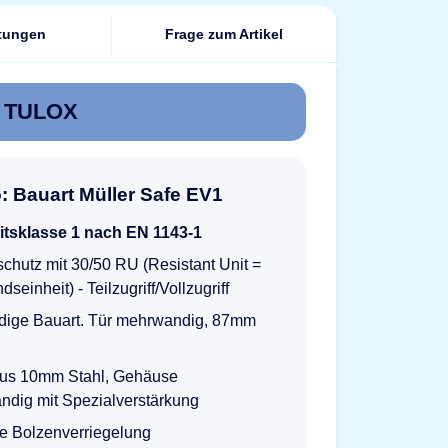
tungen
Frage zum Artikel
ss TULOX
o: Bauart Müller Safe EV1
itsklasse 1 nach EN 1143-1
chutz mit 30/50 RU (Resistant Unit =
seinheit) - Teilzugriff/Vollzugriff
ige Bauart. Tür mehrwandig, 87mm
 aus 10mm Stahl, Gehäuse
ndig mit Spezialverstärkung
ge Bolzenverriegelung