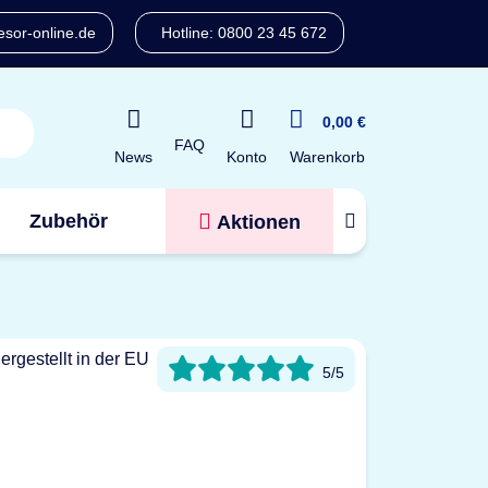
sor-online.de
Hotline: 0800 23 45 672
0,00 €
FAQ
Konto
News
Warenkorb
Zubehör
Aktionen
Tresorfinder
5/5