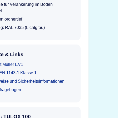
se für Verankerung im Boden
et
n ordnertief
g: RAL 7035 (Lichtgrau)
e & Links
t Müller EV1
t EN 1143-1 Klasse 1
eise und Sicherheitsinformationen
tfragebogen
o: TULOX 100