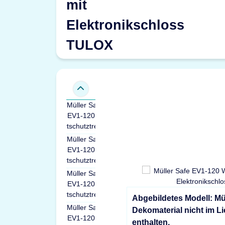
mit
Elektronikschloss
TULOX
Abgebildetes Modell: Mü
Dekomaterial nicht im L
enthalten.