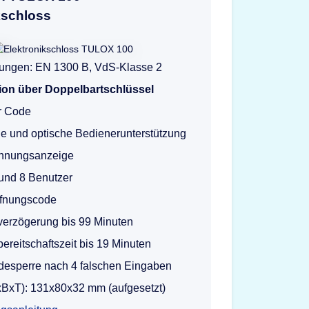
kschloss
erungen: EN 1300 B, VdS-Klasse 2
ion über Doppelbartschlüssel
er Code
e und optische Bedienerunterstützung
nnungsanzeige
und 8 Benutzer
ffnungscode
verzögerung bis 99 Minuten
ereitschaftszeit bis 19 Minuten
desperre nach 4 falschen Eingaben
BxT): 131x80x32 mm (aufgesetzt)