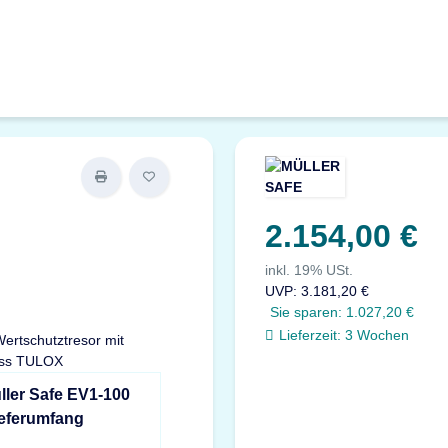
2.154,00 €
inkl. 19% USt.
UVP
:
3.181,20 €
Sie sparen:
1.027,20 €
Lieferzeit:
3 Wochen
ller Safe EV1-100
ieferumfang