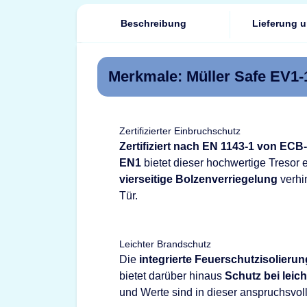
Beschreibung
Lieferung 
Merkmale: Müller Safe EV1-
Zertifizierter Einbruchschutz
Zertifiziert nach EN 1143-1 von ECB
EN1
bietet dieser hochwertige Tresor 
vierseitige Bolzenverriegelung
verhi
Tür.
Leichter Brandschutz
Die
integrierte Feuerschutzisolierun
bietet darüber hinaus
Schutz bei leic
und Werte sind in dieser anspruchsvoll