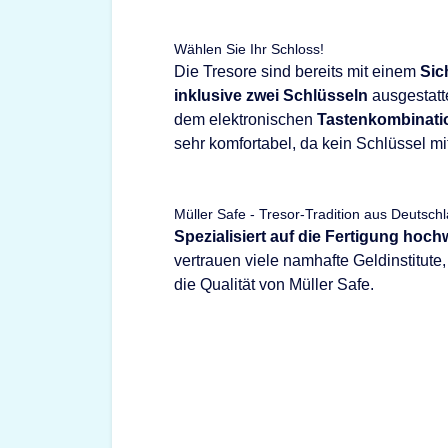
Wählen Sie Ihr Schloss!
Die Tresore sind bereits mit einem
Sic
inklusive zwei Schlüsseln
ausgestatte
dem elektronischen
Tastenkombinati
sehr komfortabel, da kein Schlüssel m
Müller Safe - Tresor-Tradition aus Deutsch
Spezialisiert auf die Fertigung hoc
vertrauen viele namhafte Geldinstitut
die Qualität von Müller Safe.