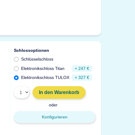
Schlossoptionen
Schlüsselschloss
Elektronikschloss Titan
+ 247 €
Elektronikschloss TULOX
+ 327 €
In den Warenkorb
oder
Konfigurieren