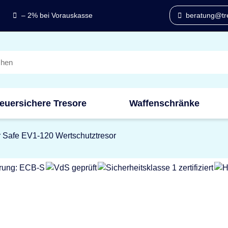
– 2% bei Vorauskasse
beratung@tre
euersichere Tresore
Waffenschränke
r Safe EV1-120 Wertschutztresor