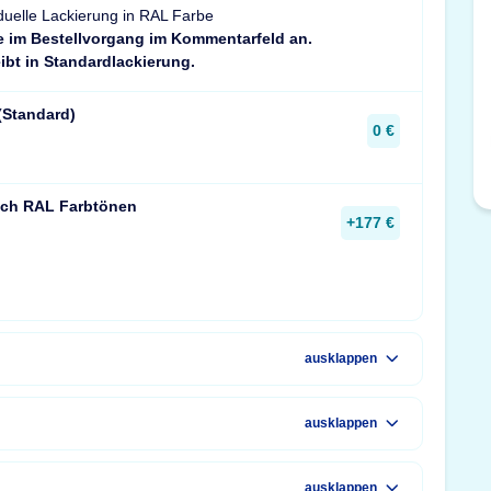
duelle Lackierung in RAL Farbe
e im Bestellvorgang im Kommentarfeld an.
ibt in Standardlackierung.
(Standard)
0 €
ach RAL Farbtönen
+177 €
ausklappen
ausklappen
ausklappen