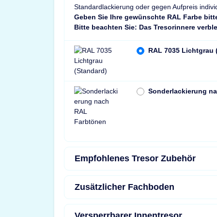
Standardlackierung oder gegen Aufpreis indivi
Geben Sie Ihre gewünschte RAL Farbe bitt
Bitte beachten Sie: Das Tresorinnere verble
RAL 7035 Lichtgrau 
Sonderlackierung n
Empfohlenes Tresor Zubehör
Zusätzlicher Fachboden
Versperrbarer Innentresor