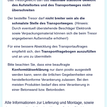
Das Tresorgewicht darf das
maximale statische Gewicht
des Aufstellortes und des Transportweges nicht
überschreiten
Der bestellte Tresor darf
nicht breiter sein als die
schmalste Stelle des Transportweges
. (Hinweis:
Durch eventuell überstehende Beschläge/ Elektronik
sowie Verpackungsmaterial können sich die beim Tresor
angegebenen Außenmaße erhöhen!)
Für eine bessere Abwicklung des Transportauftrages
empfiehlt sich, den
Transportfragebogen auszufüllen
und an uns zu übermitteln
Bitte beachten Sie, dass eine beauftragte
Konformitätserklärung
nur dann positiv ausgestellt
werden kann, wenn die örtlichen Gegebenheiten eine
herstellerkonforme Verankerung zulassen. Bei den
meisten Produkten bedarf dies eine Verankerung in
einer Betonwand bzw. Betonboden.
Alle Informationen zur Lieferung und Montage, sowie