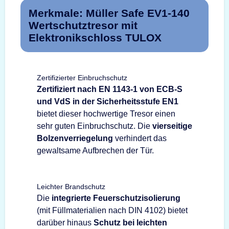
Merkmale: Müller Safe EV1-140
Wertschutztresor mit
Elektronikschloss TULOX
Zertifizierter Einbruchschutz
Zertifiziert nach EN 1143-1 von ECB-S
und VdS in der Sicherheitsstufe EN1
bietet dieser hochwertige Tresor einen
sehr guten Einbruchschutz. Die
vierseitige
Bolzenverriegelung
verhindert das
gewaltsame Aufbrechen der Tür.
Leichter Brandschutz
Die
integrierte Feuerschutzisolierung
(mit Füllmaterialien nach DIN 4102) bietet
darüber hinaus
Schutz bei leichten