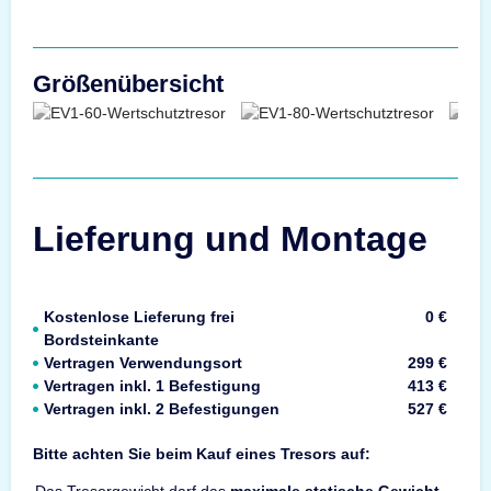
Größenübersicht
Lieferung und Montage
Kostenlose Lieferung frei
0 €
Bordsteinkante
Vertragen Verwendungsort
299 €
Vertragen inkl. 1 Befestigung
413 €
Vertragen inkl. 2 Befestigungen
527 €
Bitte achten Sie beim Kauf eines Tresors auf: