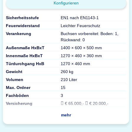
Konfigurieren
Sicherheitsstufe
EN1 nach EN1143-1
Feuerwiderstand
Leichter Feuerschutz
Verankerung
Buchsen vorbereitet: Boden: 1,
Rückwand: 0
Außenmaße HxBxT
1400 × 600 × 500 mm
Innenmaße HxBxT
1270 × 460 × 360 mm
Türdurchgang HxB
1270 × 460 mm
Gewicht
260 kg
Volumen
210 Liter
Max. Ordner
15
Fachböden
3
Versicherung
€ 65.000,-
€ 20.000,-
mehr