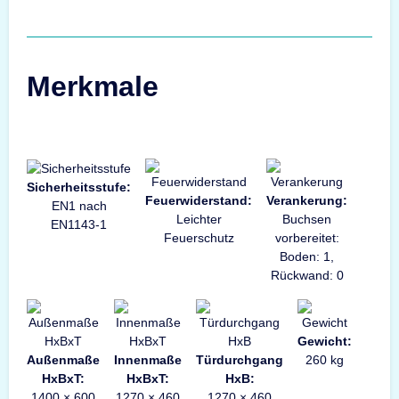
Merkmale
Sicherheitsstufe:
Feuerwiderstand:
Verankerung:
EN1 nach
Leichter
Buchsen
EN1143-1
Feuerschutz
vorbereitet:
Boden: 1,
Rückwand: 0
Gewicht:
Außenmaße
Innenmaße
Türdurchgang
260 kg
HxBxT:
HxBxT:
HxB:
1400 × 600
1270 × 460
1270 × 460