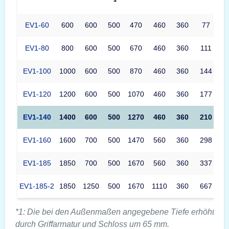
EV1-60
600
600
500
470
460
360
77
EV1-80
800
600
500
670
460
360
111
EV1-100
1000
600
500
870
460
360
144
EV1-120
1200
600
500
1070
460
360
177
EV1-140
1400
600
500
1270
460
360
210
EV1-160
1600
700
500
1470
560
360
298
EV1-185
1850
700
500
1670
560
360
337
EV1-185-2
1850
1250
500
1670
1110
360
667
*1: Die bei den Außenmaßen angegebene Tiefe erhöht sic
durch Griffarmatur und Schloss um 65 mm.