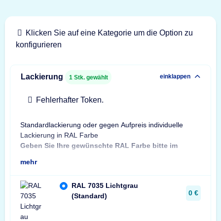
Klicken Sie auf eine Kategorie um die Option zu
konfigurieren
Lackierung
einklappen
1
Stk. gewählt
Fehlerhafter Token.
Standardlackierung oder gegen Aufpreis individuelle
Bes
Lackierung in RAL Farbe
Bit
Geben Sie Ihre gewünschte RAL Farbe bitte im
Sta
mehr
RAL 7035 Lichtgrau
0 €
(Standard)