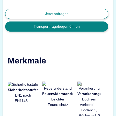
Jetzt anfragen
Transportfragebogen öffnen
Merkmale
Sicherheitsstufe:
Feuerwiderstand:
Verankerung:
EN1 nach
Leichter
Buchsen
EN1143-1
Feuerschutz
vorbereitet:
Boden: 1,
Rückwand: 0