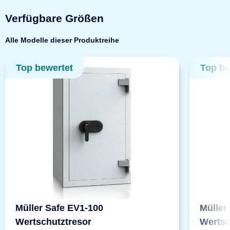
Verfügbare Größen
Alle Modelle dieser Produktreihe
Top bewertet
Top be
Müller Safe EV1-100
Müller
Wertschutztresor
Wertsc