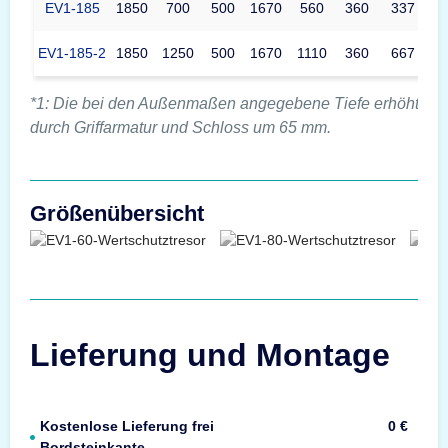
EV1-185
1850
700
500
1670
560
360
337
EV1-185-2
1850
1250
500
1670
1110
360
667
*1: Die bei den Außenmaßen angegebene Tiefe erhöht sic
durch Griffarmatur und Schloss um 65 mm.
Größenübersicht
Lieferung und Montage
Kostenlose Lieferung frei
0 €
Bordsteinkante