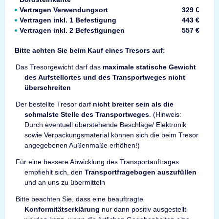
Vertragen Verwendungsort
329 €
Vertragen inkl. 1 Befestigung
443 €
Vertragen inkl. 2 Befestigungen
557 €
Bitte achten Sie beim Kauf eines Tresors auf:
Das Tresorgewicht darf das
maximale statische Gewicht
des Aufstellortes und des Transportweges nicht
überschreiten
Der bestellte Tresor darf
nicht breiter sein als die
schmalste Stelle des Transportweges
. (Hinweis:
Durch eventuell überstehende Beschläge/ Elektronik
sowie Verpackungsmaterial können sich die beim Tresor
angegebenen Außenmaße erhöhen!)
Für eine bessere Abwicklung des Transportauftrages
empfiehlt sich, den
Transportfragebogen auszufüllen
und an uns zu übermitteln
Bitte beachten Sie, dass eine beauftragte
Konformitätserklärung
nur dann positiv ausgestellt