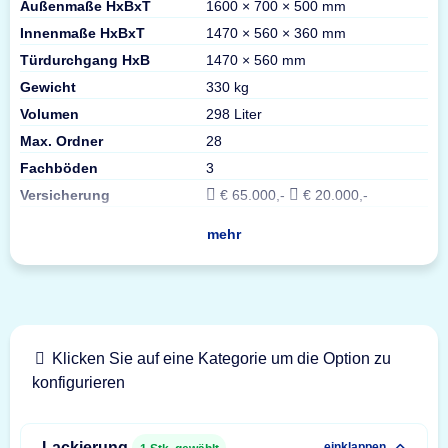
Außenmaße HxBxT
1600 × 700 × 500 mm
Innenmaße HxBxT
1470 × 560 × 360 mm
Türdurchgang HxB
1470 × 560 mm
Gewicht
330 kg
Volumen
298 Liter
Max. Ordner
28
Fachböden
3
Versicherung
€ 65.000,-
€ 20.000,-
mehr
Klicken Sie auf eine Kategorie um die Option zu
konfigurieren
Lackierung
einklappen