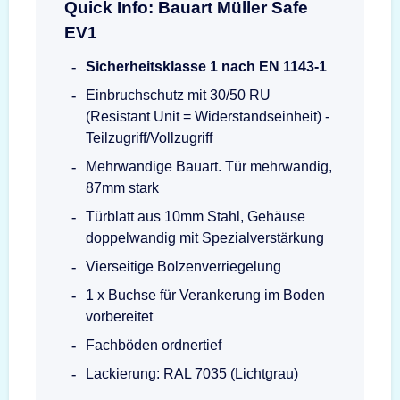
Quick Info: Bauart Müller Safe
EV1
Sicherheitsklasse 1 nach EN 1143-1
Einbruchschutz mit 30/50 RU
(Resistant Unit = Widerstandseinheit) -
Teilzugriff/Vollzugriff
Mehrwandige Bauart. Tür mehrwandig,
87mm stark
Türblatt aus 10mm Stahl, Gehäuse
doppelwandig mit Spezialverstärkung
Vierseitige Bolzenverriegelung
1 x Buchse für Verankerung im Boden
vorbereitet
Fachböden ordnertief
Lackierung: RAL 7035 (Lichtgrau)