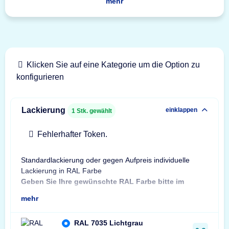
mehr
Klicken Sie auf eine Kategorie um die Option zu
konfigurieren
Lackierung
einklappen
1
Stk. gewählt
Fehlerhafter Token.
Standardlackierung oder gegen Aufpreis individuelle
Bes
Lackierung in RAL Farbe
Bit
Geben Sie Ihre gewünschte RAL Farbe bitte im
Sta
mehr
RAL 7035 Lichtgrau