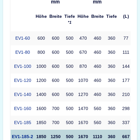
mm
mm
Höhe
Breite
Tiefe
Höhe
Breite
Tiefe
(L)
*1
EV1-60
600
600
500
470
460
360
77
EV1-80
800
600
500
670
460
360
111
EV1-100
1000
600
500
870
460
360
144
EV1-120
1200
600
500
1070
460
360
177
EV1-140
1400
600
500
1270
460
360
210
EV1-160
1600
700
500
1470
560
360
298
EV1-185
1850
700
500
1670
560
360
337
EV1-185-2
1850
1250
500
1670
1110
360
667