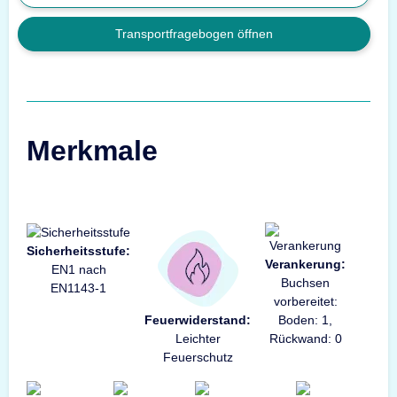
Transportfragebogen öffnen
Merkmale
Sicherheitsstufe:
Verankerung:
EN1 nach
Buchsen
EN1143-1
vorbereitet:
Feuerwiderstand:
Boden: 1,
Leichter
Rückwand: 0
Feuerschutz