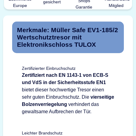
Merkmale: Müller Safe EV1-185/2
Wertschutztresor mit
Elektronikschloss TULOX
Zertifizierter Einbruchschutz
Zertifiziert nach EN 1143-1 von ECB-S
und VdS in der Sicherheitsstufe EN1
bietet dieser hochwertige Tresor einen
sehr guten Einbruchschutz. Die
vierseitige
Bolzenverriegelung
verhindert das
gewaltsame Aufbrechen der Tür.
Leichter Brandschutz