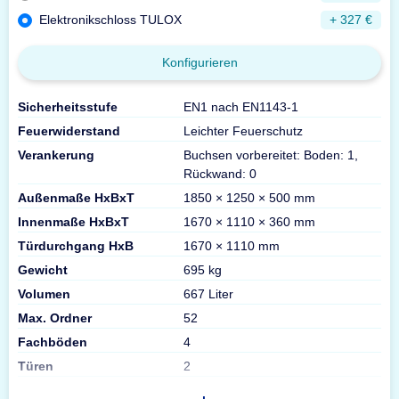
Elektronikschloss TULOX
+ 327 €
Konfigurieren
Sicherheitsstufe
EN1 nach EN1143-1
Feuerwiderstand
Leichter Feuerschutz
Verankerung
Buchsen vorbereitet: Boden: 1,
Rückwand: 0
Außenmaße HxBxT
1850 × 1250 × 500 mm
Innenmaße HxBxT
1670 × 1110 × 360 mm
Türdurchgang HxB
1670 × 1110 mm
Gewicht
695 kg
Volumen
667 Liter
Max. Ordner
52
Fachböden
4
Türen
2