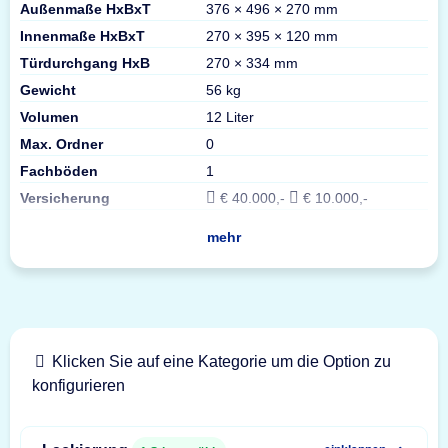
Außenmaße HxBxT
376 × 496 × 270 mm
Innenmaße HxBxT
270 × 395 × 120 mm
Türdurchgang HxB
270 × 334 mm
Gewicht
56 kg
Volumen
12 Liter
Max. Ordner
0
Fachböden
1
Versicherung
€ 40.000,-
€ 10.000,-
mehr
Klicken Sie auf eine Kategorie um die Option zu
konfigurieren