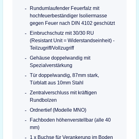
Rundumlaufender Feuerfalz mit
hochfeuerbeständiger Isoliermasse
gegen Feuer nach DIN 4102 geschützt
Einbruchschutz mit 30/30 RU
(Resistant Unit = Widerstandseinheit) -
Teilzugriff/Vollzugriff
Gehäuse doppelwandig mit
Spezialverstärkung
Tür doppelwandig, 87mm stark,
Türblatt aus 10mm Stahl
Zentralverschluss mit kräftigen
Rundbolzen
Ordnertief (Modelle MNO)
Fachboden höhenverstellbar (alle 40
mm)
1 x Buchse für Verankerung im Boden