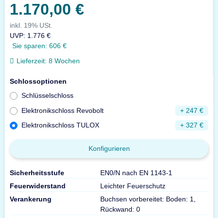
1.170,00 €
inkl. 19% USt.
UVP
:
1.776 €
Sie sparen:
606 €
Lieferzeit:
8 Wochen
Schlossoptionen
Schlüsselschloss
Elektronikschloss Revobolt
+ 247 €
Elektronikschloss TULOX
+ 327 €
Konfigurieren
Sicherheitsstufe
EN0/N nach EN 1143-1
Feuerwiderstand
Leichter Feuerschutz
Verankerung
Buchsen vorbereitet: Boden: 1,
Rückwand: 0