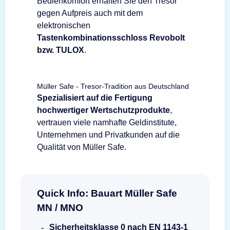
Bedienkomfort erhalten Sie den Tresor
gegen Aufpreis auch mit dem
elektronischen
Tastenkombinationsschloss Revobolt
bzw. TULOX
.
Müller Safe - Tresor-Tradition aus Deutschland
Spezialisiert auf die Fertigung
hochwertiger Wertschutzprodukte
,
vertrauen viele namhafte Geldinstitute,
Unternehmen und Privatkunden auf die
Qualität von Müller Safe.
Quick Info: Bauart Müller Safe
MN / MNO
Sicherheitsklasse 0 nach EN 1143-1