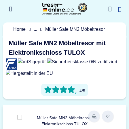
Home
...
Müller Safe MN2 Möbeltresor
Müller Safe MN2 Möbeltresor mit
Elektronikschloss TULOX
4/5