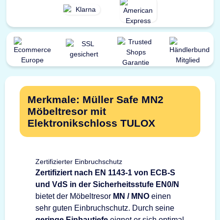
Merkmale: Müller Safe MN2
Möbeltresor mit
Elektronikschloss TULOX
Zertifizierter Einbruchschutz
Zertifiziert nach EN 1143-1 von ECB-S
und VdS in der Sicherheitsstufe EN0/N
bietet der Möbeltresor
MN / MNO
einen
sehr guten Einbruchschutz. Durch seine
geringe Einbautiefe
eignet er sich optimal