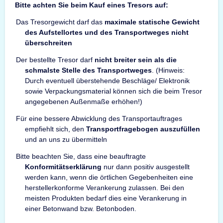
Bitte achten Sie beim Kauf eines Tresors auf:
Das Tresorgewicht darf das
maximale statische Gewicht
des Aufstellortes und des Transportweges nicht
überschreiten
Der bestellte Tresor darf
nicht breiter sein als die
schmalste Stelle des Transportweges
. (Hinweis:
Durch eventuell überstehende Beschläge/ Elektronik
sowie Verpackungsmaterial können sich die beim Tresor
angegebenen Außenmaße erhöhen!)
Für eine bessere Abwicklung des Transportauftrages
empfiehlt sich, den
Transportfragebogen auszufüllen
und an uns zu übermitteln
Bitte beachten Sie, dass eine beauftragte
Konformitätserklärung
nur dann positiv ausgestellt
werden kann, wenn die örtlichen Gegebenheiten eine
herstellerkonforme Verankerung zulassen. Bei den
meisten Produkten bedarf dies eine Verankerung in
einer Betonwand bzw. Betonboden.