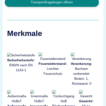
Transportfragebogen öffnen
Merkmale
Sicherheitsstufe:
Feuerwiderstand:
Verankerung:
EN0/N nach EN
Leichter
Buchsen
1143-1
Feuerschutz
vorbereitet:
Boden: 1,
Rückwand: 0
Gewicht: