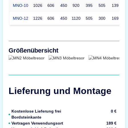
MNO-10
1026
606
450
920
395
505
139
MNO-12
1226
606
450
1120
505
300
169
Größenübersicht
Lieferung und Montage
Kostenlose Lieferung frei
0 €
Bordsteinkante
Vertragen Verwendungsort
189 €