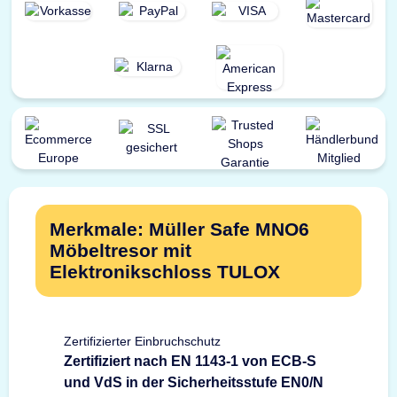
Merkmale: Müller Safe MNO6
Möbeltresor mit
Elektronikschloss TULOX
Zertifizierter Einbruchschutz
Zertifiziert nach EN 1143-1 von ECB-S
und VdS in der Sicherheitsstufe EN0/N