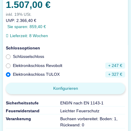
1.507,00 €
inkl. 19% USt.
UVP
:
2.366,40 €
Sie sparen:
859,40 €
Lieferzeit:
8 Wochen
Schlossoptionen
Schlüsselschloss
Elektronikschloss Revobolt
+ 247 €
Elektronikschloss TULOX
+ 327 €
Konfigurieren
Sicherheitsstufe
EN0/N nach EN 1143-1
Feuerwiderstand
Leichter Feuerschutz
Verankerung
Buchsen vorbereitet: Boden: 1,
Rückwand: 0