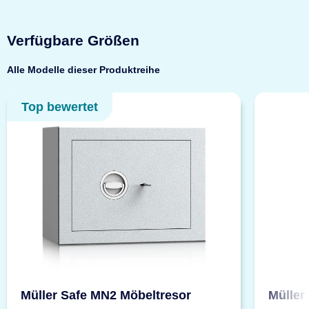
Verfügbare Größen
Alle Modelle dieser Produktreihe
Top bewertet
Müller Safe MN2 Möbeltresor
Müller