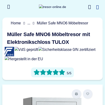
Home
...
Müller Safe MNO6 Möbeltresor
Müller Safe MNO6 Möbeltresor mit
Elektronikschloss TULOX
5/5