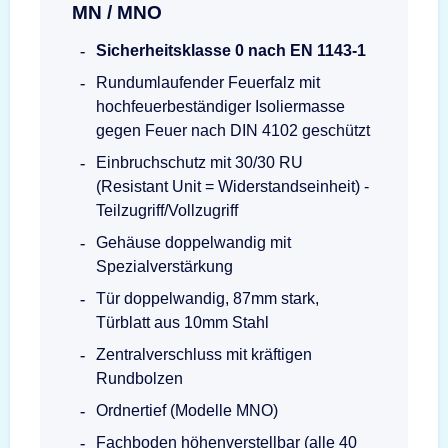
MN / MNO
Sicherheitsklasse 0 nach EN 1143-1
Rundumlaufender Feuerfalz mit
hochfeuerbeständiger Isoliermasse
gegen Feuer nach DIN 4102 geschützt
Einbruchschutz mit 30/30 RU
(Resistant Unit = Widerstandseinheit) -
Teilzugriff/Vollzugriff
Gehäuse doppelwandig mit
Spezialverstärkung
Tür doppelwandig, 87mm stark,
Türblatt aus 10mm Stahl
Zentralverschluss mit kräftigen
Rundbolzen
Ordnertief (Modelle MNO)
Fachboden höhenverstellbar (alle 40