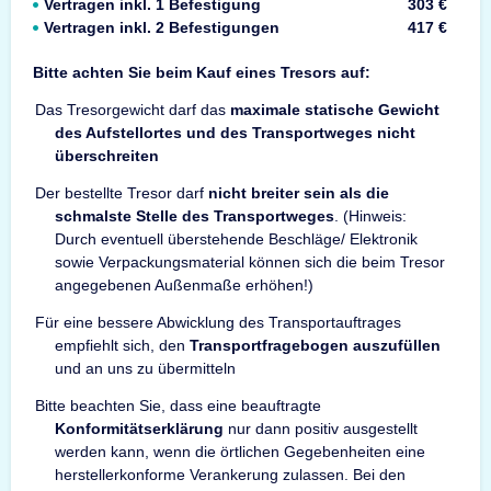
Vertragen inkl. 1 Befestigung
303 €
Vertragen inkl. 2 Befestigungen
417 €
Bitte achten Sie beim Kauf eines Tresors auf:
Das Tresorgewicht darf das
maximale statische Gewicht
des Aufstellortes und des Transportweges nicht
überschreiten
Der bestellte Tresor darf
nicht breiter sein als die
schmalste Stelle des Transportweges
. (Hinweis:
Durch eventuell überstehende Beschläge/ Elektronik
sowie Verpackungsmaterial können sich die beim Tresor
angegebenen Außenmaße erhöhen!)
Für eine bessere Abwicklung des Transportauftrages
empfiehlt sich, den
Transportfragebogen auszufüllen
und an uns zu übermitteln
Bitte beachten Sie, dass eine beauftragte
Konformitätserklärung
nur dann positiv ausgestellt
werden kann, wenn die örtlichen Gegebenheiten eine
herstellerkonforme Verankerung zulassen. Bei den