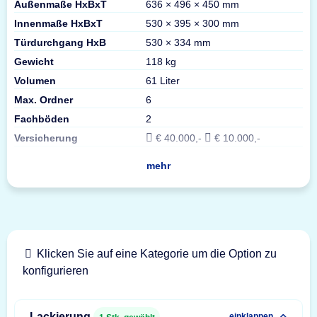
Außenmaße HxBxT
636 × 496 × 450 mm
Innenmaße HxBxT
530 × 395 × 300 mm
Türdurchgang HxB
530 × 334 mm
Gewicht
118 kg
Volumen
61 Liter
Max. Ordner
6
Fachböden
2
Versicherung
€ 40.000,-
€ 10.000,-
mehr
Klicken Sie auf eine Kategorie um die Option zu
konfigurieren
Lackierung
einklappen