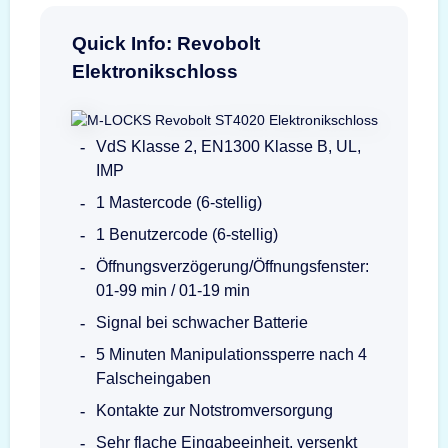
Quick Info: Revobolt
Elektronikschloss
VdS Klasse 2, EN1300 Klasse B, UL,
IMP
1 Mastercode (6-stellig)
1 Benutzercode (6-stellig)
Öffnungsverzögerung/Öffnungsfenster:
01-99 min / 01-19 min
Signal bei schwacher Batterie
5 Minuten Manipulationssperre nach 4
Falscheingaben
Kontakte zur Notstromversorgung
Sehr flache Eingabeeinheit, versenkt