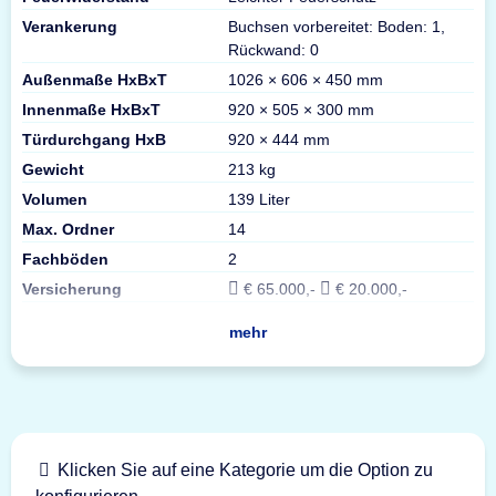
Verankerung
Buchsen vorbereitet: Boden: 1,
Rückwand: 0
Außenmaße HxBxT
1026 × 606 × 450 mm
Innenmaße HxBxT
920 × 505 × 300 mm
Türdurchgang HxB
920 × 444 mm
Gewicht
213 kg
Volumen
139 Liter
Max. Ordner
14
Fachböden
2
Versicherung
€ 65.000,-
€ 20.000,-
mehr
Klicken Sie auf eine Kategorie um die Option zu