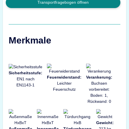
Transportfragebogen öffnen
Merkmale
Sicherheitsstufe:
Feuerwiderstand:
Verankerung:
EN1 nach
Leichter
Buchsen
EN1143-1
Feuerschutz
vorbereitet:
Boden: 1,
Rückwand: 0
Gewicht:
Außenmaße
Innenmaße
Türdurchgang
213 kg