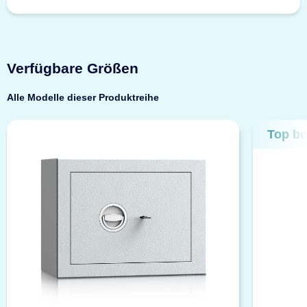
Verfügbare Größen
Alle Modelle dieser Produktreihe
Top be