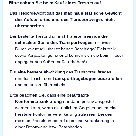
Bitte achten Sie beim Kauf eines Tresors auf:
Das Tresorgewicht darf das
maximale statische Gewicht
des Aufstellortes und des Transportweges nicht
überschreiten
Der bestellte Tresor darf
nicht breiter sein als die
schmalste Stelle des Transportweges
. (Hinweis:
Durch eventuell überstehende Beschläge/ Elektronik
sowie Verpackungsmaterial können sich die beim Tresor
angegebenen Außenmaße erhöhen!)
Für eine bessere Abwicklung des Transportauftrages
empfiehlt sich, den
Transportfragebogen auszufüllen
und an uns zu übermitteln
Bitte beachten Sie, dass eine beauftragte
Konformitätserklärung
nur dann positiv ausgestellt
werden kann, wenn die örtlichen Gegebenheiten eine
herstellerkonforme Verankerung zulassen. Bei den
meisten Produkten bedarf dies eine Verankerung in
einer Betonwand bzw. Betonboden.