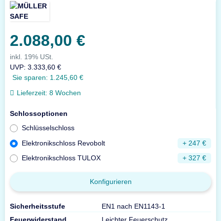
2.088,00 €
inkl. 19% USt.
UVP
:
3.333,60 €
Sie sparen:
1.245,60 €
Lieferzeit:
8 Wochen
Schlossoptionen
Schlüsselschloss
Elektronikschloss Revobolt
+ 247 €
Elektronikschloss TULOX
+ 327 €
Konfigurieren
Sicherheitsstufe
EN1 nach EN1143-1
Feuerwiderstand
Leichter Feuerschutz