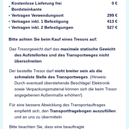
Kostenlose Lieferung frei
0 €
Bordsteinkante
Vertragen Verwendungsort
299 €
Vertragen inkl. 1 Befestigung
413 €
Vertragen inkl. 2 Befestigungen
527 €
Bitte achten Sie beim Kauf eines Tresors auf:
Das Tresorgewicht darf das
maximale statische Gewicht
des Aufstellortes und des Transportweges nicht
überschreiten
Der bestellte Tresor darf
nicht breiter sein als die
schmalste Stelle des Transportweges
. (Hinweis:
Durch eventuell überstehende Beschläge/ Elektronik
sowie Verpackungsmaterial können sich die beim Tresor
angegebenen Außenmaße erhöhen!)
Für eine bessere Abwicklung des Transportauftrages
empfiehlt sich, den
Transportfragebogen auszufüllen
und an uns zu übermitteln
Bitte beachten Sie, dass eine beauftragte