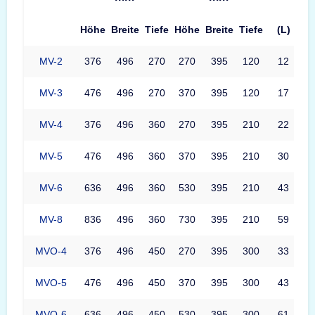
Höhe
Breite
Tiefe
Höhe
Breite
Tiefe
(L)
MV-2
376
496
270
270
395
120
12
MV-3
476
496
270
370
395
120
17
MV-4
376
496
360
270
395
210
22
MV-5
476
496
360
370
395
210
30
MV-6
636
496
360
530
395
210
43
MV-8
836
496
360
730
395
210
59
MVO-4
376
496
450
270
395
300
33
MVO-5
476
496
450
370
395
300
43
MVO-6
636
496
450
530
395
300
61