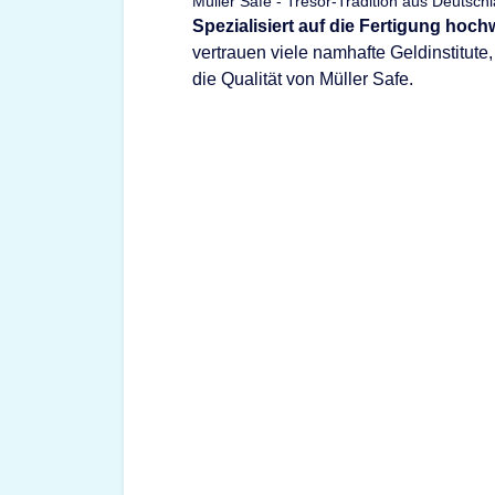
Müller Safe - Tresor-Tradition aus Deutsch
Spezialisiert auf die Fertigung hoc
vertrauen viele namhafte Geldinstitut
die Qualität von Müller Safe.