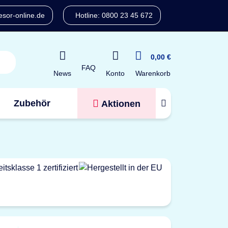
sor-online.de
Hotline: 0800 23 45 672
0,00 €
FAQ
Konto
News
Warenkorb
Zubehör
Aktionen
Tresorfinder