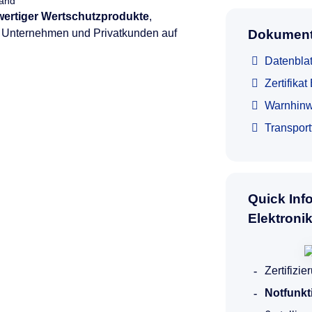
land
hwertiger Wertschutzprodukte
,
e, Unternehmen und Privatkunden auf
Dokument
Datenbla
Zertifika
Warnhinw
Transpor
Quick Inf
Elektroni
Zertifizi
Notfunkt