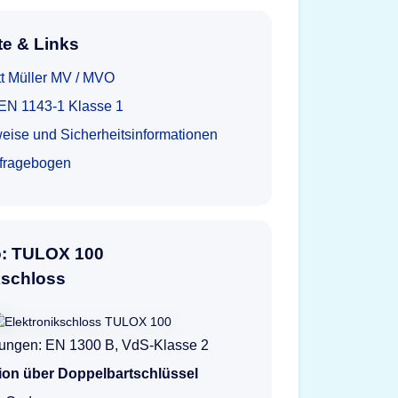
e & Links
tt Müller MV / MVO
t EN 1143-1 Klasse 1
eise und Sicherheitsinformationen
tfragebogen
o: TULOX 100
kschloss
erungen: EN 1300 B, VdS-Klasse 2
ion über Doppelbartschlüssel