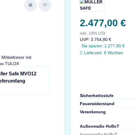
2.477,00 €
inkl. 19% USt.
UVP
:
3.754,80 €
Sie sparen:
1.277,80 €
Lieferzeit:
8 Wochen
ller Safe MVO12
ieferumfang
Sicherheitsstufe
Feuerwiderstand
Verankerung
Außenmaße HxBxT
Innenmaße HxBxT