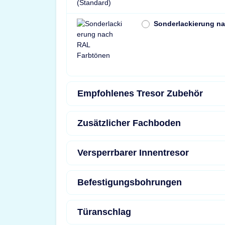
Sonderlackierung n
Empfohlenes Tresor Zubehör
Zusätzlicher Fachboden
Versperrbarer Innentresor
Befestigungsbohrungen
Türanschlag