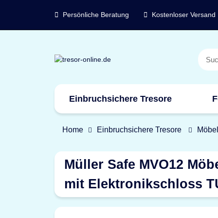
Persönliche Beratung
Kostenloser Versand
Einbruchsichere Tresore
F
Marken
Home
Einbruchsichere Tresore
Möbel
Müller Safe MVO12 Möbe
mit Elektronikschloss 