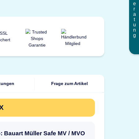
Beratung
tungen
Frage zum Artikel
OX
o: Bauart Müller Safe MV / MVO