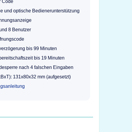
er Code
e und optische Bedienerunterstützung
nnungsanzeige
und 8 Benutzer
ffnungscode
verzögerung bis 99 Minuten
ereitschaftszeit bis 19 Minuten
desperre nach 4 falschen Eingaben
BxT): 131x80x32 mm (aufgesetzt)
gsanleitung