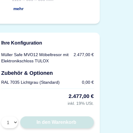
Versicherung
mehr
Ihre Konfiguration
Müller Safe MVO12 Möbeltresor mit
2.477,00 €
Elektronikschloss TULOX
Zubehör & Optionen
RAL 7035 Lichtgrau (Standard)
0,00 €
2.477,00 €
inkl. 19% USt.
In den Warenkorb