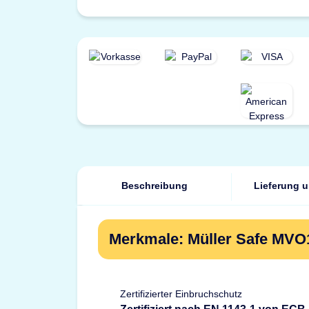
Beschreibung
Lieferung 
Merkmale: Müller Safe MVO
Zertifizierter Einbruchschutz