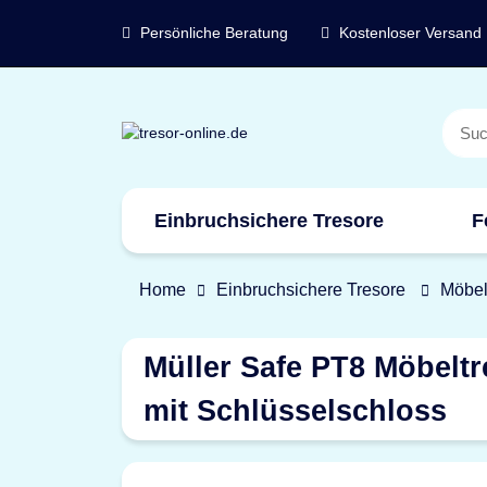
Persönliche Beratung
Kostenloser Versand
Einbruchsichere Tresore
F
Marken
Home
Einbruchsichere Tresore
Möbel
Müller Safe PT8 Möbeltr
mit Schlüsselschloss