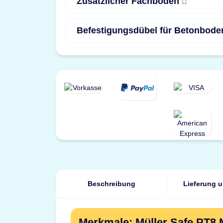
Zusätzlicher Fachboden
Befestigungsdübel für Betonbod
Beschreibung
Lieferung 
Merkmale: Müller Safe PT8 