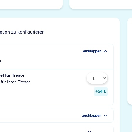
ption zu konfigurieren
einklappen
s
el für Tresor
 für Ihren Tresor
+54 €
ausklappen