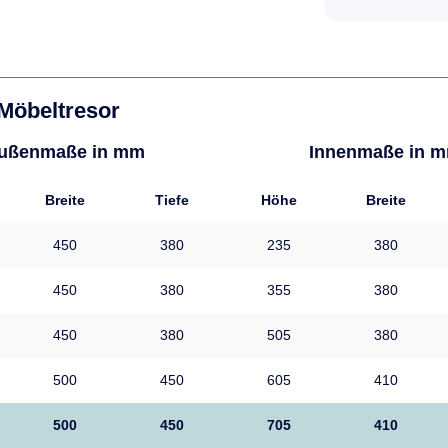
 Möbeltresor
ußenmaße in mm
Innenmaße in 
Breite
Tiefe
Höhe
Breite
450
380
235
380
450
380
355
380
450
380
505
380
500
450
605
410
500
450
705
410