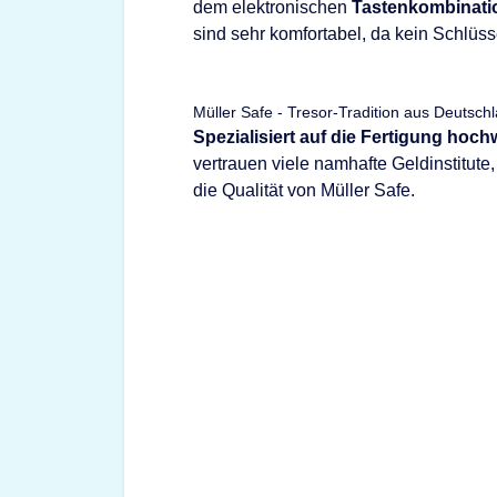
dem elektronischen
Tastenkombinati
sind sehr komfortabel, da kein Schlüs
Müller Safe - Tresor-Tradition aus Deutsch
Spezialisiert auf die Fertigung hoc
vertrauen viele namhafte Geldinstitut
die Qualität von Müller Safe.