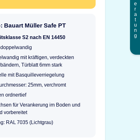
Beratung
: Bauart Müller Safe PT
itsklasse S2 nach EN 14450
doppelwandig
lwandig mit kräftigen, verdeckten
bändern, Türblatt 6mm stark
lle mit Basquilleverriegelung
urchmesser: 25mm, verchromt
n ordnertief
uchsen für Verankerung im Boden und
 vorbereitet
g: RAL 7035 (Lichtgrau)