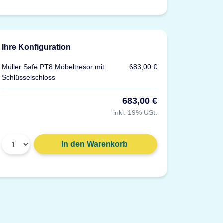
Ihre Konfiguration
Müller Safe PT8 Möbeltresor mit
683,00 €
Schlüsselschloss
683,00 €
inkl. 19% USt.
In den Warenkorb