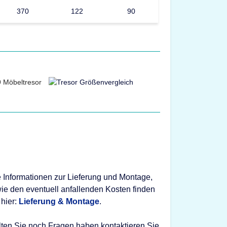
370
122
90
e Informationen zur Lieferung und Montage,
ie den eventuell anfallenden Kosten finden
 hier:
Lieferung & Montage
.
lten Sie noch Fragen haben kontaktieren Sie