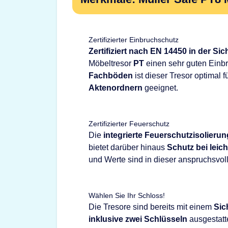
Zertifizierter Einbruchschutz
Zertifiziert nach EN 14450 in der Sic
Möbeltresor
PT
einen sehr guten Einb
Fachböden
ist dieser Tresor optimal f
Aktenordnern
geeignet.
Zertifizierter Feuerschutz
Die
integrierte Feuerschutzisolierun
bietet darüber hinaus
Schutz bei leic
und Werte sind in dieser anspruchsvoll
Wählen Sie Ihr Schloss!
Die Tresore sind bereits mit einem
Sic
inklusive zwei Schlüsseln
ausgestatte