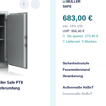
683,00 €
inkl. 19% USt.
UVP
:
956,40 €
Sie sparen:
273,40 €
Lieferzeit:
3 Wochen
Sicherheitsstufe
Feuerwiderstand
Verankerung
ller Safe PT8
Außenmaße HxBxT
ieferumfang
Innenmaße HxBxT