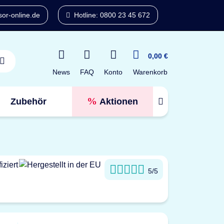
or-online.de
Hotline: 0800 23 45 672
0,00 €
News
FAQ
Konto
Warenkorb
Zubehör
Aktionen
Tresorfinder
5/5