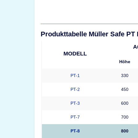
Produkttabelle Müller Safe PT
A
MODELL
Höhe
PT-1
330
PT-2
450
PT-3
600
PT-7
700
PT-8
800