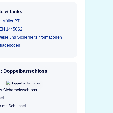
e & Links
t Müller PT
t EN 14450S2
eise und Sicherheitsinformationen
tfragebogen
o: Doppelbartschloss
s Sicherheitsschloss
el
ur mit Schlüssel